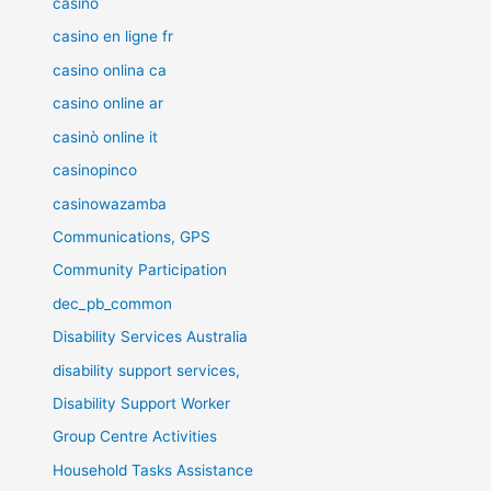
casino
casino en ligne fr
casino onlina ca
casino online ar
casinò online it
casinopinco
casinowazamba
Communications, GPS
Community Participation
dec_pb_common
Disability Services Australia
disability support services,
Disability Support Worker
Group Centre Activities
Household Tasks Assistance