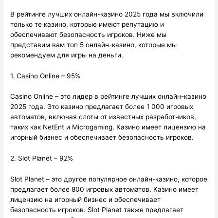
В рейтинге лучших онлайн-казино 2025 года мы включили
только те казино, которые имеют репутацию и
обеспечивают безопасность игроков. Ниже мы
представим вам топ 5 онлайн-казино, которые мы
рекомендуем для игры на деньги.
1. Casino Online – 95%
Casino Online – это лидер в рейтинге лучших онлайн-казино
2025 года. Это казино предлагает более 1 000 игровых
автоматов, включая слоты от известных разработчиков,
таких как NetEnt и Microgaming. Казино имеет лицензию на
игорный бизнес и обеспечивает безопасность игроков.
2. Slot Planet – 92%
Slot Planet – это другое популярное онлайн-казино, которое
предлагает более 800 игровых автоматов. Казино имеет
лицензию на игорный бизнес и обеспечивает
безопасность игроков. Slot Planet также предлагает