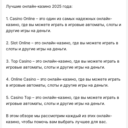
Лучшие онлайн-казино 2025 года:
1. Casino Online – это один из самых надежных онлайн-
казино, где вы можете играть в игровые автоматы, слоты и
другие игры на деньги.
2. Slot Online – это онлайн-казино, где вы можете играть в
слоты и другие игры на деньги.
3. Top Casino – это онлайн-казино, где вы можете играть в
игровые автоматы, слоты и другие игры на деньги.
4. Online Casino – это онлайн-казино, где вы можете играть
в игровые автоматы, слоты и другие игры на деньги.
5. Casino Top – это онлайн-казино, где вы можете играть в
игровые автоматы, слоты и другие игры на деньги.
В этом обзоре мы рассмотрим каждый из этих онлайн-
казино, чтобы помочь вам выбрать лучшее для вас.