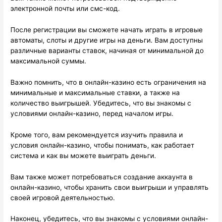
электронной почты или смс-код.
После регистрации вы сможете начать играть в игровые
автоматы, слоты и другие игры на деньги. Вам доступны
различные варианты ставок, начиная от минимальной до
максимальной суммы.
Важно помнить, что в онлайн-казино есть ограничения на
минимальные и максимальные ставки, а также на
количество выигрышей. Убедитесь, что вы знакомы с
условиями онлайн-казино, перед началом игры.
Кроме того, вам рекомендуется изучить правила и
условия онлайн-казино, чтобы понимать, как работает
система и как вы можете выиграть деньги.
Вам также может потребоваться создание аккаунта в
онлайн-казино, чтобы хранить свои выигрыши и управлять
своей игровой деятельностью.
Наконец, убедитесь, что вы знакомы с условиями онлайн-