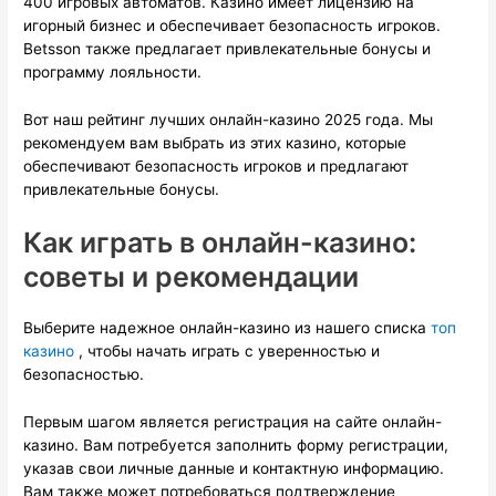
400 игровых автоматов. Казино имеет лицензию на
игорный бизнес и обеспечивает безопасность игроков.
Betsson также предлагает привлекательные бонусы и
программу лояльности.
Вот наш рейтинг лучших онлайн-казино 2025 года. Мы
рекомендуем вам выбрать из этих казино, которые
обеспечивают безопасность игроков и предлагают
привлекательные бонусы.
Как играть в онлайн-казино:
советы и рекомендации
Выберите надежное онлайн-казино из нашего списка
топ
казино
, чтобы начать играть с уверенностью и
безопасностью.
Первым шагом является регистрация на сайте онлайн-
казино. Вам потребуется заполнить форму регистрации,
указав свои личные данные и контактную информацию.
Вам также может потребоваться подтверждение