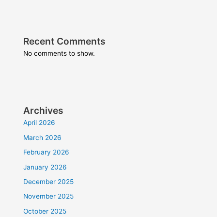
Recent Comments
No comments to show.
Archives
April 2026
March 2026
February 2026
January 2026
December 2025
November 2025
October 2025