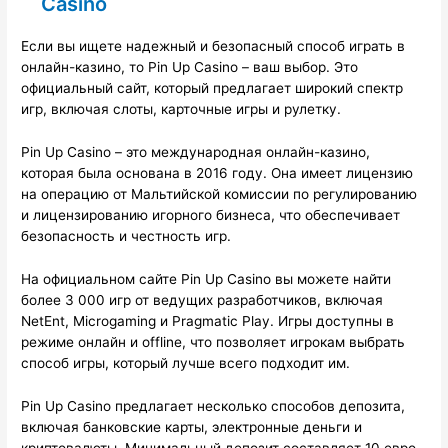
Casino
Если вы ищете надежный и безопасный способ играть в
онлайн-казино, то Pin Up Casino – ваш выбор. Это
официальный сайт, который предлагает широкий спектр
игр, включая слоты, карточные игры и рулетку.
Pin Up Casino – это международная онлайн-казино,
которая была основана в 2016 году. Она имеет лицензию
на операцию от Мальтийской комиссии по регулированию
и лицензированию игорного бизнеса, что обеспечивает
безопасность и честность игр.
На официальном сайте Pin Up Casino вы можете найти
более 3 000 игр от ведущих разработчиков, включая
NetEnt, Microgaming и Pragmatic Play. Игры доступны в
режиме онлайн и offline, что позволяет игрокам выбрать
способ игры, который лучше всего подходит им.
Pin Up Casino предлагает несколько способов депозита,
включая банковские карты, электронные деньги и
криптовалюты. Минимальный депозит составляет 10 евро,