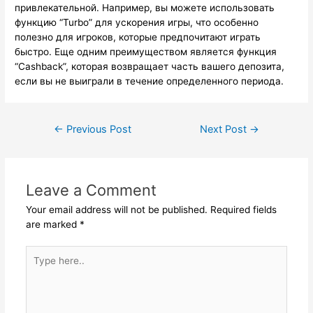
привлекательной. Например, вы можете использовать
функцию “Turbo” для ускорения игры, что особенно
полезно для игроков, которые предпочитают играть
быстро. Еще одним преимуществом является функция
“Cashback”, которая возвращает часть вашего депозита,
если вы не выиграли в течение определенного периода.
Post
←
Previous Post
Next Post
→
navigation
Leave a Comment
Your email address will not be published.
Required fields
are marked
*
Type
here..