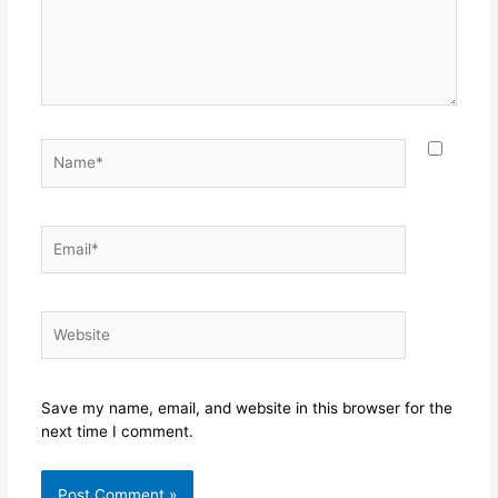
Name*
Email*
Website
Save my name, email, and website in this browser for the
next time I comment.