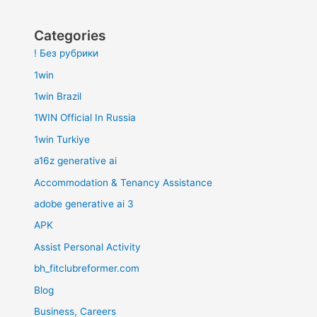
Categories
! Без рубрики
1win
1win Brazil
1WIN Official In Russia
1win Turkiye
a16z generative ai
Accommodation & Tenancy Assistance
adobe generative ai 3
APK
Assist Personal Activity
bh_fitclubreformer.com
Blog
Business, Careers