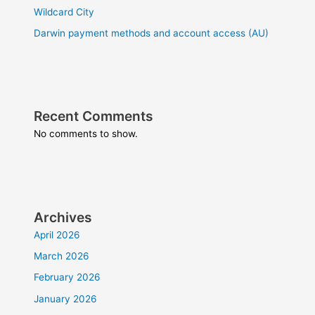
Wildcard City
Darwin payment methods and account access (AU)
Recent Comments
No comments to show.
Archives
April 2026
March 2026
February 2026
January 2026