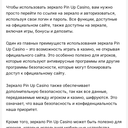
Чтобы использовать зеркало Pin Up Casino, вам нужно
просто перейти по ссылке на зеркало и авторизоваться,
используя свои логин и пароль. Все функции, доступные
на официальном сайте, также доступны на зеркале,
включая игры, бонусы и депозиты.
Один из главных преимуществ использования зеркала Pin
Up Casino – это возможность играть в казино, не открывая
официального сайта. Это особенно полезно для игроков,
которые используют антивирусные программы или другие
программы безопасности, которые могут блокировать
доступ к официальному сайту.
Зеркало Pin Up Casino также обеспечивает
дополнительную безопасность, так как все данные,
передаваемые между игроком и казино, шифруются. Это
означает, что ваша безопасность и конфиденциальность
наша приоритет.
Кроме того, зеркало Pin Up Casino может быть полезно для
игроков, которые используют мобильные устройства,