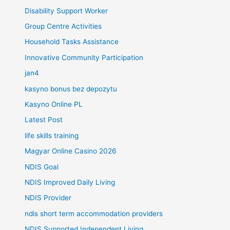
Disability Support Worker
Group Centre Activities
Household Tasks Assistance
Innovative Community Participation
jan4
kasyno bonus bez depozytu
Kasyno Online PL
Latest Post
life skills training
Magyar Online Casino 2026
NDIS Goal
NDIS Improved Daily Living
NDIS Provider
ndis short term accommodation providers
NDIS Supported Independent Living