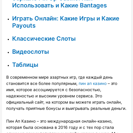
Использовать и Какие Вantages
Играть Онлайн: Какие Игры и Какие
Payouts
Классические Слоты
Видеослоты
Таблицы
В современном мире азартных игр, где каждый день
становится все более популярным,
пин ап казино
– это
имя, которое ассоциируется с безопасностью,
надежностью и высоким уровнем сервиса. Это
официальный сайт, на котором вы можете играть онлайн,
получать приятные бонусы и выигрывать реальные деньги.
Пин Ап Казино – это международная онлайн-казино,
которая была основана в 2016 году и с тех пор стала