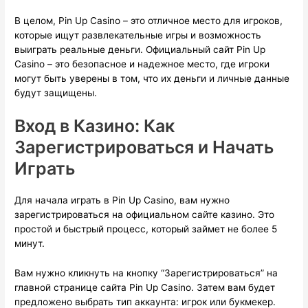
В целом, Pin Up Casino – это отличное место для игроков,
которые ищут развлекательные игры и возможность
выиграть реальные деньги. Официальный сайт Pin Up
Casino – это безопасное и надежное место, где игроки
могут быть уверены в том, что их деньги и личные данные
будут защищены.
Вход в Казино: Как
Зарегистрироваться и Начать
Играть
Для начала играть в Pin Up Casino, вам нужно
зарегистрироваться на официальном сайте казино. Это
простой и быстрый процесс, который займет не более 5
минут.
Вам нужно кликнуть на кнопку “Зарегистрироваться” на
главной странице сайта Pin Up Casino. Затем вам будет
предложено выбрать тип аккаунта: игрок или букмекер.