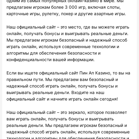
одним из самых популярных онлайн-казино в мире. Мы
предлагаем игрокам более 3 000 игр, включая слоты,
карточные игры, рулетку, покер и другие азартные игры.
Наш официальный сайт – это место, где вы можете играть
онлайн, получать бонусы и выигрывать реальные деньги.
Мы предлагаем игрокам безопасный и надежный способ
играть онлайн, используя современные технологии и
алгоритмы для обеспечения безопасности и
конфиденциальности вашей информации.
Если вы ищете официальный сайт Пин Ап Казино, то вы на
правильном пути. Мы предлагаем вам безопасный и
надежный способ играть онлайн, получать бонусы и
выигрывать реальные деньги. Входите на наш
официальный сайт и начните играть онлайн сегодня!
Наш официальный сайт – это зеркало, которое позволяет
вам играть онлайн, получать бонусы и выигрывать
реальные деньги. Мы предлагаем игрокам безопасный и
надежный способ играть онлайн, используя современные
технологии и алгоритмы для обеспечения безопасности и