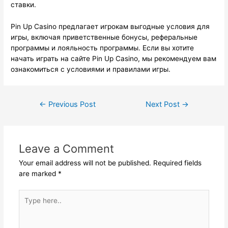
ставки.
Pin Up Casino предлагает игрокам выгодные условия для
игры, включая приветственные бонусы, реферальные
программы и лояльность программы. Если вы хотите
начать играть на сайте Pin Up Casino, мы рекомендуем вам
ознакомиться с условиями и правилами игры.
Post
←
Previous Post
Next Post
→
navigation
Leave a Comment
Your email address will not be published.
Required fields
are marked
*
Type
here..