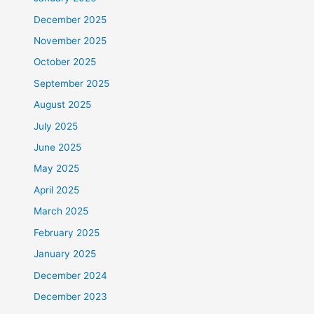
December 2025
November 2025
October 2025
September 2025
August 2025
July 2025
June 2025
May 2025
April 2025
March 2025
February 2025
January 2025
December 2024
December 2023