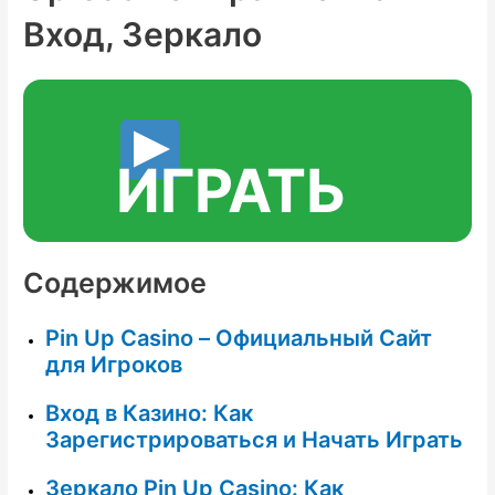
Вход, Зеркало
ИГРАТЬ
Содержимое
Pin Up Casino – Официальный Сайт
для Игроков
Вход в Казино: Как
Зарегистрироваться и Начать Играть
Зеркало Pin Up Casino: Как