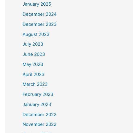
January 2025
December 2024
December 2023
August 2023
July 2023
June 2023
May 2023
April 2023
March 2023
February 2023
January 2023
December 2022
November 2022