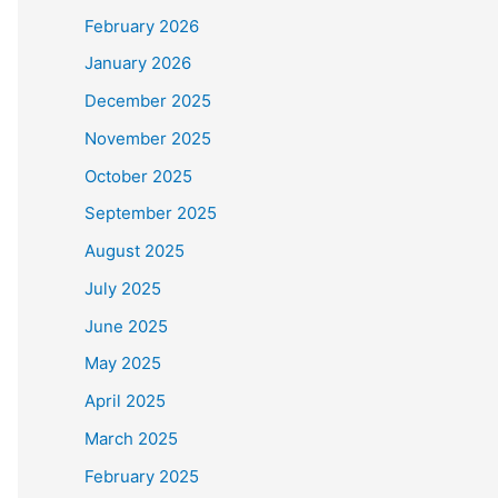
February 2026
January 2026
December 2025
November 2025
October 2025
September 2025
August 2025
July 2025
June 2025
May 2025
April 2025
March 2025
February 2025