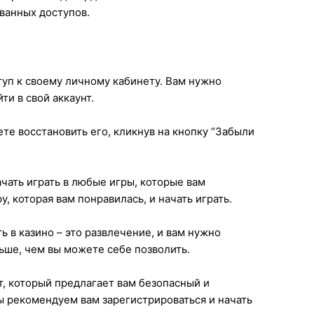
ованных доступов.
уп к своему личному кабинету. Вам нужно
ти в свой аккаунт.
ете восстановить его, кликнув на кнопку “Забыли
ачать играть в любые игры, которые вам
, которая вам понравилась, и начать играть.
ь в казино – это развлечение, и вам нужно
льше, чем вы можете себе позволить.
т, который предлагает вам безопасный и
ы рекомендуем вам зарегистрироваться и начать