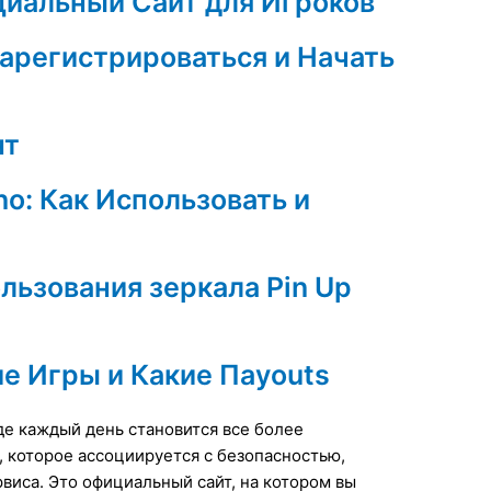
ициальный Сайт для Игроков
Зарегистрироваться и Начать
нт
no: Как Использовать и
ьзования зеркала Pin Up
ие Игры и Какие Пayouts
де каждый день становится все более
, которое ассоциируется с безопасностью,
виса. Это официальный сайт, на котором вы