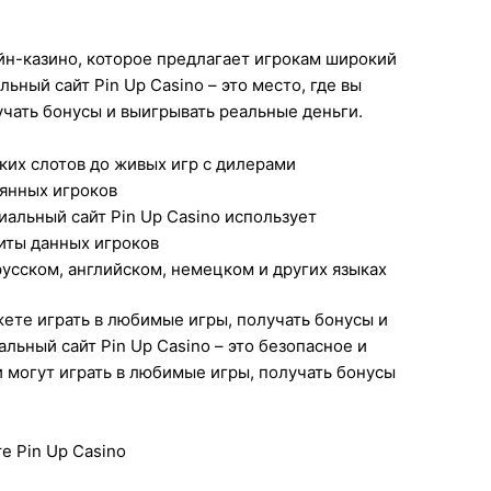
айн-казино, которое предлагает игрокам широкий
ьный сайт Pin Up Casino – это место, где вы
чать бонусы и выигрывать реальные деньги.
ких слотов до живых игр с дилерами
оянных игроков
иальный сайт Pin Up Casino использует
иты данных игроков
русском, английском, немецком и других языках
ожете играть в любимые игры, получать бонусы и
льный сайт Pin Up Casino – это безопасное и
и могут играть в любимые игры, получать бонусы
е Pin Up Casino