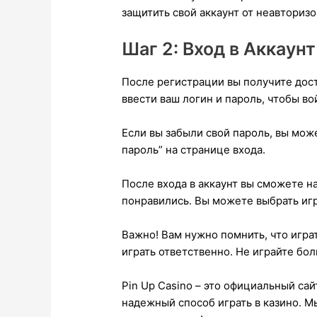
защитить свой аккаунт от неавториз
Шаг 2: Вход в Аккаунт
После регистрации вы получите дост
ввести ваш логин и пароль, чтобы вой
Если вы забыли свой пароль, вы мож
пароль” на странице входа.
После входа в аккаунт вы сможете н
понравились. Вы можете выбрать игру
Важно! Вам нужно помнить, что играт
играть ответственно. Не играйте бо
Pin Up Casino – это официальный сай
надежный способ играть в казино. М