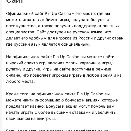
Сайт
Официальный сайт Pin Up Casino – это место, где вы
можете играть в любимые игры, получать бонусы и
преимущества, а также получать поддержку от опытных
специалистов. Сайт доступен на русском языке, что
делает его удобным для игроков из России и других стран,
где русский язык является официальным.
На официальном сайте Pin Up Casino вы можете найти
широкий спектр игр, включая слоты, карточные игры,
рулетку и другие. Игры на сайте доступны в режиме
онлайн, что позволяет игрокам играть в любое время и из
любого места.
Кроме того, на официальном сайте Pin Up Casino вы
можете найти информацию о бонусах и акциях, которые
предлагает казино. Бонусы и акции могут помочь вам
начать играть с более высокими ставками и увеличить
свои шансы на выигрыш.
Если у вас возникнут вопросы или проблемы, то на