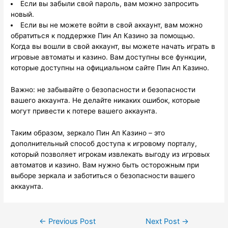
Если вы забыли свой пароль, вам можно запросить
новый.
Если вы не можете войти в свой аккаунт, вам можно
обратиться к поддержке Пин Ап Казино за помощью.
Когда вы вошли в свой аккаунт, вы можете начать играть в
игровые автоматы и казино. Вам доступны все функции,
которые доступны на официальном сайте Пин Ап Казино.
Важно: не забывайте о безопасности и безопасности
вашего аккаунта. Не делайте никаких ошибок, которые
могут привести к потере вашего аккаунта.
Таким образом, зеркало Пин Ап Казино – это
дополнительный способ доступа к игровому порталу,
который позволяет игрокам извлекать выгоду из игровых
автоматов и казино. Вам нужно быть осторожным при
выборе зеркала и заботиться о безопасности вашего
аккаунта.
Post
←
Previous Post
Next Post
→