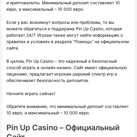
и криптовалюты. Минимальный депозит составляет 10
евро, а максимальный – 10 000 евро.
Если у вас возникнут вопросы или проблемы, то вы
можете обратиться к поддержке Pin Up Casino, которая
работает 24/7. Игроки также могут найти информацию о
правилах и условиях в разделе “Помощь” на официальном
сайте.
В целом, Pin Up Casino – это надежный и безопасный
способ играть в онлайн-казино. Сайт имеет официальную
лицензию, предлагает игрокам широкий спектр игр и
обеспечивает безопасность депозитов.
Начните играть сейчас!
Обратите внимание, что минимальный депозит составляет
10 евро, а максимальный – 10 000 евро.
Pin Up Casino – Официальный