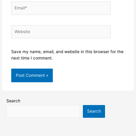
Email*
Website
Save my name, email, and website in this browser for the
next time I comment.
Search
Search