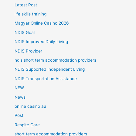
Latest Post
life skills training
Magyar Online Casino 2026
NDIS Goal
NDIS Improved Daily Living
NDIS Provider
ndis short term accommodation providers
NDIS Supported Independent Living
NDIS Transportation Assistance
NEW
News
online casino au
Post
Respite Care
short term accommodation providers