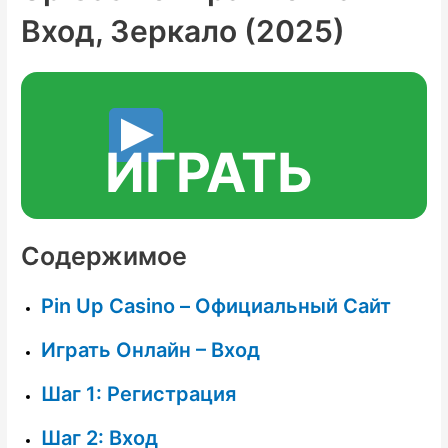
Вход, Зеркало (2025)
ИГРАТЬ
Содержимое
Pin Up Casino – Официальный Сайт
Играть Онлайн – Вход
Шаг 1: Регистрация
Шаг 2: Вход