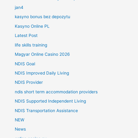
jan4
kasyno bonus bez depozytu
Kasyno Online PL
Latest Post
life skills training
Magyar Online Casino 2026
NDIS Goal
NDIS Improved Daily Living
NDIS Provider
ndis short term accommodation providers
NDIS Supported Independent Living
NDIS Transportation Assistance
NEW
News