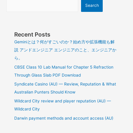
Search
Recent Posts
Geminiとは？何がすごいのか？始め方や拡張機能も解
説 アンドエンジニア エンジニアのこと、エンジニアか
ら。
CBSE Class 10 Lab Manual for Chapter 5 Refraction
Through Glass Slab PDF Download
Syndicate Casino (AU) — Review, Reputation & What
Australian Punters Should Know
Wildcard City review and player reputation (AU) —
Wildcard City
Darwin payment methods and account access (AU)