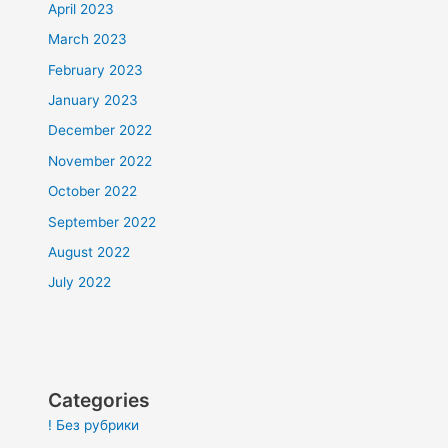
April 2023
March 2023
February 2023
January 2023
December 2022
November 2022
October 2022
September 2022
August 2022
July 2022
Categories
! Без рубрики