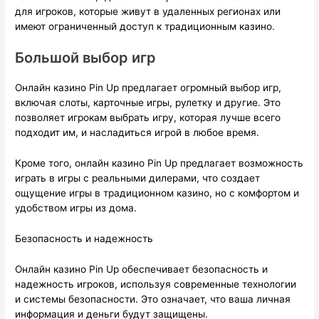
для игроков, которые живут в удаленных регионах или
имеют ограниченный доступ к традиционным казино.
Большой выбор игр
Онлайн казино Pin Up предлагает огромный выбор игр,
включая слоты, карточные игры, рулетку и другие. Это
позволяет игрокам выбрать игру, которая лучше всего
подходит им, и насладиться игрой в любое время.
Кроме того, онлайн казино Pin Up предлагает возможность
играть в игры с реальными дилерами, что создает
ощущение игры в традиционном казино, но с комфортом и
удобством игры из дома.
Безопасность и надежность
Онлайн казино Pin Up обеспечивает безопасность и
надежность игроков, используя современные технологии
и системы безопасности. Это означает, что ваша личная
информация и деньги будут защищены.