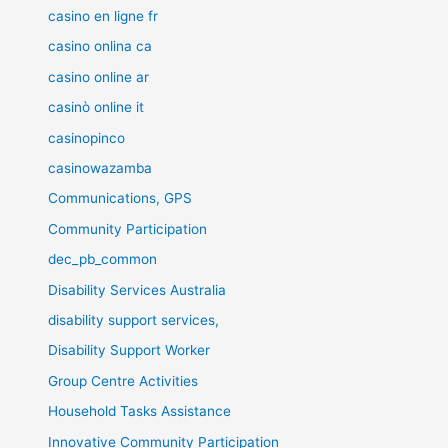
casino en ligne fr
casino onlina ca
casino online ar
casinò online it
casinopinco
casinowazamba
Communications, GPS
Community Participation
dec_pb_common
Disability Services Australia
disability support services,
Disability Support Worker
Group Centre Activities
Household Tasks Assistance
Innovative Community Participation