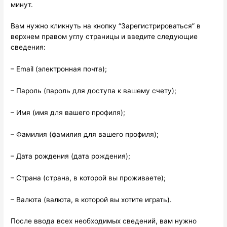
минут.
Вам нужно кликнуть на кнопку “Зарегистрироваться” в
верхнем правом углу страницы и введите следующие
сведения:
– Email (электронная почта);
– Пароль (пароль для доступа к вашему счету);
– Имя (имя для вашего профиля);
– Фамилия (фамилия для вашего профиля);
– Дата рождения (дата рождения);
– Страна (страна, в которой вы проживаете);
– Валюта (валюта, в которой вы хотите играть).
После ввода всех необходимых сведений, вам нужно