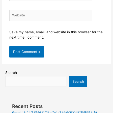
Website
Save my name, email, and website in this browser for the
next time I comment.
Search
Search
Recent Posts
Geminiとは？何がすごいのか？始め方や拡張機能も解