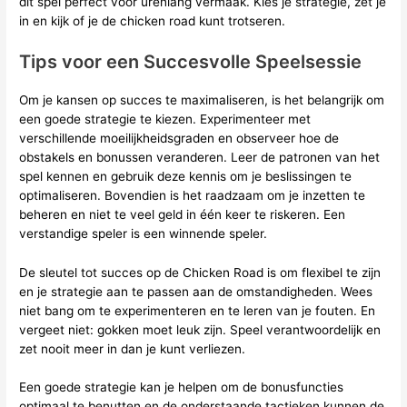
dit spel perfect voor urenlang vermaak. Kies je strategie, zet je
in en kijk of je de chicken road kunt trotseren.
Tips voor een Succesvolle Speelsessie
Om je kansen op succes te maximaliseren, is het belangrijk om
een goede strategie te kiezen. Experimenteer met
verschillende moeilijkheidsgraden en observeer hoe de
obstakels en bonussen veranderen. Leer de patronen van het
spel kennen en gebruik deze kennis om je beslissingen te
optimaliseren. Bovendien is het raadzaam om je inzetten te
beheren en niet te veel geld in één keer te riskeren. Een
verstandige speler is een winnende speler.
De sleutel tot succes op de Chicken Road is om flexibel te zijn
en je strategie aan te passen aan de omstandigheden. Wees
niet bang om te experimenteren en te leren van je fouten. En
vergeet niet: gokken moet leuk zijn. Speel verantwoordelijk en
zet nooit meer in dan je kunt verliezen.
Een goede strategie kan je helpen om de bonusfuncties
optimaal te benutten en de onderstaande tactieken kunnen de