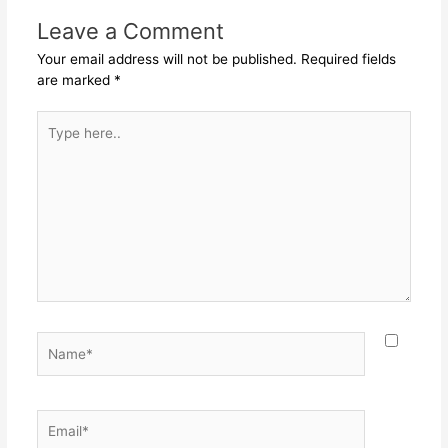
Leave a Comment
Your email address will not be published.
Required fields
are marked
*
Type
here..
Name*
Email*