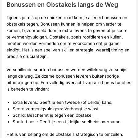
Bonussen en Obstakels langs de Weg
Tijdens je reis op de chicken road kom je allerlei bonussen en
obstakels tegen. Bonussen kunnen je helpen om verder te
komen, bijvoorbeeld door je extra levens te geven of je score
te vermenigvuldigen. Obstakels, zoals roofdieren en kuilen,
moeten worden vermeden om te voorkomen dat je game
eindigt. Het is een spel van skill en strategie, waarbij timing en
precisie cruciaal zijn.
Verschillende soorten bonussen worden willekeurig verschijnt
langs de weg. Zeldzame bonussen leveren buitensporige
uitbetalingen op. Een volledig overzicht van alle bonus functies
is beneden te vinden:
Extra levens: Geeft je een tweede (of derde) kans.
Score vermenigvuldigers: Verhoogt je winst.
Schild: Beschermt je tegen een obstakel.
Snelle boost: Geeft je een tijdelijke snelheidsovername.
Het is van belang om de obstakels strategisch te omzeilen.