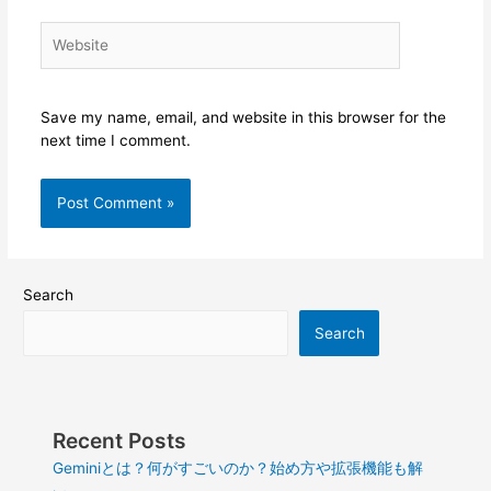
Website
Save my name, email, and website in this browser for the
next time I comment.
Search
Search
Recent Posts
Geminiとは？何がすごいのか？始め方や拡張機能も解