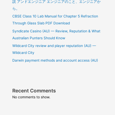
説 アンドエンジニア エンジニアのこと、エンジニアか
ら。
CBSE Class 10 Lab Manual for Chapter 5 Refraction
Through Glass Slab PDF Download
Syndicate Casino (AU) — Review, Reputation & What
Australian Punters Should Know
Wildcard City review and player reputation (AU) —
Wildcard City
Darwin payment methods and account access (AU)
Recent Comments
No comments to show.