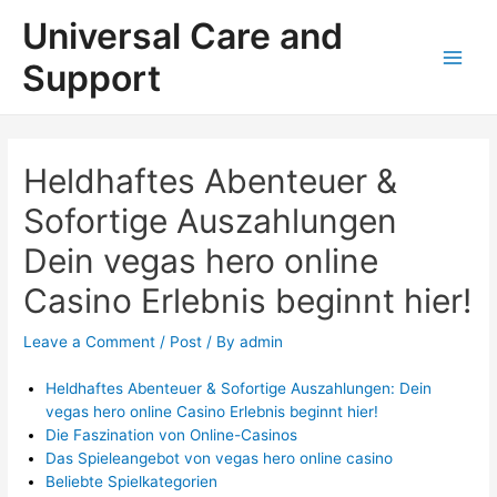
Skip
Universal Care and
to
content
Support
Main
Men
Heldhaftes Abenteuer &
Sofortige Auszahlungen
Dein vegas hero online
Casino Erlebnis beginnt hier!
Leave a Comment
/
Post
/ By
admin
Heldhaftes Abenteuer & Sofortige Auszahlungen: Dein
vegas hero online Casino Erlebnis beginnt hier!
Die Faszination von Online-Casinos
Das Spieleangebot von vegas hero online casino
Beliebte Spielkategorien