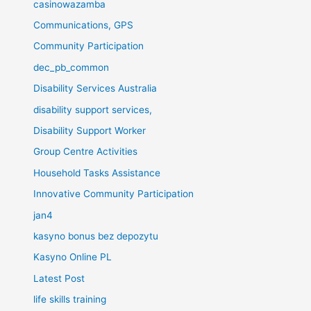
casinowazamba
Communications, GPS
Community Participation
dec_pb_common
Disability Services Australia
disability support services,
Disability Support Worker
Group Centre Activities
Household Tasks Assistance
Innovative Community Participation
jan4
kasyno bonus bez depozytu
Kasyno Online PL
Latest Post
life skills training