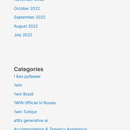
October 2022
September 2022
August 2022
July 2022
Categories
! Без рубрики
1win
1win Brazil
1WIN Official In Russia
1win Turkiye
a16z generative ai
Accommodation & Tenancy Assistance