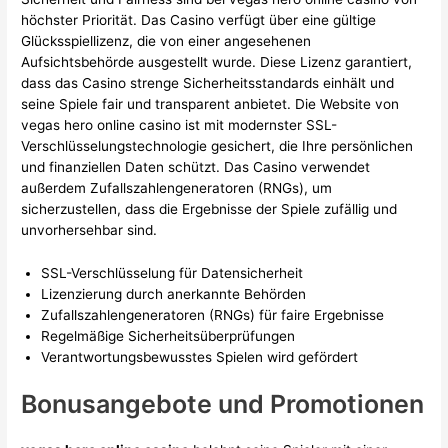
höchster Priorität. Das Casino verfügt über eine gültige
Glücksspiellizenz, die von einer angesehenen
Aufsichtsbehörde ausgestellt wurde. Diese Lizenz garantiert,
dass das Casino strenge Sicherheitsstandards einhält und
seine Spiele fair und transparent anbietet. Die Website von
vegas hero online casino ist mit modernster SSL-
Verschlüsselungstechnologie gesichert, die Ihre persönlichen
und finanziellen Daten schützt. Das Casino verwendet
außerdem Zufallszahlengeneratoren (RNGs), um
sicherzustellen, dass die Ergebnisse der Spiele zufällig und
unvorhersehbar sind.
SSL-Verschlüsselung für Datensicherheit
Lizenzierung durch anerkannte Behörden
Zufallszahlengeneratoren (RNGs) für faire Ergebnisse
Regelmäßige Sicherheitsüberprüfungen
Verantwortungsbewusstes Spielen wird gefördert
Bonusangebote und Promotionen