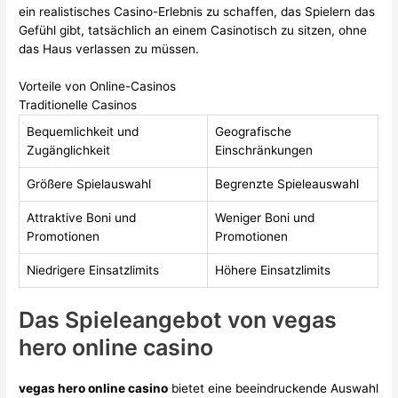
ein realistisches Casino-Erlebnis zu schaffen, das Spielern das
Gefühl gibt, tatsächlich an einem Casinotisch zu sitzen, ohne
das Haus verlassen zu müssen.
Vorteile von Online-Casinos
Traditionelle Casinos
Bequemlichkeit und
Geografische
Zugänglichkeit
Einschränkungen
Größere Spielauswahl
Begrenzte Spieleauswahl
Attraktive Boni und
Weniger Boni und
Promotionen
Promotionen
Niedrigere Einsatzlimits
Höhere Einsatzlimits
Das Spieleangebot von vegas
hero online casino
vegas hero online casino
bietet eine beeindruckende Auswahl