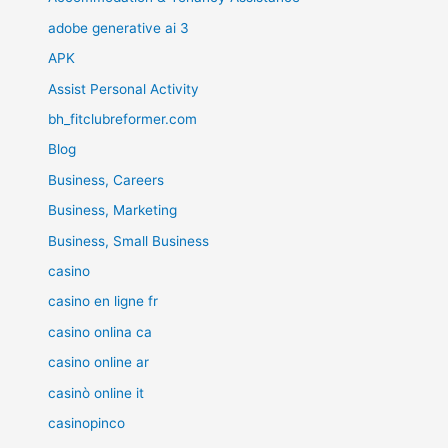
adobe generative ai 3
APK
Assist Personal Activity
bh_fitclubreformer.com
Blog
Business, Careers
Business, Marketing
Business, Small Business
casino
casino en ligne fr
casino onlina ca
casino online ar
casinò online it
casinopinco