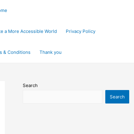
ome
ate a More Accessible World
Privacy Policy
s & Conditions
Thank you
Search
Search