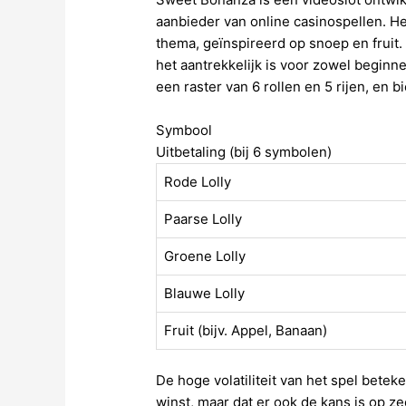
aanbieder van online casinospellen. He
thema, geïnspireerd op snoep en fruit
het aantrekkelijk is voor zowel beginn
een raster van 6 rollen en 5 rijen, en 
Symbool
Uitbetaling (bij 6 symbolen)
Rode Lolly
Paarse Lolly
Groene Lolly
Blauwe Lolly
Fruit (bijv. Appel, Banaan)
De hoge volatiliteit van het spel betek
winst, maar dat er ook de kans is op ze