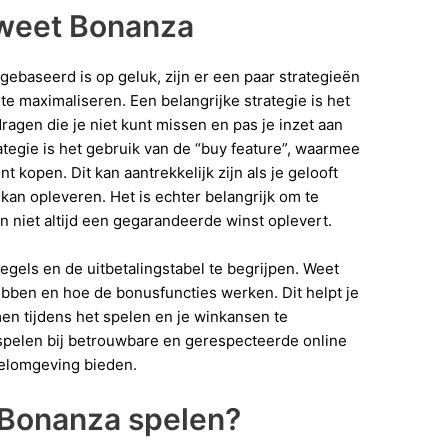
Sweet Bonanza
ebaseerd is op geluk, zijn er een paar strategieën
te maximaliseren. Een belangrijke strategie is het
ragen die je niet kunt missen en pas je inzet aan
ategie is het gebruik van de “buy feature”, waarmee
t kopen. Dit kan aantrekkelijk zijn als je gelooft
an opleveren. Het is echter belangrijk om te
n niet altijd een gegarandeerde winst oplevert.
egels en de uitbetalingstabel te begrijpen. Weet
ben en hoe de bonusfuncties werken. Dit helpt je
n tijdens het spelen en je winkansen te
 spelen bij betrouwbare en gerespecteerde online
peelomgeving bieden.
 Bonanza spelen?