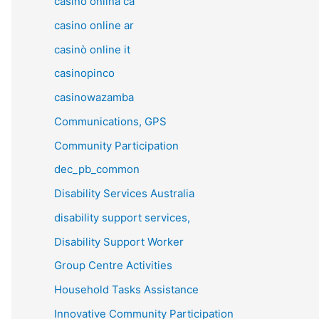
casino onlina ca
casino online ar
casinò online it
casinopinco
casinowazamba
Communications, GPS
Community Participation
dec_pb_common
Disability Services Australia
disability support services,
Disability Support Worker
Group Centre Activities
Household Tasks Assistance
Innovative Community Participation