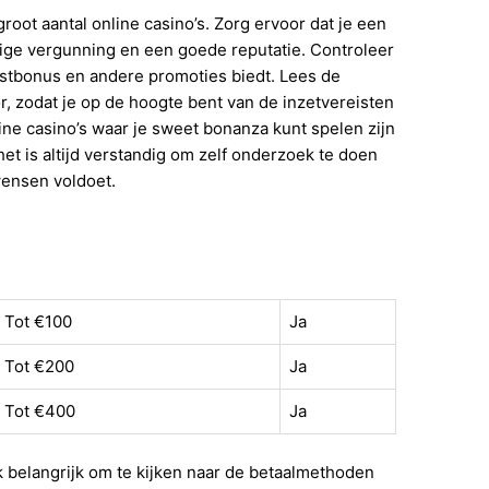
root aantal online casino’s. Zorg ervoor dat je een
ige vergunning en een goede reputatie. Controleer
mstbonus en andere promoties biedt. Lees de
 zodat je op de hoogte bent van de inzetvereisten
ine casino’s waar je sweet bonanza kunt spelen zijn
t is altijd verstandig om zelf onderzoek te doen
wensen voldoet.
Tot €100
Ja
Tot €200
Ja
Tot €400
Ja
ok belangrijk om te kijken naar de betaalmethoden