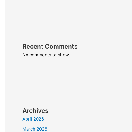
Recent Comments
No comments to show.
Archives
April 2026
March 2026