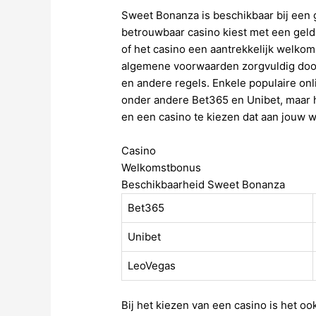
Sweet Bonanza is beschikbaar bij een g
betrouwbaar casino kiest met een geld
of het casino een aantrekkelijk welko
algemene voorwaarden zorgvuldig door,
en andere regels. Enkele populaire onl
onder andere Bet365 en Unibet, maar he
en een casino te kiezen dat aan jouw 
Casino
Welkomstbonus
Beschikbaarheid Sweet Bonanza
Bet365
Unibet
LeoVegas
Bij het kiezen van een casino is het o