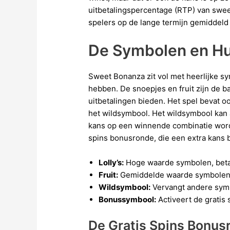
uitbetalingspercentage (RTP) van swee
spelers op de lange termijn gemiddeld
De Symbolen en H
Sweet Bonanza zit vol met heerlijke s
hebben. De snoepjes en fruit zijn de b
uitbetalingen bieden. Het spel bevat 
het wildsymbool. Het wildsymbool kan
kans op een winnende combinatie wordt
spins bonusronde, die een extra kans b
Lolly’s:
Hoge waarde symbolen, betal
Fruit:
Gemiddelde waarde symbolen,
Wildsymbool:
Vervangt andere symb
Bonussymbool:
Activeert de gratis 
De Gratis Spins Bonus