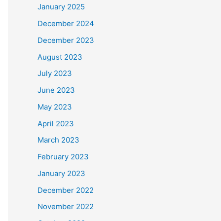
January 2025
December 2024
December 2023
August 2023
July 2023
June 2023
May 2023
April 2023
March 2023
February 2023
January 2023
December 2022
November 2022