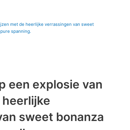
rijzen met de heerlijke verrassingen van sweet
 pure spanning.
?
op een explosie van
 heerlijke
van sweet bonanza