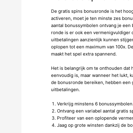
De gratis spins bonusronde is het ho
activeren, moet je ten minste zes bonu
aantal bonussymbolen ontvang je een be
ronde is er ook een vermenigvuldiger d
uitbetalingen aanzienlijk kunnen stijge
oplopen tot een maximum van 100x. De
maakt het spel extra spannend.
Het is belangrijk om te onthouden dat h
eenvoudig is, maar wanneer het lukt, 
de bonusronde bereiken, hebben een gr
uitbetalingen.
Verkrijg minstens 6 bonussymbolen
Ontvang een variabel aantal gratis s
Profiteer van een oplopende vermen
Jaag op grote winsten dankzij de bo