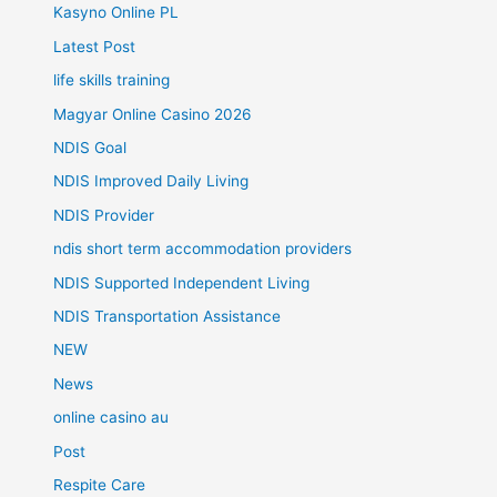
Kasyno Online PL
Latest Post
life skills training
Magyar Online Casino 2026
NDIS Goal
NDIS Improved Daily Living
NDIS Provider
ndis short term accommodation providers
NDIS Supported Independent Living
NDIS Transportation Assistance
NEW
News
online casino au
Post
Respite Care