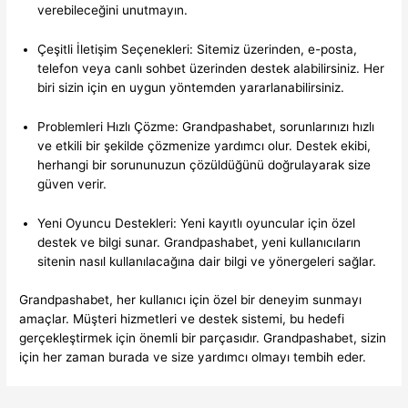
verebileceğini unutmayın.
Çeşitli İletişim Seçenekleri: Sitemiz üzerinden, e-posta,
telefon veya canlı sohbet üzerinden destek alabilirsiniz. Her
biri sizin için en uygun yöntemden yararlanabilirsiniz.
Problemleri Hızlı Çözme: Grandpashabet, sorunlarınızı hızlı
ve etkili bir şekilde çözmenize yardımcı olur. Destek ekibi,
herhangi bir sorununuzun çözüldüğünü doğrulayarak size
güven verir.
Yeni Oyuncu Destekleri: Yeni kayıtlı oyuncular için özel
destek ve bilgi sunar. Grandpashabet, yeni kullanıcıların
sitenin nasıl kullanılacağına dair bilgi ve yönergeleri sağlar.
Grandpashabet, her kullanıcı için özel bir deneyim sunmayı
amaçlar. Müşteri hizmetleri ve destek sistemi, bu hedefi
gerçekleştirmek için önemli bir parçasıdır. Grandpashabet, sizin
için her zaman burada ve size yardımcı olmayı tembih eder.