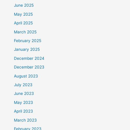
June 2025
May 2025
April 2025
March 2025
February 2025
January 2025
December 2024
December 2023
August 2023
July 2023
June 2023
May 2023
April 2023
March 2023
February 2023