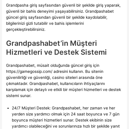
Grandpasha giriş sayfasından güvenli bir şekilde giriş yaparak,
güvenli bir bahis deneyimi yaşayabilirsiniz. Grandpashabet
güncel giriş sayfasından güvenli bir şekilde kaydolabilir,
bilgilerinizi gizli tutabilir ve bahis işlemlerini
gerçekleştirebilirsiniz.
Grandpashabet’in Müşteri
Hizmetleri ve Destek Sistemi
Grandpashabet, müsait olduğunda güncel giriş için
https://gamegossip.com/ adresini kullanın. Bu sitenin
güvenilirliği ve güvenliği, casino siteleri arasında öne
çıkmaktadır. Grandpashabet, kullanıcıların ihtiyaçlarını
karşılamak için detaylı ve etkili bir müşteri hizmetleri ve destek
sistemi sunar.
24/7 Müşteri Destek: Grandpashabet, her zaman ve her
yerden size yardımcı olmak için 24 saat boyunca ve 7 gün
boyunca müşteri hizmetleri sunar. Destek ekibinin size
yardımcı olabileceğini ve sorunlarınıza hızlı bir şekilde yanıt