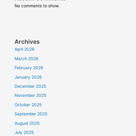
No comments to show.
Archives
April 2026
March 2026
February 2026
January 2026
December 2025
November 2025
October 2025
September 2025
August 2025
July 2025