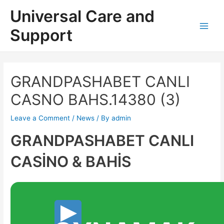
Skip
Universal Care and
to
content
Support
Main
Men
GRANDPASHABET CANLI
CASNO BAHS.14380 (3)
Leave a Comment
/
News
/ By
admin
GRANDPASHABET CANLI
CASİNO & BAHİS