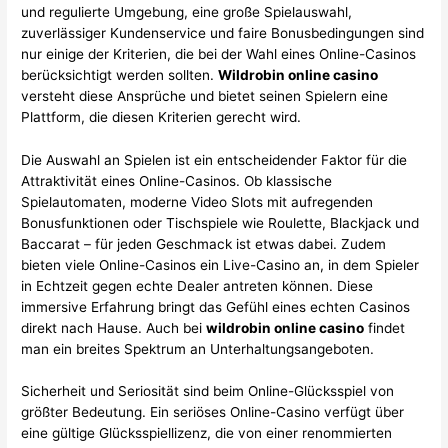
und regulierte Umgebung, eine große Spielauswahl,
zuverlässiger Kundenservice und faire Bonusbedingungen sind
nur einige der Kriterien, die bei der Wahl eines Online-Casinos
berücksichtigt werden sollten.
Wildrobin online casino
versteht diese Ansprüche und bietet seinen Spielern eine
Plattform, die diesen Kriterien gerecht wird.
Die Auswahl an Spielen ist ein entscheidender Faktor für die
Attraktivität eines Online-Casinos. Ob klassische
Spielautomaten, moderne Video Slots mit aufregenden
Bonusfunktionen oder Tischspiele wie Roulette, Blackjack und
Baccarat – für jeden Geschmack ist etwas dabei. Zudem
bieten viele Online-Casinos ein Live-Casino an, in dem Spieler
in Echtzeit gegen echte Dealer antreten können. Diese
immersive Erfahrung bringt das Gefühl eines echten Casinos
direkt nach Hause. Auch bei
wildrobin online casino
findet
man ein breites Spektrum an Unterhaltungsangeboten.
Sicherheit und Seriosität sind beim Online-Glücksspiel von
größter Bedeutung. Ein seriöses Online-Casino verfügt über
eine gültige Glücksspiellizenz, die von einer renommierten