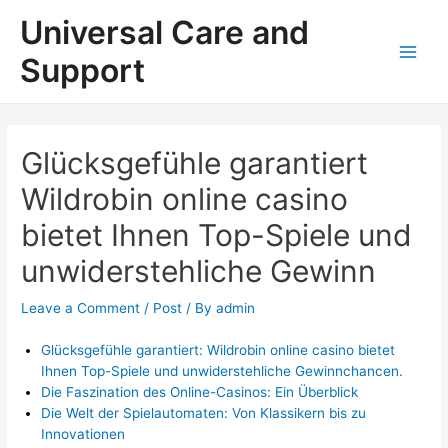
Skip
Universal Care and
to
content
Support
Main
Men
Glücksgefühle garantiert
Wildrobin online casino
bietet Ihnen Top-Spiele und
unwiderstehliche Gewinn
Leave a Comment
/
Post
/ By
admin
Glücksgefühle garantiert: Wildrobin online casino bietet
Ihnen Top-Spiele und unwiderstehliche Gewinnchancen.
Die Faszination des Online-Casinos: Ein Überblick
Die Welt der Spielautomaten: Von Klassikern bis zu
Innovationen