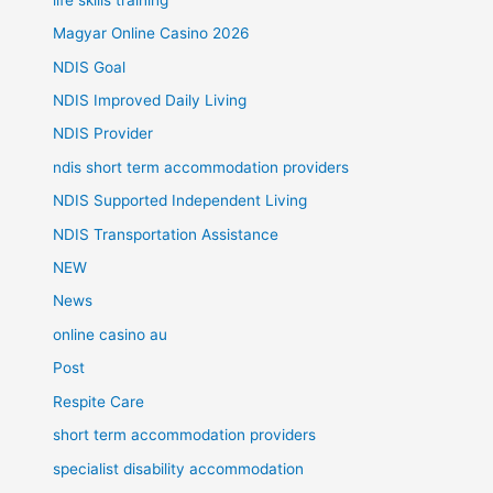
Magyar Online Casino 2026
NDIS Goal
NDIS Improved Daily Living
NDIS Provider
ndis short term accommodation providers
NDIS Supported Independent Living
NDIS Transportation Assistance
NEW
News
online casino au
Post
Respite Care
short term accommodation providers
specialist disability accommodation