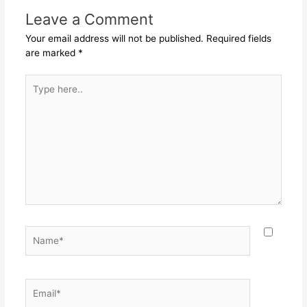
Leave a Comment
Your email address will not be published.
Required fields
are marked
*
Type
here..
Name*
Email*