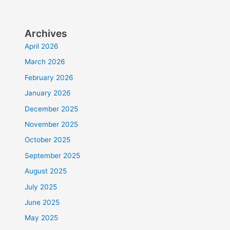
Archives
April 2026
March 2026
February 2026
January 2026
December 2025
November 2025
October 2025
September 2025
August 2025
July 2025
June 2025
May 2025