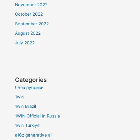
November 2022
October 2022
September 2022
August 2022
July 2022
Categories
! Без рубрики
1win
1win Brazil
1WIN Official In Russia
1win Turkiye
a16z generative ai