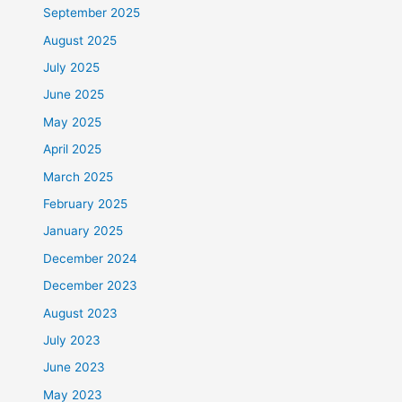
September 2025
August 2025
July 2025
June 2025
May 2025
April 2025
March 2025
February 2025
January 2025
December 2024
December 2023
August 2023
July 2023
June 2023
May 2023