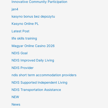
Innovative Community Participation
jan4
kasyno bonus bez depozytu
Kasyno Online PL
Latest Post
life skills training
Magyar Online Casino 2026
NDIS Goal
NDIS Improved Daily Living
NDIS Provider
ndis short term accommodation providers
NDIS Supported Independent Living
NDIS Transportation Assistance
NEW
News