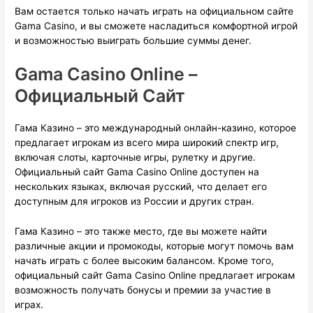
Вам остается только начать играть на официальном сайте
Gama Casino, и вы сможете насладиться комфортной игрой
и возможностью выиграть большие суммы денег.
Gama Casino Online –
Официальный Сайт
Гама Казино – это международный онлайн-казино, которое
предлагает игрокам из всего мира широкий спектр игр,
включая слоты, карточные игры, рулетку и другие.
Официальный сайт Gama Casino Online доступен на
нескольких языках, включая русский, что делает его
доступным для игроков из России и других стран.
Гама Казино – это также место, где вы можете найти
различные акции и промокоды, которые могут помочь вам
начать играть с более высоким балансом. Кроме того,
официальный сайт Gama Casino Online предлагает игрокам
возможность получать бонусы и премии за участие в
играх.