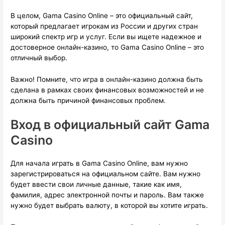
В целом, Gama Casino Online – это официальный сайт,
который предлагает игрокам из России и других стран
широкий спектр игр и услуг. Если вы ищете надежное и
достоверное онлайн-казино, то Gama Casino Online – это
отличный выбор.
Важно! Помните, что игра в онлайн-казино должна быть
сделана в рамках своих финансовых возможностей и не
должна быть причиной финансовых проблем.
Вход в официальный сайт Gama
Casino
Для начала играть в Gama Casino Online, вам нужно
зарегистрироваться на официальном сайте. Вам нужно
будет ввести свои личные данные, такие как имя,
фамилия, адрес электронной почты и пароль. Вам также
нужно будет выбрать валюту, в которой вы хотите играть.