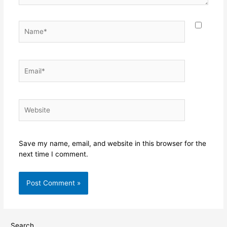
Name*
Email*
Website
Save my name, email, and website in this browser for the
next time I comment.
Search