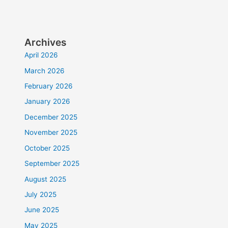
Archives
April 2026
March 2026
February 2026
January 2026
December 2025
November 2025
October 2025
September 2025
August 2025
July 2025
June 2025
May 2025