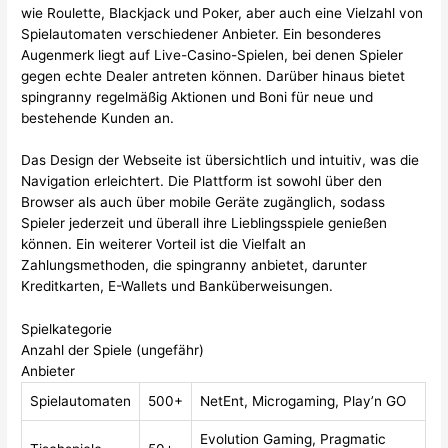
wie Roulette, Blackjack und Poker, aber auch eine Vielzahl von
Spielautomaten verschiedener Anbieter. Ein besonderes
Augenmerk liegt auf Live-Casino-Spielen, bei denen Spieler
gegen echte Dealer antreten können. Darüber hinaus bietet
spingranny regelmäßig Aktionen und Boni für neue und
bestehende Kunden an.
Das Design der Webseite ist übersichtlich und intuitiv, was die
Navigation erleichtert. Die Plattform ist sowohl über den
Browser als auch über mobile Geräte zugänglich, sodass
Spieler jederzeit und überall ihre Lieblingsspiele genießen
können. Ein weiterer Vorteil ist die Vielfalt an
Zahlungsmethoden, die spingranny anbietet, darunter
Kreditkarten, E-Wallets und Banküberweisungen.
Spielkategorie
Anzahl der Spiele (ungefähr)
Anbieter
Spielautomaten
500+
NetEnt, Microgaming, Play’n GO
Evolution Gaming, Pragmatic