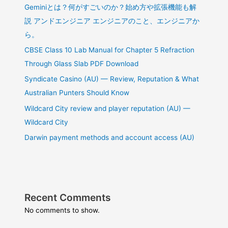
Geminiとは？何がすごいのか？始め方や拡張機能も解
説 アンドエンジニア エンジニアのこと、エンジニアか
ら。
CBSE Class 10 Lab Manual for Chapter 5 Refraction
Through Glass Slab PDF Download
Syndicate Casino (AU) — Review, Reputation & What
Australian Punters Should Know
Wildcard City review and player reputation (AU) —
Wildcard City
Darwin payment methods and account access (AU)
Recent Comments
No comments to show.