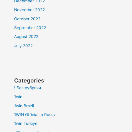
December 2022
November 2022
October 2022
September 2022
August 2022
July 2022
Categories
! Без рубрики
1win
1win Brazil
1WIN Official In Russia
1win Turkiye