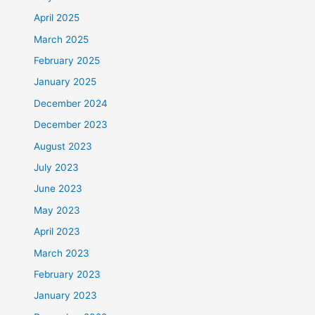
April 2025
March 2025
February 2025
January 2025
December 2024
December 2023
August 2023
July 2023
June 2023
May 2023
April 2023
March 2023
February 2023
January 2023