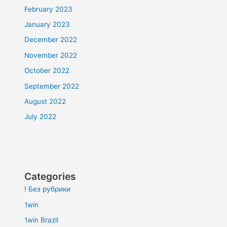
February 2023
January 2023
December 2022
November 2022
October 2022
September 2022
August 2022
July 2022
Categories
! Без рубрики
1win
1win Brazil