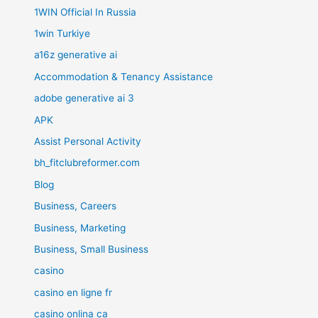
1WIN Official In Russia
1win Turkiye
a16z generative ai
Accommodation & Tenancy Assistance
adobe generative ai 3
APK
Assist Personal Activity
bh_fitclubreformer.com
Blog
Business, Careers
Business, Marketing
Business, Small Business
casino
casino en ligne fr
casino onlina ca