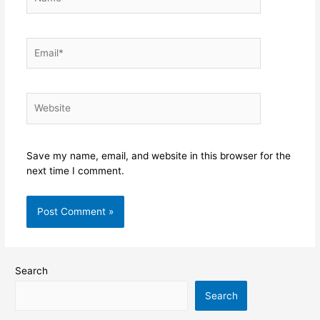
Email*
Website
Save my name, email, and website in this browser for the
next time I comment.
Search
Search