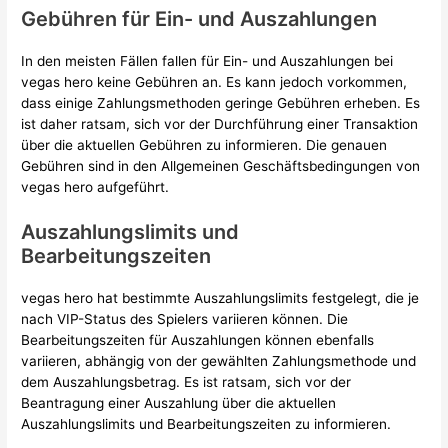
Gebühren für Ein- und Auszahlungen
In den meisten Fällen fallen für Ein- und Auszahlungen bei
vegas hero keine Gebühren an. Es kann jedoch vorkommen,
dass einige Zahlungsmethoden geringe Gebühren erheben. Es
ist daher ratsam, sich vor der Durchführung einer Transaktion
über die aktuellen Gebühren zu informieren. Die genauen
Gebühren sind in den Allgemeinen Geschäftsbedingungen von
vegas hero aufgeführt.
Auszahlungslimits und
Bearbeitungszeiten
vegas hero hat bestimmte Auszahlungslimits festgelegt, die je
nach VIP-Status des Spielers variieren können. Die
Bearbeitungszeiten für Auszahlungen können ebenfalls
variieren, abhängig von der gewählten Zahlungsmethode und
dem Auszahlungsbetrag. Es ist ratsam, sich vor der
Beantragung einer Auszahlung über die aktuellen
Auszahlungslimits und Bearbeitungszeiten zu informieren.