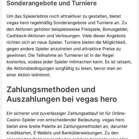
Sonderangebote und Turniere
Um das Spielerlebnis noch attraktiver zu gestalten, bietet
vegas hero regelmäßig Sonderangebote und Turniere an. Zu
den Aktionen gehören beispielsweise Freispiele, Bonusgelder,
Cashback-Aktionen und Verlosungen. Viele dieser Angebote
richten sich an neue Spieler. Turniere bieten die Möglichkeit,
gegen andere Spieler anzutreten und attraktive Preise zu
gewinnen. Die Teilnahme an Turnieren ist in der Regel
kostenlos, sodass jeder Spieler mitmachen kann. Es ist ratsam,
die Aktionsbedingungen sorgfältig zu lesen, bevor man an
einer Aktion teilnimmt.
Zahlungsmethoden und
Auszahlungen bei vegas hero
Ein sicherer und zuverlässiger Zahlungsablauf ist für Online-
Casino-Spieler von entscheidender Bedeutung. vegas hero
bietet eine breite Palette an Zahlungsmethoden an, darunter
Kreditkarten, E-Wallets und Banküberweisungen. Zu den