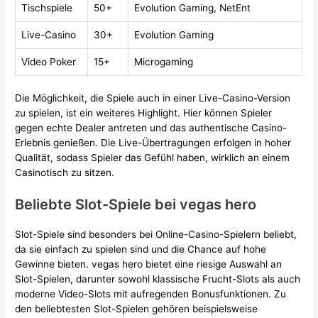
Tischspiele
50+
Evolution Gaming, NetEnt
Live-Casino
30+
Evolution Gaming
Video Poker
15+
Microgaming
Die Möglichkeit, die Spiele auch in einer Live-Casino-Version
zu spielen, ist ein weiteres Highlight. Hier können Spieler
gegen echte Dealer antreten und das authentische Casino-
Erlebnis genießen. Die Live-Übertragungen erfolgen in hoher
Qualität, sodass Spieler das Gefühl haben, wirklich an einem
Casinotisch zu sitzen.
Beliebte Slot-Spiele bei vegas hero
Slot-Spiele sind besonders bei Online-Casino-Spielern beliebt,
da sie einfach zu spielen sind und die Chance auf hohe
Gewinne bieten. vegas hero bietet eine riesige Auswahl an
Slot-Spielen, darunter sowohl klassische Frucht-Slots als auch
moderne Video-Slots mit aufregenden Bonusfunktionen. Zu
den beliebtesten Slot-Spielen gehören beispielsweise