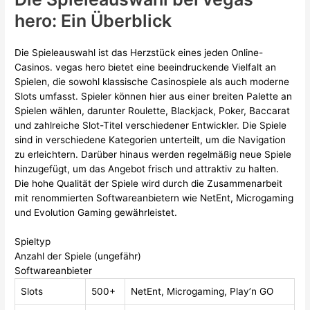
hero: Ein Überblick
Die Spieleauswahl ist das Herzstück eines jeden Online-
Casinos. vegas hero bietet eine beeindruckende Vielfalt an
Spielen, die sowohl klassische Casinospiele als auch moderne
Slots umfasst. Spieler können hier aus einer breiten Palette an
Spielen wählen, darunter Roulette, Blackjack, Poker, Baccarat
und zahlreiche Slot-Titel verschiedener Entwickler. Die Spiele
sind in verschiedene Kategorien unterteilt, um die Navigation
zu erleichtern. Darüber hinaus werden regelmäßig neue Spiele
hinzugefügt, um das Angebot frisch und attraktiv zu halten.
Die hohe Qualität der Spiele wird durch die Zusammenarbeit
mit renommierten Softwareanbietern wie NetEnt, Microgaming
und Evolution Gaming gewährleistet.
Spieltyp
Anzahl der Spiele (ungefähr)
Softwareanbieter
Slots
500+
NetEnt, Microgaming, Play’n GO