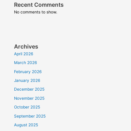
Recent Comments
No comments to show.
Archives
April 2026
March 2026
February 2026
January 2026
December 2025
November 2025
October 2025
September 2025
August 2025