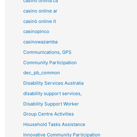
casino onlina ca
casino online ar
casinò online it
casinopinco
casinowazamba
Communications, GPS
Community Participation
dec_pb_common
Disability Services Australia
disability support services,
Disability Support Worker
Group Centre Activities
Household Tasks Assistance
Innovative Community Participation