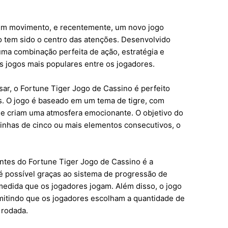
em movimento, e recentemente, um novo jogo
 tem sido o centro das atenções. Desenvolvido
 uma combinação perfeita de ação, estratégia e
 jogos mais populares entre os jogadores.
usar, o Fortune Tiger Jogo de Cassino é perfeito
es. O jogo é baseado em um tema de tigre, com
que criam uma atmosfera emocionante. O objetivo do
linhas de cinco ou mais elementos consecutivos, o
antes do Fortune Tiger Jogo de Cassino é a
 é possível graças ao sistema de progressão de
edida que os jogadores jogam. Além disso, o jogo
mitindo que os jogadores escolham a quantidade de
 rodada.