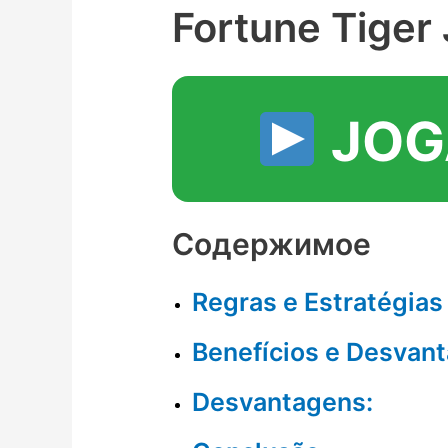
Fortune Tiger
JOG
Содержимое
Regras e Estratégias
Benefícios e Desvant
Desvantagens: