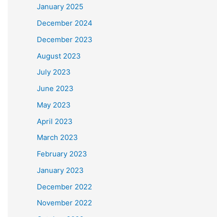
January 2025
December 2024
December 2023
August 2023
July 2023
June 2023
May 2023
April 2023
March 2023
February 2023
January 2023
December 2022
November 2022