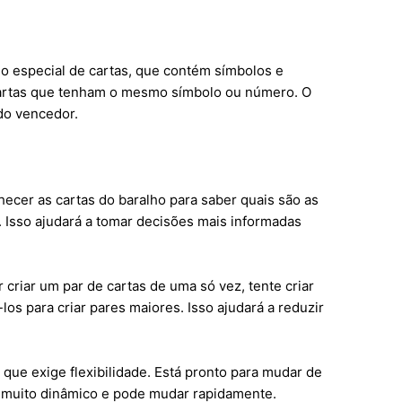
o especial de cartas, que contém símbolos e
 cartas que tenham o mesmo símbolo ou número. O
do vencedor.
ecer as cartas do baralho para saber quais são as
. Isso ajudará a tomar decisões mais informadas
 criar um par de cartas de uma só vez, tente criar
los para criar pares maiores. Isso ajudará a reduzir
 que exige flexibilidade. Está pronto para mudar de
 é muito dinâmico e pode mudar rapidamente.