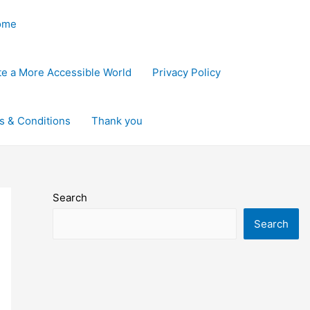
ome
ate a More Accessible World
Privacy Policy
s & Conditions
Thank you
Search
Search