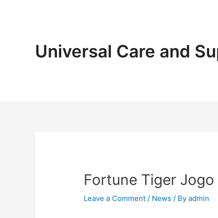
Skip
to
content
Universal Care and Su
Fortune Tiger Jogo
Leave a Comment
/
News
/ By
admin