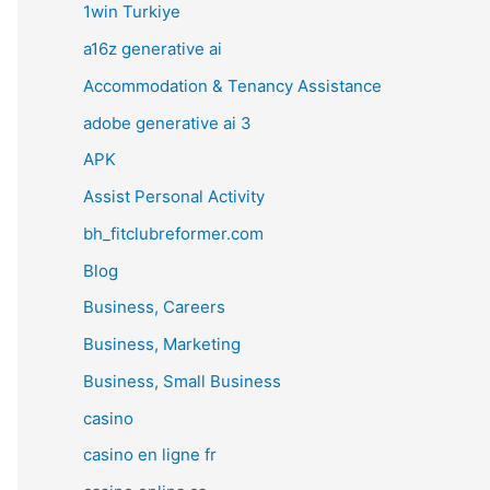
1win Turkiye
a16z generative ai
Accommodation & Tenancy Assistance
adobe generative ai 3
APK
Assist Personal Activity
bh_fitclubreformer.com
Blog
Business, Careers
Business, Marketing
Business, Small Business
casino
casino en ligne fr