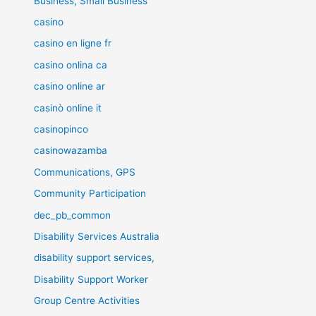
Business, Small Business
casino
casino en ligne fr
casino onlina ca
casino online ar
casinò online it
casinopinco
casinowazamba
Communications, GPS
Community Participation
dec_pb_common
Disability Services Australia
disability support services,
Disability Support Worker
Group Centre Activities