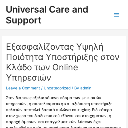
Skip
Universal Care and
to
content
Support
Main
Men
Εξασφαλίζοντας Υψηλή
Ποιότητα Υποστήριξης στον
Κλάδο των Online
Υπηρεσιών
Leave a Comment
/
Uncategorized
/ By
admin
Στον διαρκώς εξελισσόμενο κόσμο των ψηφιακών
υπηρεσιών, η αποτελεσματική και αξιόπιστη υποστήριξη
πελατών αποτελεί βασικό πυλώνα επιτυχίας. Ειδικότερα
στον χώρο του διαδικτυακού τζόγου και στοιχημάτων, η
παροχή άμεσων και επαγγελματικών λύσεων έχει
αναδειχθεί σε κρίσιμο παράγοντα διατήρησης και επέκτασης