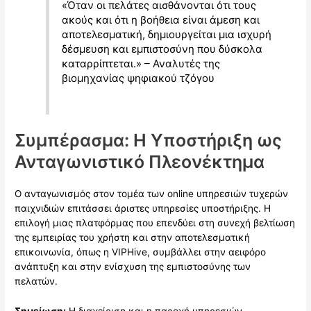
«Όταν οι πελάτες αισθάνονται ότι τους
ακούς και ότι η βοήθεια είναι άμεση και
αποτελεσματική, δημιουργείται μια ισχυρή
δέσμευση και εμπιστοσύνη που δύσκολα
καταρρίπτεται.» – Αναλυτές της
βιομηχανίας ψηφιακού τζόγου
Συμπέρασμα: Η Υποστήριξη ως
Ανταγωνιστικό Πλεονέκτημα
Ο ανταγωνισμός στον τομέα των online υπηρεσιών τυχερών
παιχνιδιών επιτάσσει άριστες υπηρεσίες υποστήριξης. Η
επιλογή μιας πλατφόρμας που επενδύει στη συνεχή βελτίωση
της εμπειρίας του χρήστη και στην αποτελεσματική
επικοινωνία, όπως η VIPHive, συμβάλλει στην αειφόρο
ανάπτυξη και στην ενίσχυση της εμπιστοσύνης των
πελατών.