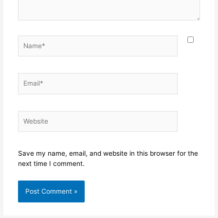
Name*
Email*
Website
Save my name, email, and website in this browser for the
next time I comment.