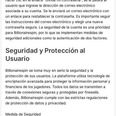
hacer clic en el enlace “Olvidé mi contraseña”, se le pedirá al
usuario que ingrese la dirección de correo electrónico
asociada a su cuenta. Se le enviará un correo electrónico con
un enlace para restablecer la contraseña. Es importante seguir
las instrucciones del correo electrónico y elegir una nueva
contraseña segura. La seguridad de la cuenta es una prioridad
para Billionairespin, por lo que se implementan medidas de
seguridad adicionales como la autenticación de dos factores.
Seguridad y Protección al
Usuario
Billionairespin se toma muy en serio la seguridad y la
protección de sus usuarios. La plataforma utiliza tecnología de
encriptación avanzada para proteger la información personal y
financiera de los jugadores. Todos los datos se transmiten a
través de conexiones seguras y protegidas por firewalls.
Además, Billionairespin cumple con las estrictas regulaciones
de protección de datos y privacidad.
Medida de Seguridad