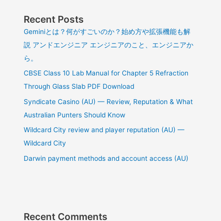
Recent Posts
Geminiとは？何がすごいのか？始め方や拡張機能も解
説 アンドエンジニア エンジニアのこと、エンジニアか
ら。
CBSE Class 10 Lab Manual for Chapter 5 Refraction
Through Glass Slab PDF Download
Syndicate Casino (AU) — Review, Reputation & What
Australian Punters Should Know
Wildcard City review and player reputation (AU) —
Wildcard City
Darwin payment methods and account access (AU)
Recent Comments