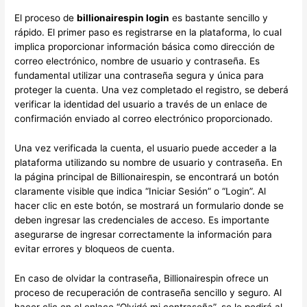
El proceso de
billionairespin login
es bastante sencillo y
rápido. El primer paso es registrarse en la plataforma, lo cual
implica proporcionar información básica como dirección de
correo electrónico, nombre de usuario y contraseña. Es
fundamental utilizar una contraseña segura y única para
proteger la cuenta. Una vez completado el registro, se deberá
verificar la identidad del usuario a través de un enlace de
confirmación enviado al correo electrónico proporcionado.
Una vez verificada la cuenta, el usuario puede acceder a la
plataforma utilizando su nombre de usuario y contraseña. En
la página principal de Billionairespin, se encontrará un botón
claramente visible que indica “Iniciar Sesión” o “Login”. Al
hacer clic en este botón, se mostrará un formulario donde se
deben ingresar las credenciales de acceso. Es importante
asegurarse de ingresar correctamente la información para
evitar errores y bloqueos de cuenta.
En caso de olvidar la contraseña, Billionairespin ofrece un
proceso de recuperación de contraseña sencillo y seguro. Al