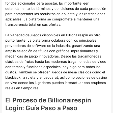
fondos adicionales para apostar. Es importante leer
detenidamente los términos y condiciones de cada promoción
para comprender los requisitos de apuesta y las restricciones
aplicables. La plataforma se compromete a mantener una
transparencia total en sus ofertas.
La variedad de juegos disponibles en Billionairespin es otro
punto fuerte. La plataforma colabora con los principales
proveedores de software de la industria, garantizando una
amplia selección de títulos con gráficos impresionantes y
mecánicas de juego innovadoras. Desde las tragamonedas
clásicas de frutas hasta las modernas tragamonedas de video
con temas y funciones especiales, hay algo para todos los
gustos. También se ofrecen juegos de mesa clásicos como el
blackjack, la ruleta y el baccarat, así como opciones de casino
en vivo donde los jugadores pueden interactuar con crupieres
reales en tiempo real.
El Proceso de Billionairespin
Login: Guía Paso a Paso