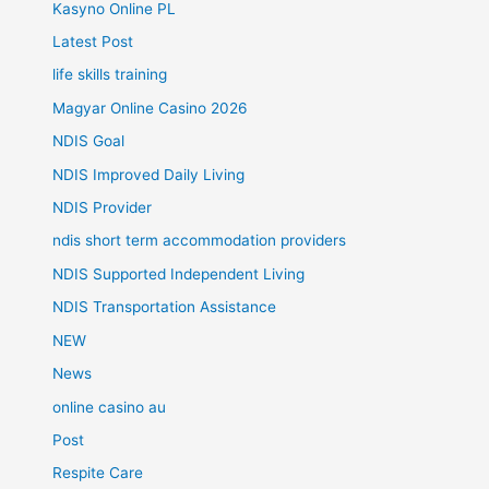
Kasyno Online PL
Latest Post
life skills training
Magyar Online Casino 2026
NDIS Goal
NDIS Improved Daily Living
NDIS Provider
ndis short term accommodation providers
NDIS Supported Independent Living
NDIS Transportation Assistance
NEW
News
online casino au
Post
Respite Care