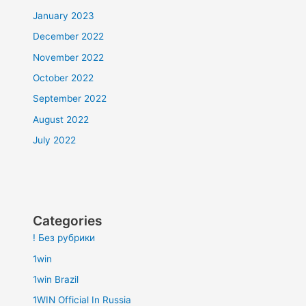
January 2023
December 2022
November 2022
October 2022
September 2022
August 2022
July 2022
Categories
! Без рубрики
1win
1win Brazil
1WIN Official In Russia