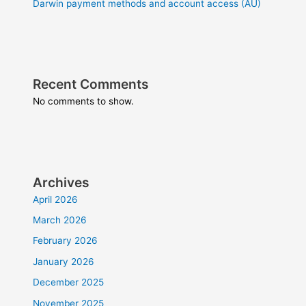
Darwin payment methods and account access (AU)
Recent Comments
No comments to show.
Archives
April 2026
March 2026
February 2026
January 2026
December 2025
November 2025