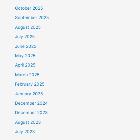
October 2025
September 2025
August 2025
July 2025
June 2025
May 2025
April 2025
March 2025
February 2025
January 2025
December 2024
December 2023
August 2023
July 2023