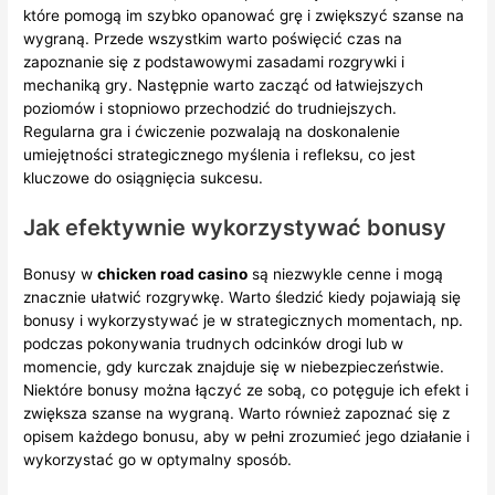
które pomogą im szybko opanować grę i zwiększyć szanse na
wygraną. Przede wszystkim warto poświęcić czas na
zapoznanie się z podstawowymi zasadami rozgrywki i
mechaniką gry. Następnie warto zacząć od łatwiejszych
poziomów i stopniowo przechodzić do trudniejszych.
Regularna gra i ćwiczenie pozwalają na doskonalenie
umiejętności strategicznego myślenia i refleksu, co jest
kluczowe do osiągnięcia sukcesu.
Jak efektywnie wykorzystywać bonusy
Bonusy w
chicken road casino
są niezwykle cenne i mogą
znacznie ułatwić rozgrywkę. Warto śledzić kiedy pojawiają się
bonusy i wykorzystywać je w strategicznych momentach, np.
podczas pokonywania trudnych odcinków drogi lub w
momencie, gdy kurczak znajduje się w niebezpieczeństwie.
Niektóre bonusy można łączyć ze sobą, co potęguje ich efekt i
zwiększa szanse na wygraną. Warto również zapoznać się z
opisem każdego bonusu, aby w pełni zrozumieć jego działanie i
wykorzystać go w optymalny sposób.