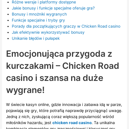
Różne wersje i platformy dostępne
Jakie bonusy i funkcje specjalne oferuje gra?
Bonusy i mnożniki wygranych
Funkcje specjalne i tryby gry
Porady dla początkujących graczy w Chicken Road casino
Jak efektywnie wykorzystywać bonusy
Unikanie błędów i pułapek
Emocjonująca przygoda z
kurczakami – Chicken Road
casino i szansa na duże
wygrane!
W świecie kasyn online, gdzie innowacja i zabawa idą w parze,
pojawiają się gry, które potrafią naprawdę przyciągnąć uwagę.
Jedną z nich, zyskującą coraz większą popularność wśród
miłośników hazardu, jest
chicken road casino
. Ta unikalna
kombinacja elementów gry zręcznościowej i klasycznej gry