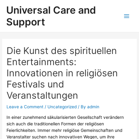
Skip
Universal Care and
to
content
Support
Main
Men
Die Kunst des spirituellen
Entertainments:
Innovationen in religiösen
Festivals und
Veranstaltungen
Leave a Comment
/
Uncategorized
/ By
admin
In einer zunehmend säkularisierten Gesellschaft verändern
sich auch die traditionellen Formen der religiösen
Feierlichkeiten. Immer mehr religiöse Gemeinschaften und
Veranstalter suchen nach innovativen Wegen, um ihre