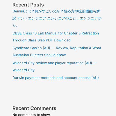
Recent Posts
Geminiとは？何がすごいのか？始め方や拡張機能も解
説 アンドエンジニア エンジニアのこと、エンジニアか
ら。
CBSE Class 10 Lab Manual for Chapter 5 Refraction
Through Glass Slab PDF Download
Syndicate Casino (AU) — Review, Reputation & What
Australian Punters Should Know
Wildcard City review and player reputation (AU) —
Wildcard City
Darwin payment methods and account access (AU)
Recent Comments
No comments to show.