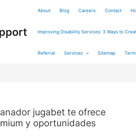
About
Blog
Careers
Contact
H
pport
Improving Disability Services: 3 Ways to Cre
Referral
Services
Sitemap
Term
ganador jugabet te ofrece
emium y oportunidades