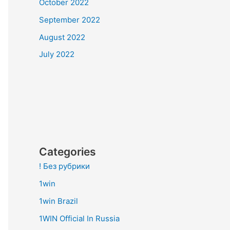
October 2022
September 2022
August 2022
July 2022
Categories
! Без рубрики
1win
1win Brazil
1WIN Official In Russia