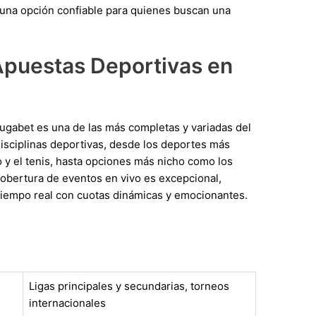
n una opción confiable para quienes buscan una
 Apuestas Deportivas en
jugabet es una de las más completas y variadas del
isciplinas deportivas, desde los deportes más
o y el tenis, hasta opciones más nicho como los
 cobertura de eventos en vivo es excepcional,
 tiempo real con cuotas dinámicas y emocionantes.
Ligas principales y secundarias, torneos
internacionales