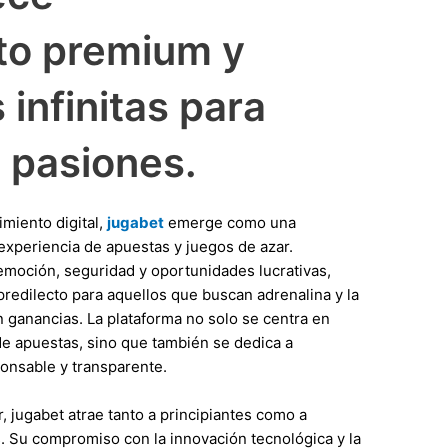
to premium y
infinitas para
 pasiones.
miento digital,
jugabet
emerge como una
experiencia de apuestas y juegos de azar.
moción, seguridad y oportunidades lucrativas,
redilecto para aquellos que buscan adrenalina y la
n ganancias. La plataforma no solo se centra en
e apuestas, sino que también se dedica a
onsable y transparente.
ar, jugabet atrae tanto a principiantes como a
. Su compromiso con la innovación tecnológica y la