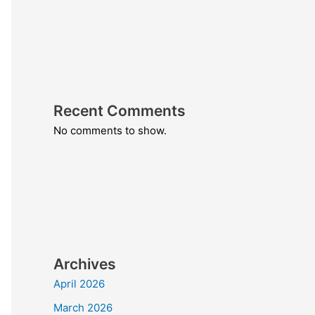
Recent Comments
No comments to show.
Archives
April 2026
March 2026