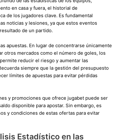
rofundo de las estadísticas de los equipos,
nto en casa y fuera, el historial de
ica de los jugadores clave. Es fundamental
as noticias y lesiones, ya que estos eventos
 resultado de un partido.
r las apuestas. En lugar de concentrarse únicamente
rar otros mercados como el número de goles, los
permite reducir el riesgo y aumentar las
Recuerda siempre que la gestión del presupuesto
cer límites de apuestas para evitar pérdidas
ones y promociones que ofrece jugabet puede ser
aldo disponible para apostar. Sin embargo, es
os y condiciones de estas ofertas para evitar
isis Estadístico en las