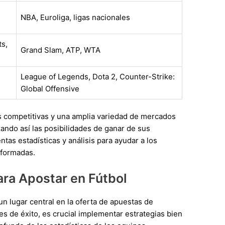
NBA, Euroliga, ligas nacionales
ts,
Grand Slam, ATP, WTA
League of Legends, Dota 2, Counter-Strike:
Global Offensive
as competitivas y una amplia variedad de mercados
ando así las posibilidades de ganar de sus
tas estadísticas y análisis para ayudar a los
nformadas.
ara Apostar en Fútbol
 un lugar central en la oferta de apuestas de
es de éxito, es crucial implementar estrategias bien