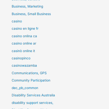
Business, Marketing
Business, Small Business
casino
casino en ligne fr
casino onlina ca
casino online ar
casinò online it
casinopinco
casinowazamba
Communications, GPS
Community Participation
dec_pb_common
Disability Services Australia
disability support services,