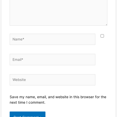
Name*
Email*
Website
Save my name, email, and website in this browser for the
next time I comment.