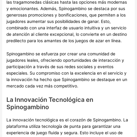
las tragamonedas clásicas hasta las opciones más modernas
y emocionantes. Además, Spinogambino se destaca por sus
generosas promociones y bonificaciones, que permiten a los
jugadores aumentar sus posibilidades de ganar. Esto,
combinado con una interfaz de usuario intuitiva y un servicio
de atención al cliente excepcional, lo convierte en un destino
predilecto para los amantes de los juegos de azar en línea.
Spinogambino se esfuerza por crear una comunidad de
jugadores leales, ofreciendo oportunidades de interacción y
participación a través de sus redes sociales y eventos
especiales. Su compromiso con la excelencia en el servicio y
la innovación ha hecho que Spinogambino se destaque en un
mercado cada vez más competitivo.
La Innovación Tecnológica en
Spinogambino
La innovación tecnológica es el corazón de Spinogambino. La
plataforma utiliza tecnología de punta para garantizar una
experiencia de juego fluida y segura. Esto incluye el uso de