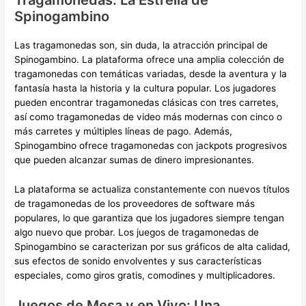
Spinogambino
Las tragamonedas son, sin duda, la atracción principal de
Spinogambino. La plataforma ofrece una amplia colección de
tragamonedas con temáticas variadas, desde la aventura y la
fantasía hasta la historia y la cultura popular. Los jugadores
pueden encontrar tragamonedas clásicas con tres carretes,
así como tragamonedas de video más modernas con cinco o
más carretes y múltiples líneas de pago. Además,
Spinogambino ofrece tragamonedas con jackpots progresivos
que pueden alcanzar sumas de dinero impresionantes.
La plataforma se actualiza constantemente con nuevos títulos
de tragamonedas de los proveedores de software más
populares, lo que garantiza que los jugadores siempre tengan
algo nuevo que probar. Los juegos de tragamonedas de
Spinogambino se caracterizan por sus gráficos de alta calidad,
sus efectos de sonido envolventes y sus características
especiales, como giros gratis, comodines y multiplicadores.
Juegos de Mesa y en Vivo: Una