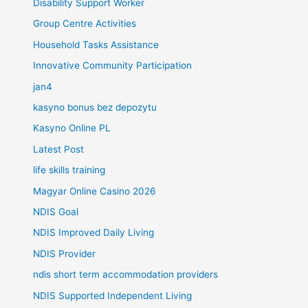
Disability Support Worker
Group Centre Activities
Household Tasks Assistance
Innovative Community Participation
jan4
kasyno bonus bez depozytu
Kasyno Online PL
Latest Post
life skills training
Magyar Online Casino 2026
NDIS Goal
NDIS Improved Daily Living
NDIS Provider
ndis short term accommodation providers
NDIS Supported Independent Living