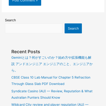
Search
Search
Recent Posts
Geminiとは？何がすごいのか？始め方や拡張機能も解
説 アンドエンジニア エンジニアのこと、エンジニアか
ら。
CBSE Class 10 Lab Manual for Chapter 5 Refraction
Through Glass Slab PDF Download
Syndicate Casino (AU) — Review, Reputation & What
Australian Punters Should Know
Wildcard City review and player reputation (AU) —