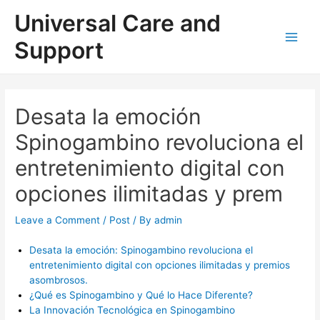
Skip
Universal Care and
to
content
Support
Main
Men
Desata la emoción
Spinogambino revoluciona el
entretenimiento digital con
opciones ilimitadas y prem
Leave a Comment
/
Post
/ By
admin
Desata la emoción: Spinogambino revoluciona el
entretenimiento digital con opciones ilimitadas y premios
asombrosos.
¿Qué es Spinogambino y Qué lo Hace Diferente?
La Innovación Tecnológica en Spinogambino