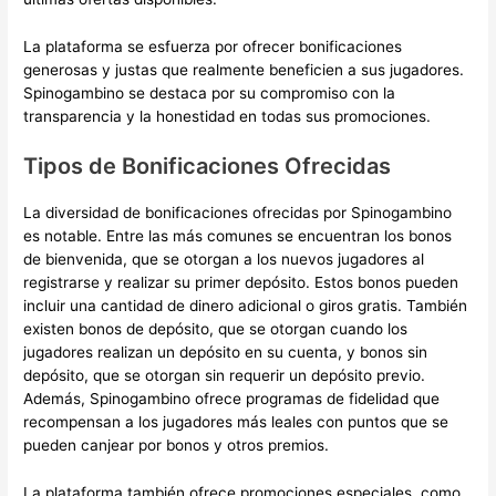
La plataforma se esfuerza por ofrecer bonificaciones
generosas y justas que realmente beneficien a sus jugadores.
Spinogambino se destaca por su compromiso con la
transparencia y la honestidad en todas sus promociones.
Tipos de Bonificaciones Ofrecidas
La diversidad de bonificaciones ofrecidas por Spinogambino
es notable. Entre las más comunes se encuentran los bonos
de bienvenida, que se otorgan a los nuevos jugadores al
registrarse y realizar su primer depósito. Estos bonos pueden
incluir una cantidad de dinero adicional o giros gratis. También
existen bonos de depósito, que se otorgan cuando los
jugadores realizan un depósito en su cuenta, y bonos sin
depósito, que se otorgan sin requerir un depósito previo.
Además, Spinogambino ofrece programas de fidelidad que
recompensan a los jugadores más leales con puntos que se
pueden canjear por bonos y otros premios.
La plataforma también ofrece promociones especiales, como