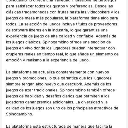
para satisfacer todos los gustos y preferencias. Desde las
clásicas tragamonedas con frutas hasta las videopokers y los
juegos de mesa más populares, la plataforma tiene algo para
todos. La selección de juegos incluye títulos de proveedores
de software líderes en la industria, lo que garantiza una
experiencia de juego de alta calidad y confiable. Además de
los juegos clásicos, Spinogambino ofrece una sección de
juegos en vivo donde los jugadores pueden interactuar con
crupieres reales en tiempo real, lo que añade un elemento de
emoción y realismo a la experiencia de juego.
La plataforma se actualiza constantemente con nuevos
juegos y promociones, lo que garantiza que los jugadores
siempre tengan algo nuevo que descubrir. Además de los
juegos de azar tradicionales, Spinogambino también ofrece
juegos de habilidad y desafíos diarios que permiten a los
jugadores ganar premios adicionales. La diversidad y la
calidad de los juegos son uno de los principales atractivos de
Spinogambino.
La plataforma está estructurada de manera que facilita la