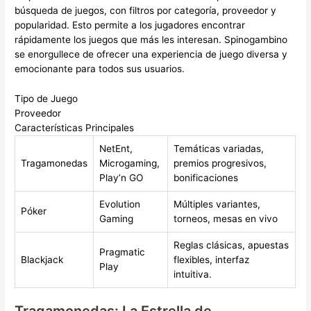
búsqueda de juegos, con filtros por categoría, proveedor y
popularidad. Esto permite a los jugadores encontrar
rápidamente los juegos que más les interesan. Spinogambino
se enorgullece de ofrecer una experiencia de juego diversa y
emocionante para todos sus usuarios.
Tipo de Juego
Proveedor
Características Principales
NetEnt,
Temáticas variadas,
Tragamonedas
Microgaming,
premios progresivos,
Play’n GO
bonificaciones
Evolution
Múltiples variantes,
Póker
Gaming
torneos, mesas en vivo
Reglas clásicas, apuestas
Pragmatic
Blackjack
flexibles, interfaz
Play
intuitiva.
Tragamonedas: La Estrella de