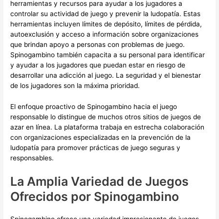
herramientas y recursos para ayudar a los jugadores a
controlar su actividad de juego y prevenir la ludopatía. Estas
herramientas incluyen límites de depósito, límites de pérdida,
autoexclusión y acceso a información sobre organizaciones
que brindan apoyo a personas con problemas de juego.
Spinogambino también capacita a su personal para identificar
y ayudar a los jugadores que puedan estar en riesgo de
desarrollar una adicción al juego. La seguridad y el bienestar
de los jugadores son la máxima prioridad.
El enfoque proactivo de Spinogambino hacia el juego
responsable lo distingue de muchos otros sitios de juegos de
azar en línea. La plataforma trabaja en estrecha colaboración
con organizaciones especializadas en la prevención de la
ludopatía para promover prácticas de juego seguras y
responsables.
La Amplia Variedad de Juegos
Ofrecidos por Spinogambino
Spinogambino ofrece una variedad impresionante de juegos