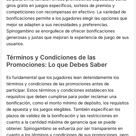
giros gratis en juegos específicos, sorteos de premios y
competiciones con recompensas en efectivo. La variedad de
bonificaciones permite a los jugadores elegir las opciones que
mejor se adapten a sus necesidades y preferencias.
Spinogambino se enorgullece de ofrecer bonificaciones
generosas y justas que mejoran la experiencia de juego de sus
usuarios.
Términos y Condiciones de las
Promociones: Lo que Debes Saber
Es fundamental que los jugadores lean detenidamente los
términos y condiciones de las promociones antes de
participar. Estos términos y condiciones establecen los
requisitos que deben cumplirse para poder reclamar una
bonificación, como el monto mínimo de depósito, los requisitos
de apuesta y los juegos elegibles. También especifican los
plazos de validez de la bonificación y las restricciones en
cuanto a la cantidad máxima de ganancia que se puede
obtener. Spinogambino se esfuerza por ser transparente en
cuanto a los términos y condiciones de sus promociones, pero