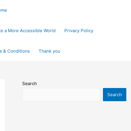
ome
ate a More Accessible World
Privacy Policy
s & Conditions
Thank you
Search
Search