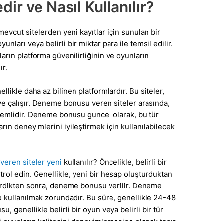
r ve Nasıl Kullanılır?
vcut sitelerden yeni kayıtlar için sunulan bir
unları veya belirli bir miktar para ile temsil edilir.
arın platforma güvenilirliğinin ve oyunların
ır.
likle daha az bilinen platformlardır. Bu siteler,
e çalışır. Deneme bonusu veren siteler arasında,
nemlidir. Deneme bonusu guncel olarak, bu tür
arın deneyimlerini iyileştirmek için kullanılabilecek
eren siteler yeni
kullanılır? Öncelikle, belirli bir
rol edin. Genellikle, yeni bir hesap oluşturduktan
etirdikten sonra, deneme bonusu verilir. Deneme
de kullanılmak zorundadır. Bu süre, genellikle 24-48
, genellikle belirli bir oyun veya belirli bir tür