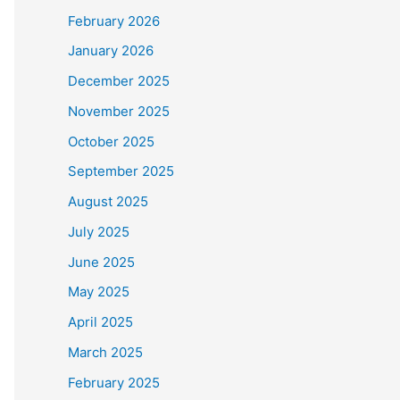
February 2026
January 2026
December 2025
November 2025
October 2025
September 2025
August 2025
July 2025
June 2025
May 2025
April 2025
March 2025
February 2025