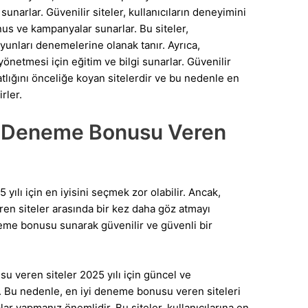
sunarlar. Güvenilir siteler, kullanıcıların deneyimini
nus ve kampanyalar sunarlar. Bu siteler,
yunları denemelerine olanak tanır. Ayrıca,
i yönetmesi için eğitim ve bilgi sunarlar. Güvenilir
hatlığını önceliğe koyan sitelerdir ve bu nedenle en
rler.
İyi Deneme Bonusu Veren
ılı için en iyisini seçmek zor olabilir. Ancak,
en siteler arasında bir kez daha göz atmayı
eneme bonusu sunarak güvenilir ve güvenli bir
veren siteler 2025 yılı için güncel ve
. Bu nedenle, en iyi deneme bonusu veren siteleri
lar yapmanız önemlidir. Bu siteler, kullanıcılarına en