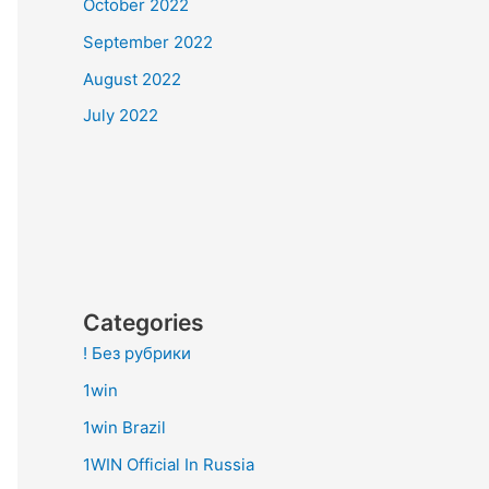
October 2022
September 2022
August 2022
July 2022
Categories
! Без рубрики
1win
1win Brazil
1WIN Official In Russia