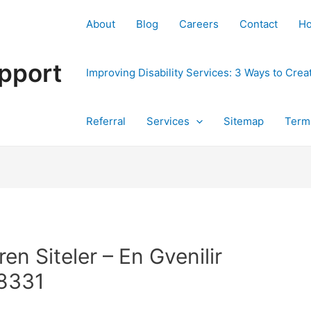
About
Blog
Careers
Contact
H
pport
Improving Disability Services: 3 Ways to Cre
Referral
Services
Sitemap
Term
n Siteler – En Gvenilir
.8331