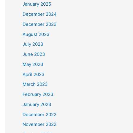
January 2025
December 2024
December 2023
August 2023
July 2023
June 2023
May 2023
April 2023
March 2023
February 2023
January 2023
December 2022
November 2022