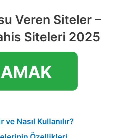
 Veren Siteler –
ahis Siteleri 2025
AMAK
ve Nasıl Kullanılır?
elerinin Özellikleri