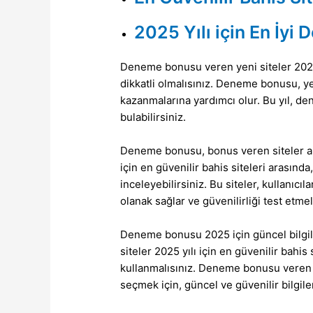
2025 Yılı için En İyi
Deneme bonusu veren yeni siteler 2025 y
dikkatli olmalısınız. Deneme bonusu, yen
kazanmalarına yardımcı olur. Bu yıl, d
bulabilirsiniz.
Deneme bonusu, bonus veren siteler ara
için en güvenilir bahis siteleri arasınd
inceleyebilirsiniz. Bu siteler, kullanıcı
olanak sağlar ve güvenilirliği test etmel
Deneme bonusu 2025 için güncel bilgi
siteler 2025 yılı için en güvenilir bahis 
kullanmalısınız. Deneme bonusu veren sit
seçmek için, güncel ve güvenilir bilgiler