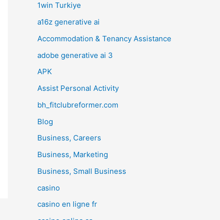
1win Turkiye
a16z generative ai
Accommodation & Tenancy Assistance
adobe generative ai 3
APK
Assist Personal Activity
bh_fitclubreformer.com
Blog
Business, Careers
Business, Marketing
Business, Small Business
casino
casino en ligne fr