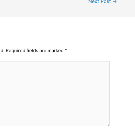
Next Post
→
ed.
Required fields are marked
*