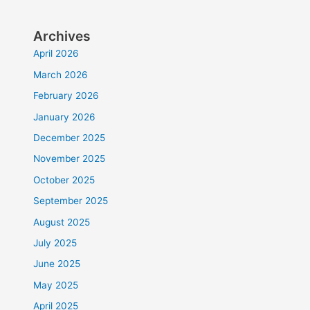
Archives
April 2026
March 2026
February 2026
January 2026
December 2025
November 2025
October 2025
September 2025
August 2025
July 2025
June 2025
May 2025
April 2025