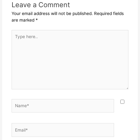
Leave a Comment
Your email address will not be published.
Required fields
are marked
*
Type
here..
Name*
Email*