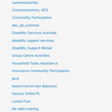
casinowazamba
Communications, GPS
Community Participation
dec_pb_common
Disability Services Australia
disability support services,
Disability Support Worker
Group Centre Activities
Household Tasks Assistance
Innovative Community Participation
jan4
kasyno bonus bez depozytu
Kasyno Online PL
Latest Post
life skills training