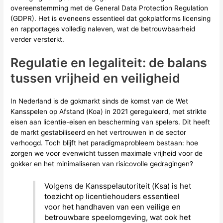
overeenstemming met de General Data Protection Regulation
(GDPR). Het is eveneens essentieel dat gokplatforms licensing
en rapportages volledig naleven, wat de betrouwbaarheid
verder versterkt.
Regulatie en legaliteit: de balans
tussen vrijheid en veiligheid
In Nederland is de gokmarkt sinds de komst van de Wet
Kansspelen op Afstand (Koa) in 2021 gereguleerd, met strikte
eisen aan licentie-eisen en bescherming van spelers. Dit heeft
de markt gestabiliseerd en het vertrouwen in de sector
verhoogd. Toch blijft het paradigmaprobleem bestaan: hoe
zorgen we voor evenwicht tussen maximale vrijheid voor de
gokker en het minimaliseren van risicovolle gedragingen?
Volgens de Kansspelautoriteit (Ksa) is het
toezicht op licentiehouders essentieel
voor het handhaven van een veilige en
betrouwbare speelomgeving, wat ook het