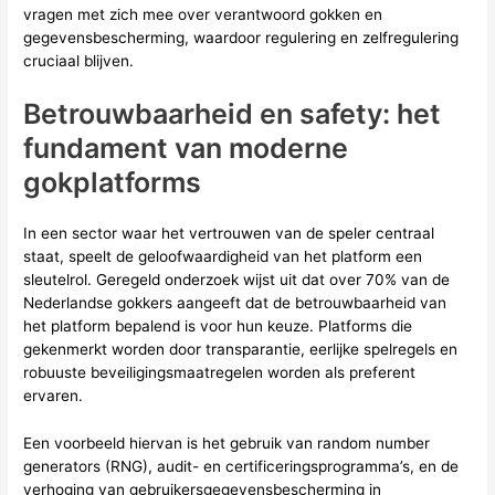
vragen met zich mee over verantwoord gokken en
gegevensbescherming, waardoor regulering en zelfregulering
cruciaal blijven.
Betrouwbaarheid en safety: het
fundament van moderne
gokplatforms
In een sector waar het vertrouwen van de speler centraal
staat, speelt de geloofwaardigheid van het platform een
sleutelrol. Geregeld onderzoek wijst uit dat over 70% van de
Nederlandse gokkers aangeeft dat de betrouwbaarheid van
het platform bepalend is voor hun keuze. Platforms die
gekenmerkt worden door transparantie, eerlijke spelregels en
robuuste beveiligingsmaatregelen worden als preferent
ervaren.
Een voorbeeld hiervan is het gebruik van random number
generators (RNG), audit- en certificeringsprogramma’s, en de
verhoging van gebruikersgegevensbescherming in