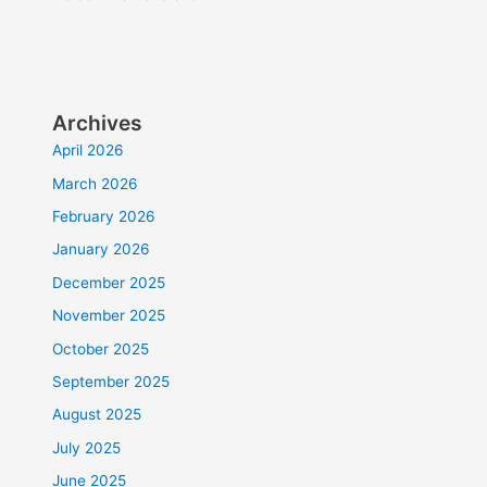
Archives
April 2026
March 2026
February 2026
January 2026
December 2025
November 2025
October 2025
September 2025
August 2025
July 2025
June 2025