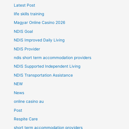
Latest Post
life skills training
Magyar Online Casino 2026
NDIS Goal
NDIS Improved Daily Living
NDIS Provider
ndis short term accommodation providers
NDIS Supported Independent Living
NDIS Transportation Assistance
NEW
News
online casino au
Post
Respite Care
short term accommodation providers