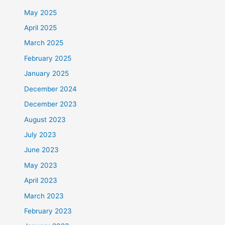
May 2025
April 2025
March 2025
February 2025
January 2025
December 2024
December 2023
August 2023
July 2023
June 2023
May 2023
April 2023
March 2023
February 2023