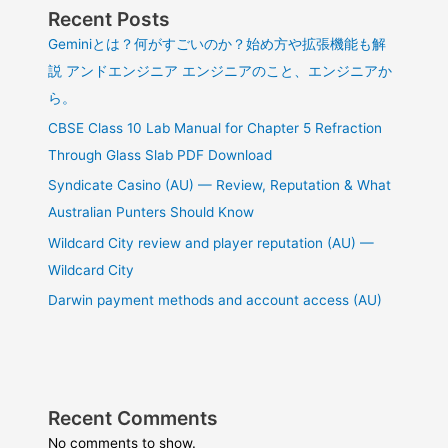
Recent Posts
Geminiとは？何がすごいのか？始め方や拡張機能も解
説 アンドエンジニア エンジニアのこと、エンジニアか
ら。
CBSE Class 10 Lab Manual for Chapter 5 Refraction
Through Glass Slab PDF Download
Syndicate Casino (AU) — Review, Reputation & What
Australian Punters Should Know
Wildcard City review and player reputation (AU) —
Wildcard City
Darwin payment methods and account access (AU)
Recent Comments
No comments to show.