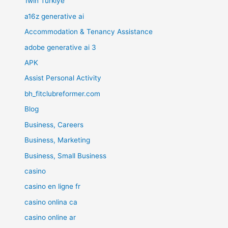
1win Turkiye
a16z generative ai
Accommodation & Tenancy Assistance
adobe generative ai 3
APK
Assist Personal Activity
bh_fitclubreformer.com
Blog
Business, Careers
Business, Marketing
Business, Small Business
casino
casino en ligne fr
casino onlina ca
casino online ar