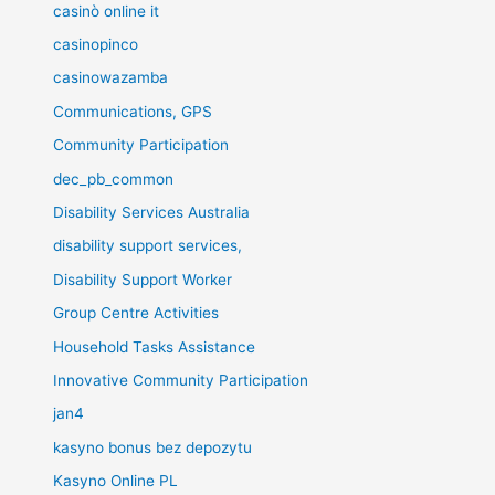
casinò online it
casinopinco
casinowazamba
Communications, GPS
Community Participation
dec_pb_common
Disability Services Australia
disability support services,
Disability Support Worker
Group Centre Activities
Household Tasks Assistance
Innovative Community Participation
jan4
kasyno bonus bez depozytu
Kasyno Online PL