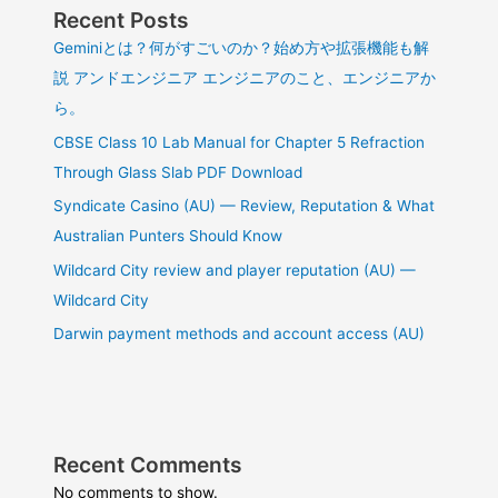
Recent Posts
Geminiとは？何がすごいのか？始め方や拡張機能も解
説 アンドエンジニア エンジニアのこと、エンジニアか
ら。
CBSE Class 10 Lab Manual for Chapter 5 Refraction
Through Glass Slab PDF Download
Syndicate Casino (AU) — Review, Reputation & What
Australian Punters Should Know
Wildcard City review and player reputation (AU) —
Wildcard City
Darwin payment methods and account access (AU)
Recent Comments
No comments to show.