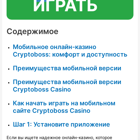
ИГРАТЬ
Содержимое
Мобильное онлайн-казино
Cryptoboss: комфорт и доступность
Преимущества мобильной версии
Преимущества мобильной версии
Cryptoboss Casino
Как начать играть на мобильном
сайте Cryptoboss Casino
Шаг 1: Установите приложение
Если вы ищете надежное онлайн-казино, которое