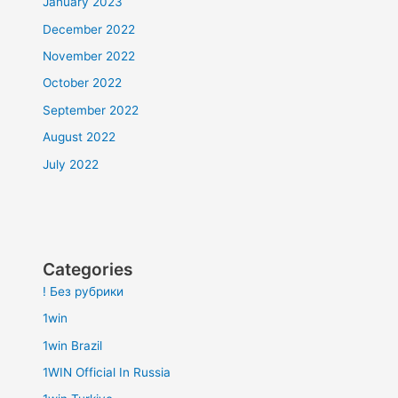
January 2023
December 2022
November 2022
October 2022
September 2022
August 2022
July 2022
Categories
! Без рубрики
1win
1win Brazil
1WIN Official In Russia