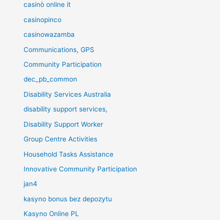
casinò online it
casinopinco
casinowazamba
Communications, GPS
Community Participation
dec_pb_common
Disability Services Australia
disability support services,
Disability Support Worker
Group Centre Activities
Household Tasks Assistance
Innovative Community Participation
jan4
kasyno bonus bez depozytu
Kasyno Online PL