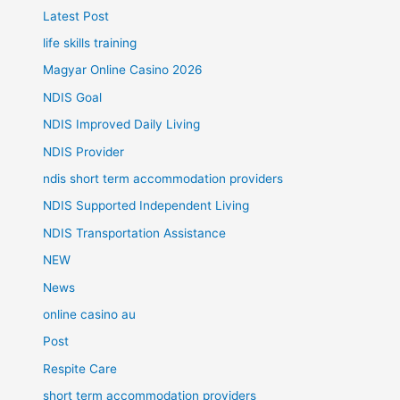
Latest Post
life skills training
Magyar Online Casino 2026
NDIS Goal
NDIS Improved Daily Living
NDIS Provider
ndis short term accommodation providers
NDIS Supported Independent Living
NDIS Transportation Assistance
NEW
News
online casino au
Post
Respite Care
short term accommodation providers