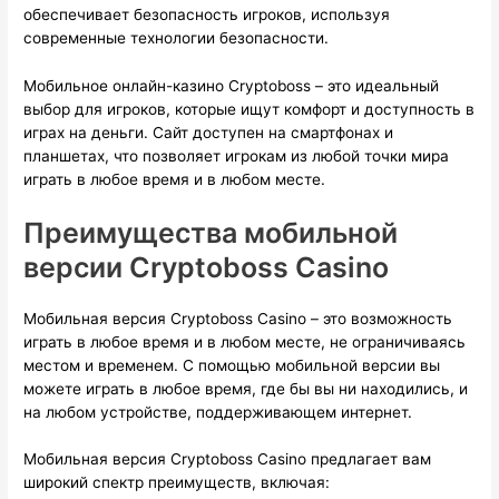
обеспечивает безопасность игроков, используя
современные технологии безопасности.
Мобильное онлайн-казино Cryptoboss – это идеальный
выбор для игроков, которые ищут комфорт и доступность в
играх на деньги. Сайт доступен на смартфонах и
планшетах, что позволяет игрокам из любой точки мира
играть в любое время и в любом месте.
Преимущества мобильной
версии Cryptoboss Casino
Мобильная версия Cryptoboss Casino – это возможность
играть в любое время и в любом месте, не ограничиваясь
местом и временем. С помощью мобильной версии вы
можете играть в любое время, где бы вы ни находились, и
на любом устройстве, поддерживающем интернет.
Мобильная версия Cryptoboss Casino предлагает вам
широкий спектр преимуществ, включая: