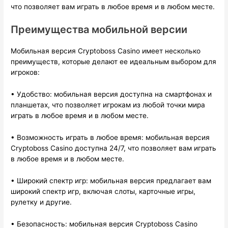
что позволяет вам играть в любое время и в любом месте.
Преимущества мобильной версии
Мобильная версия Cryptoboss Casino имеет несколько
преимуществ, которые делают ее идеальным выбором для
игроков:
• Удобство: мобильная версия доступна на смартфонах и
планшетах, что позволяет игрокам из любой точки мира
играть в любое время и в любом месте.
• Возможность играть в любое время: мобильная версия
Cryptoboss Casino доступна 24/7, что позволяет вам играть
в любое время и в любом месте.
• Широкий спектр игр: мобильная версия предлагает вам
широкий спектр игр, включая слоты, карточные игры,
рулетку и другие.
• Безопасность: мобильная версия Cryptoboss Casino