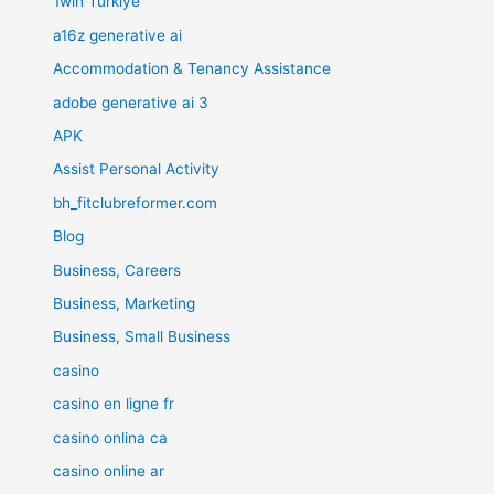
1win Turkiye
a16z generative ai
Accommodation & Tenancy Assistance
adobe generative ai 3
APK
Assist Personal Activity
bh_fitclubreformer.com
Blog
Business, Careers
Business, Marketing
Business, Small Business
casino
casino en ligne fr
casino onlina ca
casino online ar