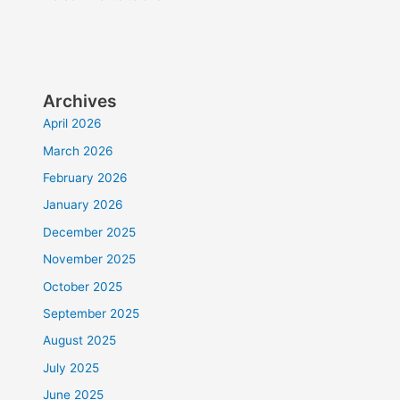
Archives
April 2026
March 2026
February 2026
January 2026
December 2025
November 2025
October 2025
September 2025
August 2025
July 2025
June 2025