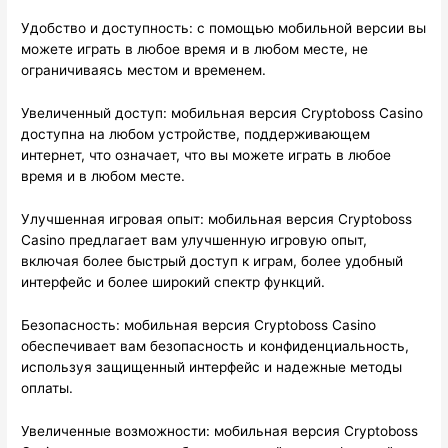
Удобство и доступность: с помощью мобильной версии вы
можете играть в любое время и в любом месте, не
ограничиваясь местом и временем.
Увеличенный доступ: мобильная версия Cryptoboss Casino
доступна на любом устройстве, поддерживающем
интернет, что означает, что вы можете играть в любое
время и в любом месте.
Улучшенная игровая опыт: мобильная версия Cryptoboss
Casino предлагает вам улучшенную игровую опыт,
включая более быстрый доступ к играм, более удобный
интерфейс и более широкий спектр функций.
Безопасность: мобильная версия Cryptoboss Casino
обеспечивает вам безопасность и конфиденциальность,
используя защищенный интерфейс и надежные методы
оплаты.
Увеличенные возможности: мобильная версия Cryptoboss