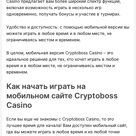
Casino предлагает вам более широкий спектр функций,
включая возможность играть в несколько игр
одновременно, получать бонусы и участие в турнирах.
Удобство и доступность: с помощью мобильной версии вы
можете играть в любое время и в любом месте, не
ограничиваясь местом и временем.
В целом, мобильная версия Cryptoboss Casino – это
идеальное решение для тех, кто хочет играть в любое
время и в любом месте, не ограничиваясь местом и
временем.
Как начать играть на
мобильном сайте Cryptoboss
Casino
Если вы еще не знакомы с Cryptoboss Casino, то это
лучшее время для начала! Вам доступен мобильный сайт,
где вы можете играть в любое время и из любой точки