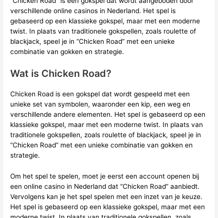
“Chicken Road” is een gokspel dat wordt aangeboden door
verschillende online casinos in Nederland. Het spel is
gebaseerd op een klassieke gokspel, maar met een moderne
twist. In plaats van traditionele gokspellen, zoals roulette of
blackjack, speel je in “Chicken Road” met een unieke
combinatie van gokken en strategie.
Wat is Chicken Road?
Chicken Road is een gokspel dat wordt gespeeld met een
unieke set van symbolen, waaronder een kip, een weg en
verschillende andere elementen. Het spel is gebaseerd op een
klassieke gokspel, maar met een moderne twist. In plaats van
traditionele gokspellen, zoals roulette of blackjack, speel je in
“Chicken Road” met een unieke combinatie van gokken en
strategie.
Om het spel te spelen, moet je eerst een account openen bij
een online casino in Nederland dat “Chicken Road” aanbiedt.
Vervolgens kan je het spel spelen met een inzet van je keuze.
Het spel is gebaseerd op een klassieke gokspel, maar met een
moderne twist. In plaats van traditionele gokspellen, zoals