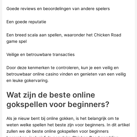
Goede reviews en beoordelingen van andere spelers
Een goede reputatie
Een breed scala aan spellen, waaronder het Chicken Road
game spel
Veilige en betrouwbare transacties
Door deze kenmerken te controleren, kun je een veilig en
betrouwbaar online casino vinden en genieten van een veilig
en leuke gokervaring.
Wat zijn de beste online
gokspellen voor beginners?
Als je nieuw bent bij online gokken, is het belangrijk om te
weten welke spellen het beste zijn voor beginners. In dit artikel
zullen we de beste online gokspellen voor beginners