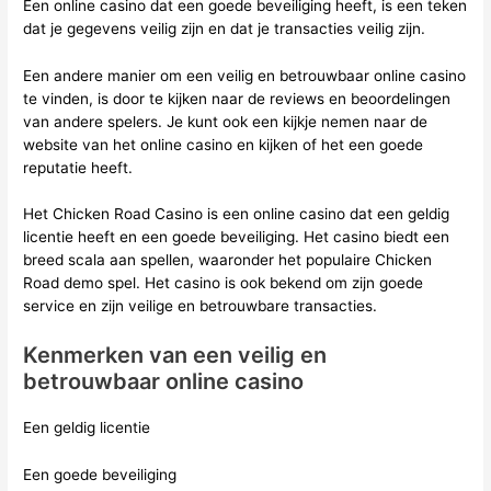
Een online casino dat een goede beveiliging heeft, is een teken
dat je gegevens veilig zijn en dat je transacties veilig zijn.
Een andere manier om een veilig en betrouwbaar online casino
te vinden, is door te kijken naar de reviews en beoordelingen
van andere spelers. Je kunt ook een kijkje nemen naar de
website van het online casino en kijken of het een goede
reputatie heeft.
Het Chicken Road Casino is een online casino dat een geldig
licentie heeft en een goede beveiliging. Het casino biedt een
breed scala aan spellen, waaronder het populaire Chicken
Road demo spel. Het casino is ook bekend om zijn goede
service en zijn veilige en betrouwbare transacties.
Kenmerken van een veilig en
betrouwbaar online casino
Een geldig licentie
Een goede beveiliging