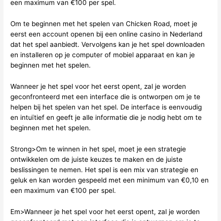
een maximum van €100 per spel.
Om te beginnen met het spelen van Chicken Road, moet je
eerst een account openen bij een online casino in Nederland
dat het spel aanbiedt. Vervolgens kan je het spel downloaden
en installeren op je computer of mobiel apparaat en kan je
beginnen met het spelen.
Wanneer je het spel voor het eerst opent, zal je worden
geconfronteerd met een interface die is ontworpen om je te
helpen bij het spelen van het spel. De interface is eenvoudig
en intuïtief en geeft je alle informatie die je nodig hebt om te
beginnen met het spelen.
Strong>Om te winnen in het spel, moet je een strategie
ontwikkelen om de juiste keuzes te maken en de juiste
beslissingen te nemen. Het spel is een mix van strategie en
geluk en kan worden gespeeld met een minimum van €0,10 en
een maximum van €100 per spel.
Em>Wanneer je het spel voor het eerst opent, zal je worden