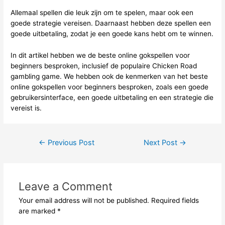
Allemaal spellen die leuk zijn om te spelen, maar ook een
goede strategie vereisen. Daarnaast hebben deze spellen een
goede uitbetaling, zodat je een goede kans hebt om te winnen.
In dit artikel hebben we de beste online gokspellen voor
beginners besproken, inclusief de populaire Chicken Road
gambling game. We hebben ook de kenmerken van het beste
online gokspellen voor beginners besproken, zoals een goede
gebruikersinterface, een goede uitbetaling en een strategie die
vereist is.
Post
←
Previous Post
Next Post
→
navigation
Leave a Comment
Your email address will not be published.
Required fields
are marked
*