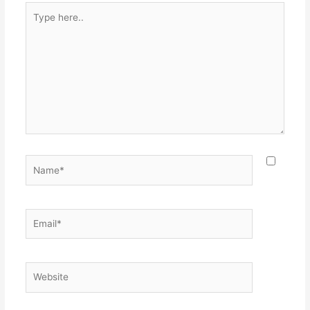
Type
here..
Name*
Email*
Website