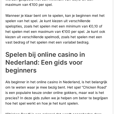
maximum van €100 per spel.
Wanneer je klaar bent om te spelen, kan je beginnen met het
spelen van het spel. Je kunt kiezen uit verschillende
spelopties, zoals het spelen met een minimum van €0,10 of
het spelen met een maximum van €100 per spel. Je kunt ook
kiezen uit verschillende spelmodi, zoals het spelen met een
vast bedrag of het spelen met een variabel bedrag.
Spelen bij online casino in
Nederland: Een gids voor
beginners
Als beginner in het online casino in Nederland, is het belangrijk
om te weten waar je mee bezig bent. Het spel “Chicken Road”
is een populaire keuze onder online gokkers, maar wat is het
precies? In deze gids zullen we je helpen om beter te begrijpen
hoe het spel werkt en hoe je het kunt spelen.