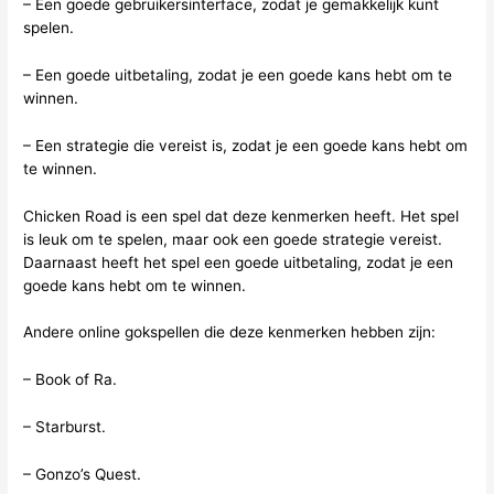
– Een goede gebruikersinterface, zodat je gemakkelijk kunt
spelen.
– Een goede uitbetaling, zodat je een goede kans hebt om te
winnen.
– Een strategie die vereist is, zodat je een goede kans hebt om
te winnen.
Chicken Road is een spel dat deze kenmerken heeft. Het spel
is leuk om te spelen, maar ook een goede strategie vereist.
Daarnaast heeft het spel een goede uitbetaling, zodat je een
goede kans hebt om te winnen.
Andere online gokspellen die deze kenmerken hebben zijn:
– Book of Ra.
– Starburst.
– Gonzo’s Quest.