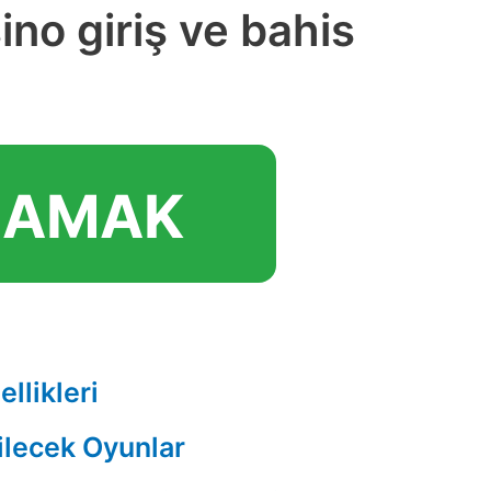
no giriş ve bahis
AMAK
llikleri
lecek Oyunlar