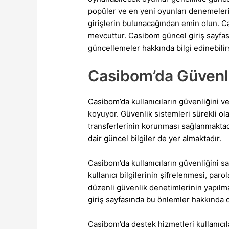
popüler ve en yeni oyunları denemeleri
girişlerin bulunacağından emin olun. Ca
mevcuttur. Casibom güncel giriş sayfa
güncellemeler hakkında bilgi edinebilir
Casibom’da Güvenli
Casibom’da kullanıcıların güvenliğini 
koyuyor. Güvenlik sistemleri sürekli olara
transferlerinin korunması sağlanmaktad
dair güncel bilgiler de yer almaktadır.
Casibom’da kullanıcıların güvenliğini sa
kullanıcı bilgilerinin şifrelenmesi, par
düzenli güvenlik denetimlerinin yapılm
giriş sayfasında bu önlemler hakkında da
Casibom’da destek hizmetleri kullanıcılar