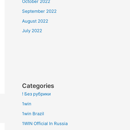
October 2022
September 2022
August 2022
July 2022
Categories
! Без рубрики
1win
1win Brazil
1WIN Official In Russia