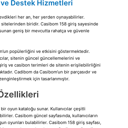
ve Destek Hizmetleri
dikleri her an, her yerden oynayabilirler.
sitelerinden biridir. Casibom 158 giriş sayesinde
ar sunan geniş bir mevcutta rahatça ve güvenle
’un popülerliğini ve etkisini göstermektedir.
ılar, sitenin güncel güncellemelerini ve
iriş ve casibon terimleri de sitenin erişilebilirliğini
ktadır. Cadibom da Casibom’un bir parçasıdır ve
zenginleştirmek için tasarlanmıştır.
zellikleri
ir oyun kataloğu sunar. Kullanıcılar çeşitli
ilirler. Casibom güncel sayfasında, kullanıcıların
gun oyunları bulabilirler. Casibom 158 giriş sayfası,