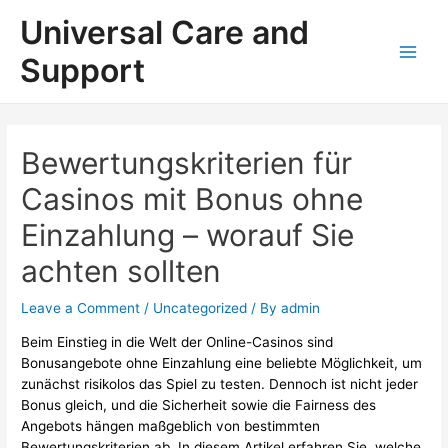
Skip
Universal Care and
to
content
Support
Main
Men
Bewertungskriterien für
Casinos mit Bonus ohne
Einzahlung – worauf Sie
achten sollten
Leave a Comment
/
Uncategorized
/ By
admin
Beim Einstieg in die Welt der Online-Casinos sind
Bonusangebote ohne Einzahlung eine beliebte Möglichkeit, um
zunächst risikolos das Spiel zu testen. Dennoch ist nicht jeder
Bonus gleich, und die Sicherheit sowie die Fairness des
Angebots hängen maßgeblich von bestimmten
Bewertungskriterien ab. In diesem Artikel erfahren Sie, welche