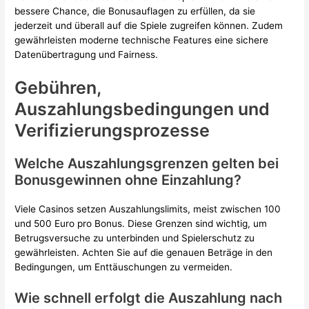
bessere Chance, die Bonusauflagen zu erfüllen, da sie
jederzeit und überall auf die Spiele zugreifen können. Zudem
gewährleisten moderne technische Features eine sichere
Datenübertragung und Fairness.
Gebühren,
Auszahlungsbedingungen und
Verifizierungsprozesse
Welche Auszahlungsgrenzen gelten bei
Bonusgewinnen ohne Einzahlung?
Viele Casinos setzen Auszahlungslimits, meist zwischen 100
und 500 Euro pro Bonus. Diese Grenzen sind wichtig, um
Betrugsversuche zu unterbinden und Spielerschutz zu
gewährleisten. Achten Sie auf die genauen Beträge in den
Bedingungen, um Enttäuschungen zu vermeiden.
Wie schnell erfolgt die Auszahlung nach