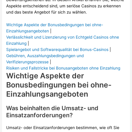
Aspekte entscheidend sind, um seriöse Casinos zu erkennen
und das beste Angebot für sich zu wählen.
Wichtige Aspekte der Bonusbedingungen bei ohne-
Einzahlungsangeboten
|
Verlässlichkeit und Lizenzierung von Echtgeld Casinos ohne
Einzahlung
|
Spielangebot und Softwarequalität bei Bonus-Casinos
|
Gebühren, Auszahlungsbedingungen und
Verifizierungsprozesse
|
Risiken und Fallstricke bei Bonusangeboten ohne Einzahlung
Wichtige Aspekte der
Bonusbedingungen bei ohne-
Einzahlungsangeboten
Was beinhalten die Umsatz- und
Einsatzanforderungen?
Umsatz- oder Einsatzanforderungen bestimmen, wie oft Sie