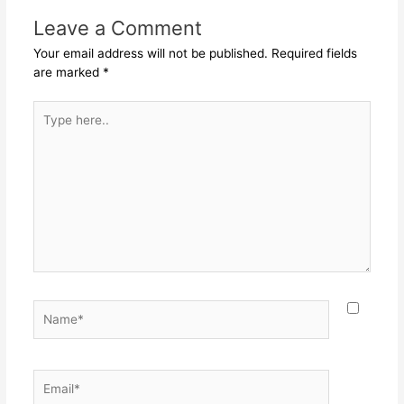
Leave a Comment
Your email address will not be published.
Required fields
are marked
*
Type
here..
Name*
Email*