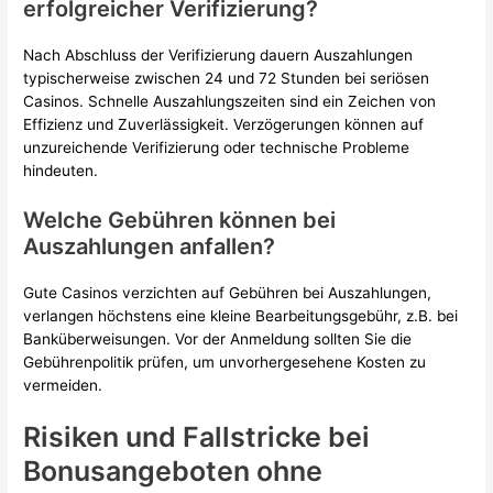
erfolgreicher Verifizierung?
Nach Abschluss der Verifizierung dauern Auszahlungen
typischerweise zwischen 24 und 72 Stunden bei seriösen
Casinos. Schnelle Auszahlungszeiten sind ein Zeichen von
Effizienz und Zuverlässigkeit. Verzögerungen können auf
unzureichende Verifizierung oder technische Probleme
hindeuten.
Welche Gebühren können bei
Auszahlungen anfallen?
Gute Casinos verzichten auf Gebühren bei Auszahlungen,
verlangen höchstens eine kleine Bearbeitungsgebühr, z.B. bei
Banküberweisungen. Vor der Anmeldung sollten Sie die
Gebührenpolitik prüfen, um unvorhergesehene Kosten zu
vermeiden.
Risiken und Fallstricke bei
Bonusangeboten ohne