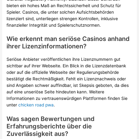
bieten ein hohes Maß an Rechtssicherheit und Schutz für
Spieler. Casinos, die unter solchen Aufsichtsbehörden
lizenziert sind, unterliegen strengen Kontrollen, inklusive
finanzieller Integrität und Spielerschutznormen.
Wie erkennt man seriöse Casinos anhand
ihrer Lizenzinformationen?
Seriöse Anbieter veröffentlichen ihre Lizenznummern gut
sichtbar auf ihrer Webseite. Ein Blick in die Lizenzdatenbank
oder auf die offizielle Webseite der Regulierungsbehörde
bestätigt die Rechtmäßigkeit. Fehlt ein Lizenznachweis oder
sind Angaben schwer auffindbar, ist Skepsis geboten, da dies
auf eine unseriöse Seite hindeuten kann. Weitere
Informationen zu vertrauenswürdigen Plattformen finden Sie
unter
chicken road pwa
.
Was sagen Bewertungen und
Erfahrungsberichte über die
Zuverlässigkeit aus?