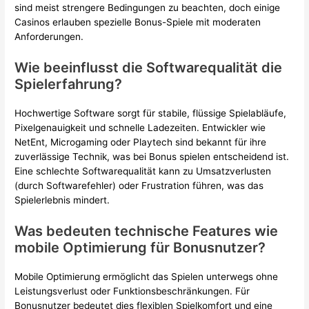
sind meist strengere Bedingungen zu beachten, doch einige
Casinos erlauben spezielle Bonus-Spiele mit moderaten
Anforderungen.
Wie beeinflusst die Softwarequalität die
Spielerfahrung?
Hochwertige Software sorgt für stabile, flüssige Spielabläufe,
Pixelgenauigkeit und schnelle Ladezeiten. Entwickler wie
NetEnt, Microgaming oder Playtech sind bekannt für ihre
zuverlässige Technik, was bei Bonus spielen entscheidend ist.
Eine schlechte Softwarequalität kann zu Umsatzverlusten
(durch Softwarefehler) oder Frustration führen, was das
Spielerlebnis mindert.
Was bedeuten technische Features wie
mobile Optimierung für Bonusnutzer?
Mobile Optimierung ermöglicht das Spielen unterwegs ohne
Leistungsverlust oder Funktionsbeschränkungen. Für
Bonusnutzer bedeutet dies flexiblen Spielkomfort und eine