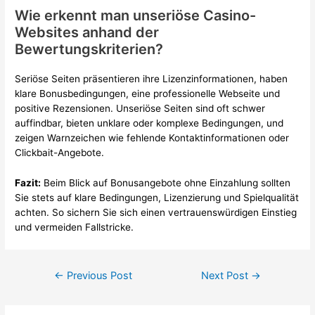
Wie erkennt man unseriöse Casino-
Websites anhand der
Bewertungskriterien?
Seriöse Seiten präsentieren ihre Lizenzinformationen, haben
klare Bonusbedingungen, eine professionelle Webseite und
positive Rezensionen. Unseriöse Seiten sind oft schwer
auffindbar, bieten unklare oder komplexe Bedingungen, und
zeigen Warnzeichen wie fehlende Kontaktinformationen oder
Clickbait-Angebote.
Fazit:
Beim Blick auf Bonusangebote ohne Einzahlung sollten
Sie stets auf klare Bedingungen, Lizenzierung und Spielqualität
achten. So sichern Sie sich einen vertrauenswürdigen Einstieg
und vermeiden Fallstricke.
Post
←
Previous Post
Next Post
→
navigation