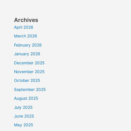
Archives
April 2026
March 2026
February 2026
January 2026
December 2025
November 2025
October 2025
September 2025
August 2025
July 2025
June 2025
May 2025