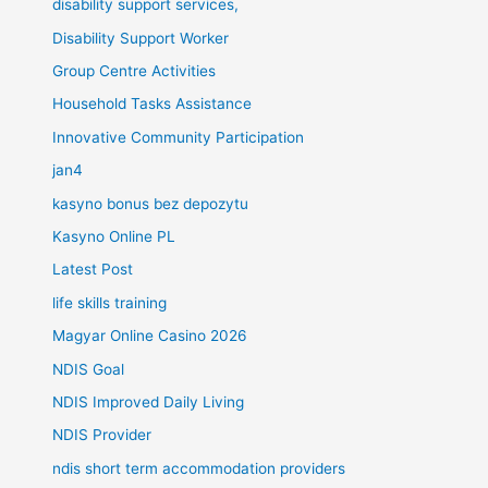
disability support services,
Disability Support Worker
Group Centre Activities
Household Tasks Assistance
Innovative Community Participation
jan4
kasyno bonus bez depozytu
Kasyno Online PL
Latest Post
life skills training
Magyar Online Casino 2026
NDIS Goal
NDIS Improved Daily Living
NDIS Provider
ndis short term accommodation providers