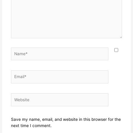
Name*
Email*
Website
Save my name, email, and website in this browser for the
next time I comment.