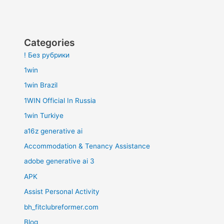
Categories
! Без рубрики
1win
1win Brazil
1WIN Official In Russia
1win Turkiye
a16z generative ai
Accommodation & Tenancy Assistance
adobe generative ai 3
APK
Assist Personal Activity
bh_fitclubreformer.com
Blog