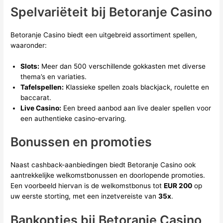
Spelvariëteit bij Betoranje Casino
Betoranje Casino biedt een uitgebreid assortiment spellen,
waaronder:
Slots:
Meer dan 500 verschillende gokkasten met diverse
thema’s en variaties.
Tafelspellen:
Klassieke spellen zoals blackjack, roulette en
baccarat.
Live Casino:
Een breed aanbod aan live dealer spellen voor
een authentieke casino-ervaring.
Bonussen en promoties
Naast cashback-aanbiedingen biedt Betoranje Casino ook
aantrekkelijke welkomstbonussen en doorlopende promoties.
Een voorbeeld hiervan is de welkomstbonus tot
EUR 200
op
uw eerste storting, met een inzetvereiste van
35x
.
Bankopties bij Betoranje Casino