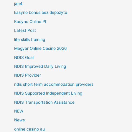
jan4
kasyno bonus bez depozytu
Kasyno Online PL
Latest Post
life skills training
Magyar Online Casino 2026
NDIS Goal
NDIS Improved Daily Living
NDIS Provider
ndis short term accommodation providers
NDIS Supported Independent Living
NDIS Transportation Assistance
NEW
News
online casino au