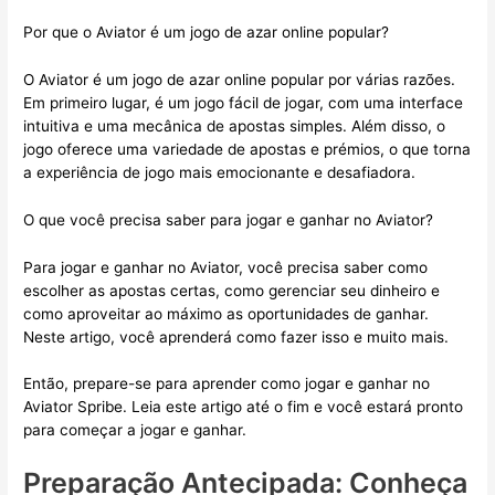
Por que o Aviator é um jogo de azar online popular?
O Aviator é um jogo de azar online popular por várias razões.
Em primeiro lugar, é um jogo fácil de jogar, com uma interface
intuitiva e uma mecânica de apostas simples. Além disso, o
jogo oferece uma variedade de apostas e prémios, o que torna
a experiência de jogo mais emocionante e desafiadora.
O que você precisa saber para jogar e ganhar no Aviator?
Para jogar e ganhar no Aviator, você precisa saber como
escolher as apostas certas, como gerenciar seu dinheiro e
como aproveitar ao máximo as oportunidades de ganhar.
Neste artigo, você aprenderá como fazer isso e muito mais.
Então, prepare-se para aprender como jogar e ganhar no
Aviator Spribe. Leia este artigo até o fim e você estará pronto
para começar a jogar e ganhar.
Preparação Antecipada: Conheça