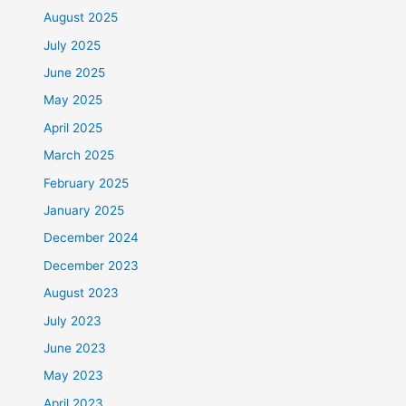
August 2025
July 2025
June 2025
May 2025
April 2025
March 2025
February 2025
January 2025
December 2024
December 2023
August 2023
July 2023
June 2023
May 2023
April 2023