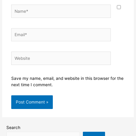
Name*
Email*
Website
Save my name, email, and website in this browser for the
next time I comment.
Search