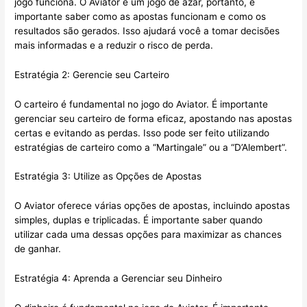
jogo funciona. O Aviator é um jogo de azar, portanto, é
importante saber como as apostas funcionam e como os
resultados são gerados. Isso ajudará você a tomar decisões
mais informadas e a reduzir o risco de perda.
Estratégia 2: Gerencie seu Carteiro
O carteiro é fundamental no jogo do Aviator. É importante
gerenciar seu carteiro de forma eficaz, apostando nas apostas
certas e evitando as perdas. Isso pode ser feito utilizando
estratégias de carteiro como a “Martingale” ou a “D’Alembert”.
Estratégia 3: Utilize as Opções de Apostas
O Aviator oferece várias opções de apostas, incluindo apostas
simples, duplas e triplicadas. É importante saber quando
utilizar cada uma dessas opções para maximizar as chances
de ganhar.
Estratégia 4: Aprenda a Gerenciar seu Dinheiro