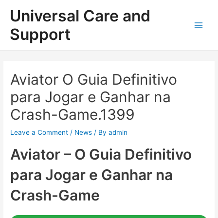
Skip
Universal Care and
to
content
Support
Main
Men
Aviator O Guia Definitivo
para Jogar e Ganhar na
Crash-Game.1399
Leave a Comment
/
News
/ By
admin
Aviator – O Guia Definitivo
para Jogar e Ganhar na
Crash-Game