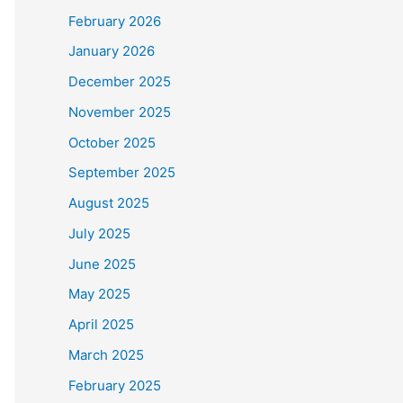
February 2026
January 2026
December 2025
November 2025
October 2025
September 2025
August 2025
July 2025
June 2025
May 2025
April 2025
March 2025
February 2025