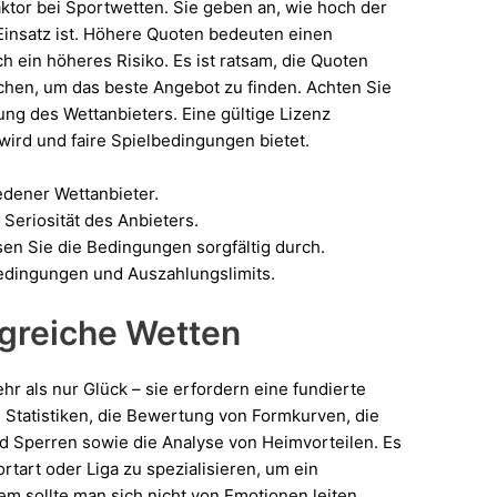
ktor bei Sportwetten. Sie geben an, wie hoch der
Einsatz ist. Höhere Quoten bedeuten einen
 ein höheres Risiko. Es ist ratsam, die Quoten
chen, um das beste Angebot zu finden. Achten Sie
ung des Wettanbieters. Eine gültige Lizenz
 wird und faire Spielbedingungen bietet.
edener Wettanbieter.
 Seriosität des Anbieters.
en Sie die Bedingungen sorgfältig durch.
bedingungen und Auszahlungslimits.
lgreiche Wetten
r als nur Glück – sie erfordern eine fundierte
n Statistiken, die Bewertung von Formkurven, die
d Sperren sowie die Analyse von Heimvorteilen. Es
ortart oder Liga zu spezialisieren, um ein
m sollte man sich nicht von Emotionen leiten