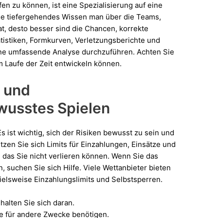
n zu können, ist eine Spezialisierung auf eine
 Je tiefergehendes Wissen man über die Teams,
at, desto besser sind die Chancen, korrekte
atistiken, Formkurven, Verletzungsberichte und
ine umfassende Analyse durchzuführen. Achten Sie
m Laufe der Zeit entwickeln können.
 und
usstes Spielen
 ist wichtig, sich der Risiken bewusst zu sein und
zen Sie sich Limits für Einzahlungen, Einsätze und
, das Sie nicht verlieren können. Wenn Sie das
n, suchen Sie sich Hilfe. Viele Wettanbieter bieten
pielsweise Einzahlungslimits und Selbstsperren.
halten Sie sich daran.
ie für andere Zwecke benötigen.