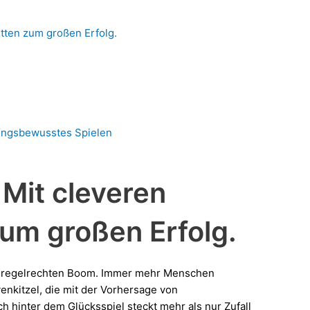
etten zum großen Erfolg.
ungsbewusstes Spielen
 Mit cleveren
um großen Erfolg.
n regelrechten Boom. Immer mehr Menschen
nkitzel, die mit der Vorhersage von
 hinter dem Glücksspiel steckt mehr als nur Zufall