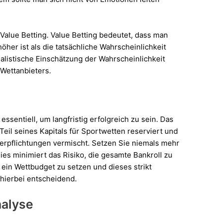
 Value Betting. Value Betting bedeutet, dass man
öher ist als die tatsächliche Wahrscheinlichkeit
ealistische Einschätzung der Wahrscheinlichkeit
Wettanbieters.
essentiell, um langfristig erfolgreich zu sein. Das
eil seines Kapitals für Sportwetten reserviert und
Verpflichtungen vermischt. Setzen Sie niemals mehr
Dies minimiert das Risiko, die gesamte Bankroll zu
h ein Wettbudget zu setzen und dieses strikt
 hierbei entscheidend.
nalyse