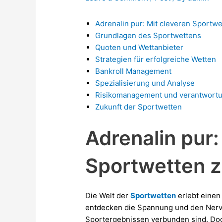
Adrenalin pur: Mit cleveren Sportw
Grundlagen des Sportwettens
Quoten und Wettanbieter
Strategien für erfolgreiche Wetten
Bankroll Management
Spezialisierung und Analyse
Risikomanagement und verantwort
Zukunft der Sportwetten
Adrenalin pur:
Sportwetten z
Die Welt der
Sportwetten
erlebt eine
entdecken die Spannung und den Nerve
Sportergebnissen verbunden sind. Doch