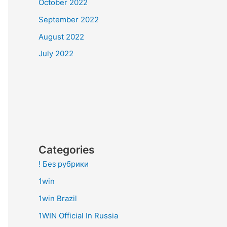
October 2022
September 2022
August 2022
July 2022
Categories
! Без рубрики
1win
1win Brazil
1WIN Official In Russia