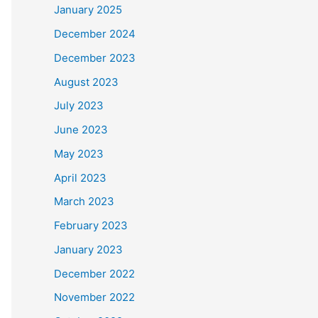
January 2025
December 2024
December 2023
August 2023
July 2023
June 2023
May 2023
April 2023
March 2023
February 2023
January 2023
December 2022
November 2022