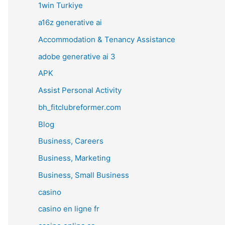
1win Turkiye
a16z generative ai
Accommodation & Tenancy Assistance
adobe generative ai 3
APK
Assist Personal Activity
bh_fitclubreformer.com
Blog
Business, Careers
Business, Marketing
Business, Small Business
casino
casino en ligne fr