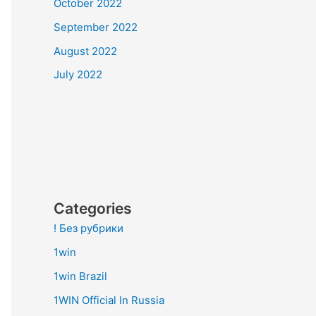
October 2022
September 2022
August 2022
July 2022
Categories
! Без рубрики
1win
1win Brazil
1WIN Official In Russia