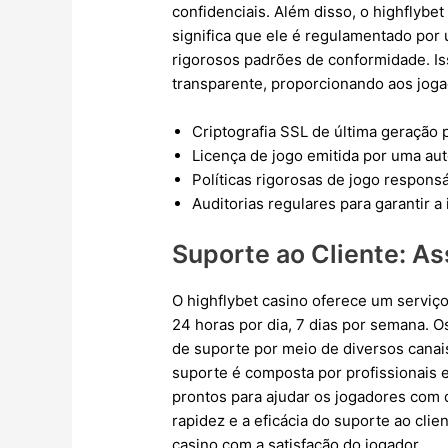
confidenciais. Além disso, o highflybet
significa que ele é regulamentado por
rigorosos padrões de conformidade. Is
transparente, proporcionando aos joga
Criptografia SSL de última geração 
Licença de jogo emitida por uma aut
Políticas rigorosas de jogo respon
Auditorias regulares para garantir a
Suporte ao Cliente: As
O highflybet casino oferece um serviço
24 horas por dia, 7 dias por semana. 
de suporte por meio de diversos canais
suporte é composta por profissionais 
prontos para ajudar os jogadores com
rapidez e a eficácia do suporte ao cli
casino com a satisfação do jogador.