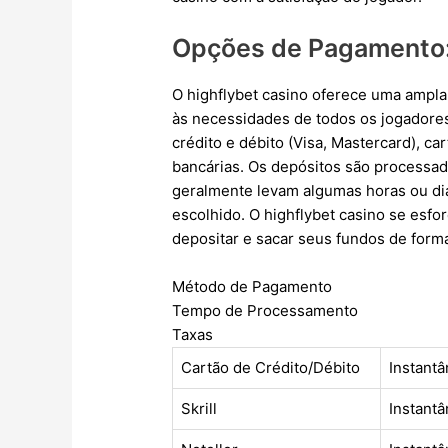
Opções de Pagamento: 
O highflybet casino oferece uma ampl
às necessidades de todos os jogadore
crédito e débito (Visa, Mastercard), cart
bancárias. Os depósitos são processa
geralmente levam algumas horas ou d
escolhido. O highflybet casino se esfo
depositar e sacar seus fundos de form
Método de Pagamento
Tempo de Processamento
Taxas
Cartão de Crédito/Débito
Instant
Skrill
Instant