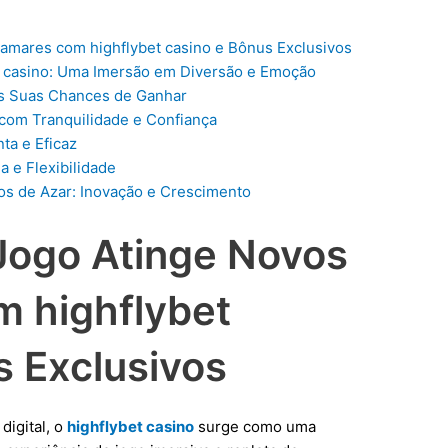
amares com highflybet casino e Bônus Exclusivos
t casino: Uma Imersão em Diversão e Emoção
s Suas Chances de Ganhar
om Tranquilidade e Confiança
ta e Eficaz
 e Flexibilidade
os de Azar: Inovação e Crescimento
Jogo Atinge Novos
 highflybet
s Exclusivos
digital, o
highflybet casino
surge como uma