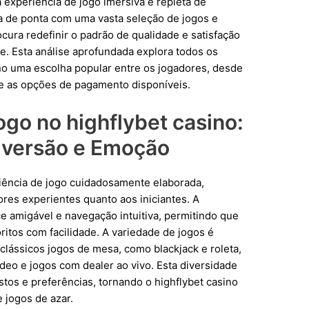
experiência de jogo imersiva e repleta de
 de ponta com uma vasta seleção de jogos e
ocura redefinir o padrão de qualidade e satisfação
e. Esta análise aprofundada explora todos os
no uma escolha popular entre os jogadores, desde
a e as opções de pagamento disponíveis.
ogo no highflybet casino:
iversão e Emoção
iência de jogo cuidadosamente elaborada,
ores experientes quanto aos iniciantes. A
ce amigável e navegação intuitiva, permitindo que
itos com facilidade. A variedade de jogos é
lássicos jogos de mesa, como blackjack e roleta,
ídeo e jogos com dealer ao vivo. Esta diversidade
stos e preferências, tornando o highflybet casino
 jogos de azar.