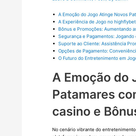
A Emoção do Jogo Atinge Novos Pat
A Experiência de Jogo no highflybe
Bônus e Promoções: Aumentando a
Segurança e Pagamentos: Jogando c
Suporte ao Cliente: Assistência Pron
Opções de Pagamento: Conveniência
O Futuro do Entretenimento em Jog
A Emoção do 
Patamares com
casino e Bônu
No cenário vibrante do entretenimento 