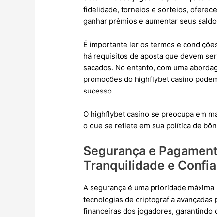
fidelidade, torneios e sorteios, ofere
ganhar prêmios e aumentar seus saldo
É importante ler os termos e condiçõ
há requisitos de aposta que devem se
sacados. No entanto, com uma abordag
promoções do highflybet casino podem
sucesso.
O highflybet casino se preocupa em m
o que se reflete em sua política de b
Segurança e Pagament
Tranquilidade e Confi
A segurança é uma prioridade máxima no
tecnologias de criptografia avançadas
financeiras dos jogadores, garantindo