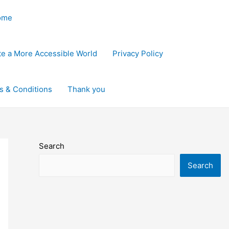
ome
ate a More Accessible World
Privacy Policy
s & Conditions
Thank you
Search
Search