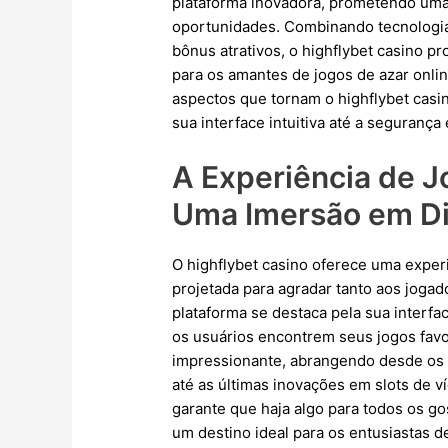
plataforma inovadora, prometendo uma 
oportunidades. Combinando tecnologia
bônus atrativos, o highflybet casino pr
para os amantes de jogos de azar onlin
aspectos que tornam o highflybet casi
sua interface intuitiva até a seguranç
A Experiência de J
Uma Imersão em D
O highflybet casino oferece uma exper
projetada para agradar tanto aos jogad
plataforma se destaca pela sua interfa
os usuários encontrem seus jogos favor
impressionante, abrangendo desde os c
até as últimas inovações em slots de v
garante que haja algo para todos os go
um destino ideal para os entusiastas de