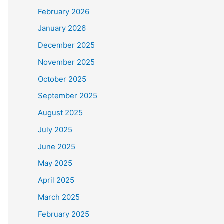
February 2026
January 2026
December 2025
November 2025
October 2025
September 2025
August 2025
July 2025
June 2025
May 2025
April 2025
March 2025
February 2025