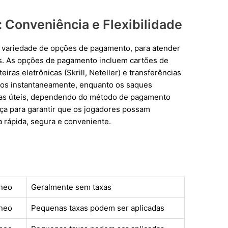
Conveniência e Flexibilidade
a variedade de opções de pagamento, para atender
s. As opções de pagamento incluem cartões de
eiras eletrônicas (Skrill, Neteller) e transferências
dos instantaneamente, enquanto os saques
ias úteis, dependendo do método de pagamento
rça para garantir que os jogadores possam
a rápida, segura e conveniente.
âneo
Geralmente sem taxas
âneo
Pequenas taxas podem ser aplicadas