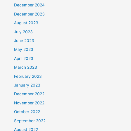
December 2024
December 2023
August 2023
July 2023
June 2023
May 2023
April 2023
March 2023
February 2023
January 2023
December 2022
November 2022
October 2022
September 2022
August 2022