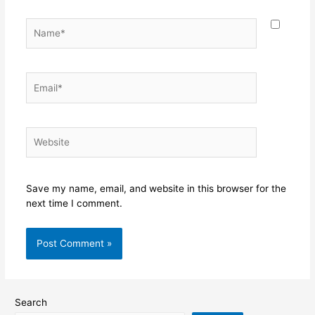
Name*
Email*
Website
Save my name, email, and website in this browser for the
next time I comment.
Search