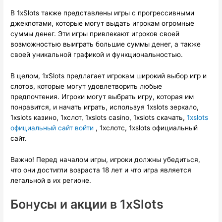
В 1xSlots также представлены игры с прогрессивными
джекпотами, которые могут выдать игрокам огромные
суммы денег. Эти игры привлекают игроков своей
возможностью выиграть большие суммы денег, а также
своей уникальной графикой и функциональностью.
В целом, 1xSlots предлагает игрокам широкий выбор игр и
слотов, которые могут удовлетворить любые
предпочтения. Игроки могут выбрать игру, которая им
понравится, и начать играть, используя 1xslots зеркало,
1xslots казино, 1хслот, 1xslots casino, 1xslots скачать,
1xslots
официальный сайт войти
, 1хслотс, 1xslots официальный
сайт.
Важно! Перед началом игры, игроки должны убедиться,
что они достигли возраста 18 лет и что игра является
легальной в их регионе.
Бонусы и акции в 1xSlots