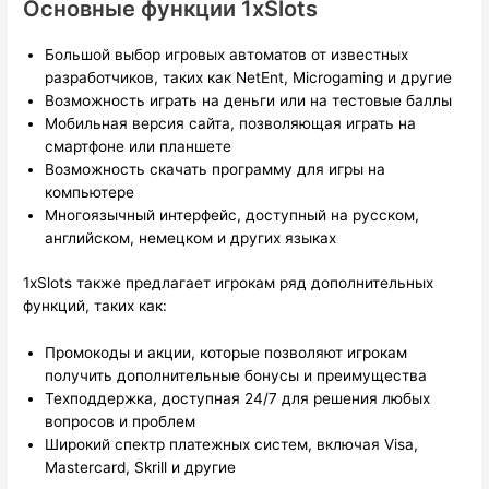
Основные функции 1xSlots
Большой выбор игровых автоматов от известных
разработчиков, таких как NetEnt, Microgaming и другие
Возможность играть на деньги или на тестовые баллы
Мобильная версия сайта, позволяющая играть на
смартфоне или планшете
Возможность скачать программу для игры на
компьютере
Многоязычный интерфейс, доступный на русском,
английском, немецком и других языках
1xSlots также предлагает игрокам ряд дополнительных
функций, таких как:
Промокоды и акции, которые позволяют игрокам
получить дополнительные бонусы и преимущества
Техподдержка, доступная 24/7 для решения любых
вопросов и проблем
Широкий спектр платежных систем, включая Visa,
Mastercard, Skrill и другие