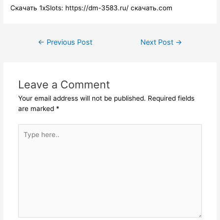
Скачать 1xSlots: https://dm-3583.ru/ скачать.com
Post
←
Previous Post
Next Post
→
navigation
Leave a Comment
Your email address will not be published.
Required fields
are marked
*
Type
here..