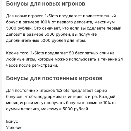
Бонусы для новых игроков
Для новых игроков 1xSlots предлагает приветственный
бонус в размере 100% от первого депозита, максимум
5000 рублей. Это означает, что если вы сделаете первый
депозит в размере 5000 рублей, вы получите
дополнительные 5000 рублей для игры.
Кроме того, 1xSlots предлагает 50 бесплатных спин на
любимые игры, которые можно использовать в течение 24
часов после регистрации.
Бонусы для постоянных игроков
Для постоянных игроков 1xSlots предлагает серию
бонусов, чтобы поддерживать интерес к игре. Каждый
месяц игроки могут получать бонусы в размере 10% от
суммы депозита, максимум 5000 рублей.
Бонус
Условия