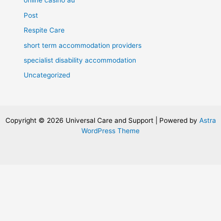
online casino au
Post
Respite Care
short term accommodation providers
specialist disability accommodation
Uncategorized
Copyright © 2026 Universal Care and Support | Powered by
Astra
WordPress Theme