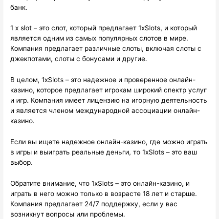
банк.
1 x slot – это слот, который предлагает 1xSlots, и который
является одним из самых популярных слотов в мире.
Компания предлагает различные слоты, включая слоты с
джекпотами, слоты с бонусами и другие.
В целом, 1xSlots – это надежное и проверенное онлайн-
казино, которое предлагает игрокам широкий спектр услуг
и игр. Компания имеет лицензию на игорную деятельность
и является членом международной ассоциации онлайн-
казино.
Если вы ищете надежное онлайн-казино, где можно играть
в игры и выиграть реальные деньги, то 1xSlots – это ваш
выбор.
Обратите внимание, что 1xSlots – это онлайн-казино, и
играть в него можно только в возрасте 18 лет и старше.
Компания предлагает 24/7 поддержку, если у вас
возникнут вопросы или проблемы.