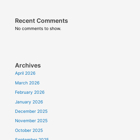
Recent Comments
No comments to show.
Archives
April 2026
March 2026
February 2026
January 2026
December 2025
November 2025
October 2025
September 2025