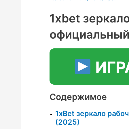
1xbet зеркало
официальный 
ИГР
Содержимое
1xBet зеркало рабоч
(2025)