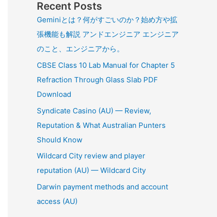
Recent Posts
Geminiとは？何がすごいのか？始め方や拡
張機能も解説 アンドエンジニア エンジニア
のこと、エンジニアから。
CBSE Class 10 Lab Manual for Chapter 5
Refraction Through Glass Slab PDF
Download
Syndicate Casino (AU) — Review,
Reputation & What Australian Punters
Should Know
Wildcard City review and player
reputation (AU) — Wildcard City
Darwin payment methods and account
access (AU)