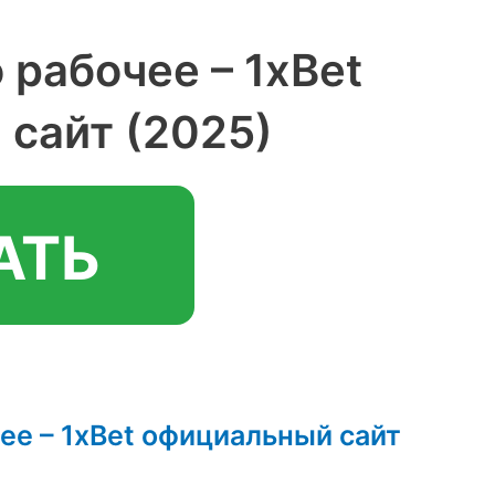
 рабочее – 1xBet
сайт (2025)
АТЬ
ее – 1xBet официальный сайт