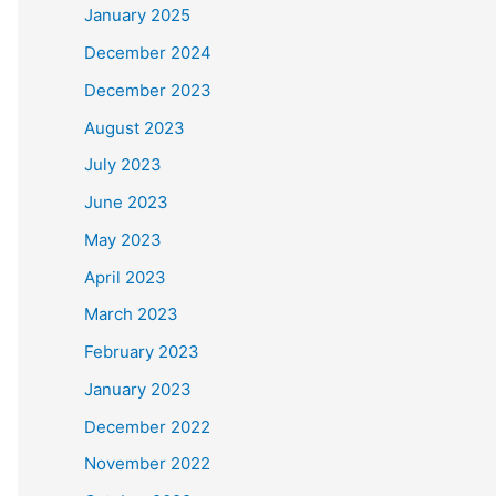
January 2025
December 2024
December 2023
August 2023
July 2023
June 2023
May 2023
April 2023
March 2023
February 2023
January 2023
December 2022
November 2022