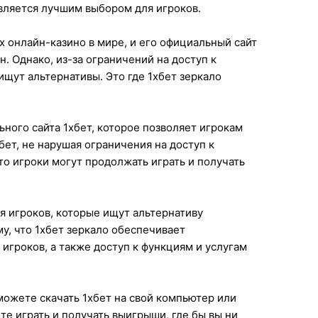
вляется лучшим выбором для игроков.
х онлайн-казино в мире, и его официальный сайт
н. Однако, из-за ограничений на доступ к
ищут альтернативы. Это где 1хбет зеркало
ьного сайта 1хбет, которое позволяет игрокам
бет, не нарушая ограничения на доступ к
то игроки могут продолжать играть и получать
ля игроков, которые ищут альтернативу
му, что 1хбет зеркало обеспечивает
игроков, а также доступ к функциям и услугам
 можете скачать 1хбет на свой компьютер или
те играть и получать выигрыши, где бы вы ни