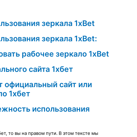
ьзования зеркала 1xBet
ьзования зеркала 1xBet:
овать рабочее зеркало 1xBet
льного сайта 1хбет
ет официальный сайт или
ло 1хбет
ежность использования
т, то вы на правом пути. В этом тексте мы