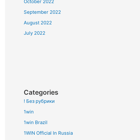
October 2022
September 2022
August 2022
July 2022
Categories
! Без рубрики
1win
1win Brazil
1WIN Official In Russia