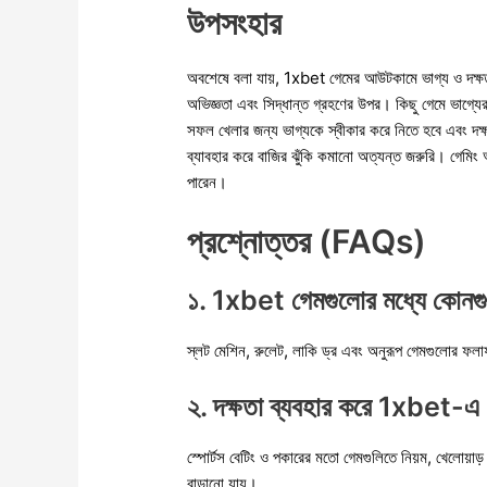
উপসংহার
অবশেষে বলা যায়, 1xbet গেমের আউটকামে ভাগ্য ও দক্ষতার 
অভিজ্ঞতা এবং সিদ্ধান্ত গ্রহণের উপর। কিছু গেমে ভাগ্যের
সফল খেলার জন্য ভাগ্যকে স্বীকার করে নিতে হবে এবং দক্ষত
ব্যাবহার করে বাজির ঝুঁকি কমানো অত্যন্ত জরুরি। গেমিং অ
পারেন।
প্রশ্নোত্তর (FAQs)
১. 1xbet গেমগুলোর মধ্যে কোনগুল
স্লট মেশিন, রুলেট, লাকি ড্র এবং অনুরূপ গেমগুলোর ফলাফল 
২. দক্ষতা ব্যবহার করে 1xbet-এ
স্পোর্টস বেটিং ও পকারের মতো গেমগুলিতে নিয়ম, খেলোয়াড় ব
বাড়ানো যায়।