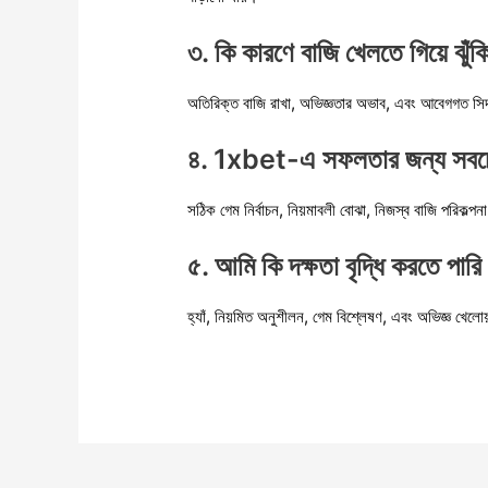
৩. কি কারণে বাজি খেলতে গিয়ে ঝুঁক
অতিরিক্ত বাজি রাখা, অভিজ্ঞতার অভাব, এবং আবেগগত সিদ্ধা
৪. 1xbet-এ সফলতার জন্য সবচেয়ে
সঠিক গেম নির্বাচন, নিয়মাবলী বোঝা, নিজস্ব বাজি পরিকল্পনা 
৫. আমি কি দক্ষতা বৃদ্ধি করতে পা
হ্যাঁ, নিয়মিত অনুশীলন, গেম বিশ্লেষণ, এবং অভিজ্ঞ খেলো
Post