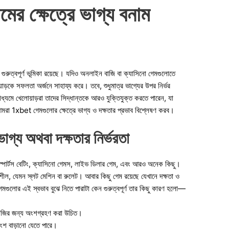
 ক্ষেত্রে ভাগ্য বনাম
ুত্বপূর্ণ ভূমিকা রয়েছে। যদিও অনলাইন বাজি বা ক্যাসিনো গেমগুলোতে
লোয়াড়কে সফলতা অর্জনে সাহায্য করে। তবে, শুধুমাত্র ভাগ্যের উপর নির্ভর
মাধ্যমে খেলোয়াড়রা তাদের সিদ্ধান্তকে আরও যুক্তিযুক্ত করতে পারেন, যা
1xbet গেমগুলোর ক্ষেত্রে ভাগ্য ও দক্ষতার প্রভাব বিশ্লেষণ করব।
গ্য অথবা দক্ষতার নির্ভরতা
মন স্পোর্টস বেটিং, ক্যাসিনো গেমস, লাইভ ডিলার গেম, এবং আরও অনেক কিছু।
ভরশীল, যেমন স্লট মেশিন বা রুলেট। আবার কিছু গেম রয়েছে যেখানে দক্ষতা ও
েমগুলোর এই স্বভাব বুঝে নিতে পারাটা কেন গুরুত্বপূর্ণ তার কিছু কারণ হলো—
বাজির জন্য অংশগ্রহণ করা উচিত।
ংশ বাড়ানো যেতে পারে।