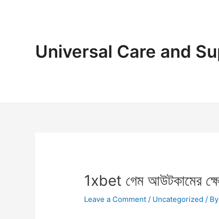
Skip
to
content
Universal Care and Su
1xbet গেম আউটকামের ক্ষেত্
Leave a Comment
/
Uncategorized
/ B