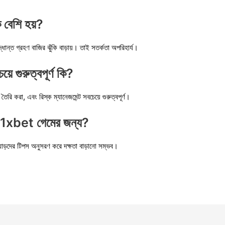
ি বেশি হয়?
ন্ত গ্রহণ বাজির ঝুঁকি বাড়ায়। তাই সতর্কতা অপরিহার্য।
 গুরুত্বপূর্ণ কি?
তৈরি করা, এবং রিস্ক ম্যানেজমেন্ট সবচেয়ে গুরুত্বপূর্ণ।
রি 1xbet গেমের জন্য?
য়াড়দের টিপস অনুসরণ করে দক্ষতা বাড়ানো সম্ভব।