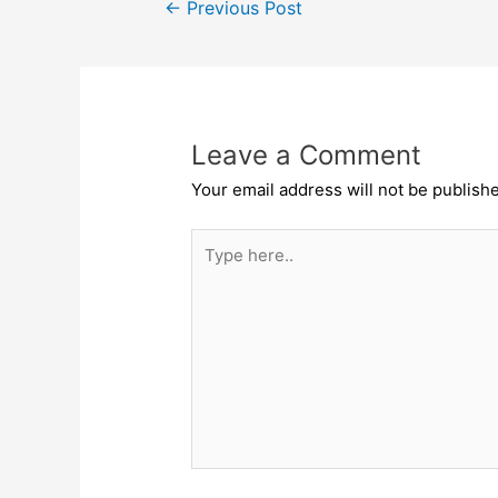
←
Previous Post
navigation
Leave a Comment
Your email address will not be publish
Type
here..