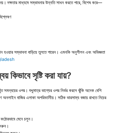
ে দেয়। দক্ষতার মাধ্যমে সম্ভাবনার উন্নতি সাধন করতে পারে, বিশেষ করে—
বিশ্লেষণ
বান হওয়ার সম্ভাবনা বাড়িয়ে তুলতে পারেন। এমনকি অনুশীলন এবং অভিজ্ঞতা
gladesh
য় কিভাবে সৃষ্টি করা যায়?
ঁত সমন্বয়ের ওপর। শুধুমাত্র ভাগ্যের ওপর নির্ভর করলে ঝুঁকি অনেক বেশি
ারণ অনলাইন বাজির এলাকা অপরিবর্তনীয়। সঠিক ভারসাম্য বজায় রাখতে নিচের
া কঠোরভাবে মেনে চলুন।
 করুন।