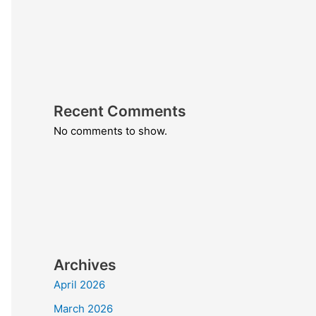
Recent Comments
No comments to show.
Archives
April 2026
March 2026