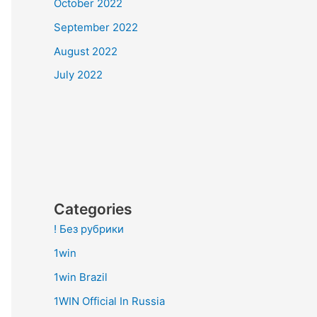
October 2022
September 2022
August 2022
July 2022
Categories
! Без рубрики
1win
1win Brazil
1WIN Official In Russia