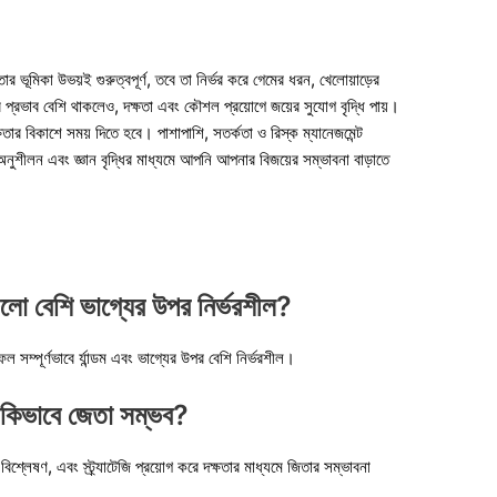
ভূমিকা উভয়ই গুরুত্বপূর্ণ, তবে তা নির্ভর করে গেমের ধরন, খেলোয়াড়ের
 প্রভাব বেশি থাকলেও, দক্ষতা এবং কৌশল প্রয়োগে জয়ের সুযোগ বৃদ্ধি পায়।
ার বিকাশে সময় দিতে হবে। পাশাপাশি, সতর্কতা ও রিস্ক ম্যানেজমেন্ট
নুশীলন এবং জ্ঞান বৃদ্ধির মাধ্যমে আপনি আপনার বিজয়ের সম্ভাবনা বাড়াতে
ো বেশি ভাগ্যের উপর নির্ভরশীল?
সম্পূর্ণভাবে র্যান্ডম এবং ভাগ্যের উপর বেশি নির্ভরশীল।
 কিভাবে জেতা সম্ভব?
িশ্লেষণ, এবং স্ট্র্যাটেজি প্রয়োগ করে দক্ষতার মাধ্যমে জিতার সম্ভাবনা