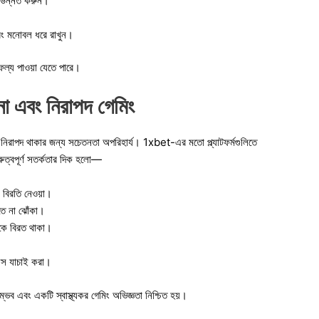
ন উন্নত করুন।
বং মনোবল ধরে রাখুন।
ল্য পাওয়া যেতে পারে।
নো এবং নিরাপদ গেমিং
বং নিরাপদ থাকার জন্য সচেতনতা অপরিহার্য। 1xbet-এর মতো প্ল্যাটফর্মগুলিতে
গুরুত্বপূর্ণ সতর্কতার দিক হলো—
 বিরতি নেওয়া।
তে না ঝোঁকা।
েকে বিরত থাকা।
ন্স যাচাই করা।
ম্ভব এবং একটি স্বাস্থ্যকর গেমিং অভিজ্ঞতা নিশ্চিত হয়।