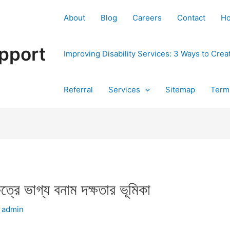
About
Blog
Careers
Contact
H
pport
Improving Disability Services: 3 Ways to Cre
Referral
Services
Sitemap
Term
রে ভাগ্য বনাম দক্ষতার ভূমিকা
y
admin