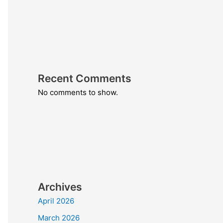
Recent Comments
No comments to show.
Archives
April 2026
March 2026