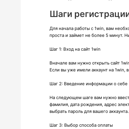
Шаги регистрации
Для начала работы с 1win, вам необ
проста и займет не более 5 минут. 
Шаг 1: Вход на сайт 1win
Вначале вам нужно открыть сайт 1win
Если вы уже имели аккаунт на 1win,
Шаг 2: Введение информации о себе
На следующем шаге вам нужно ввести
фамилия, дата рождения, адрес элек
выбрать пароль для вашего аккаунта.
Шаг 3: Выбор способа оплаты