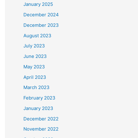
January 2025
December 2024
December 2023
August 2023
July 2023
June 2023
May 2023
April 2023
March 2023
February 2023
January 2023
December 2022
November 2022