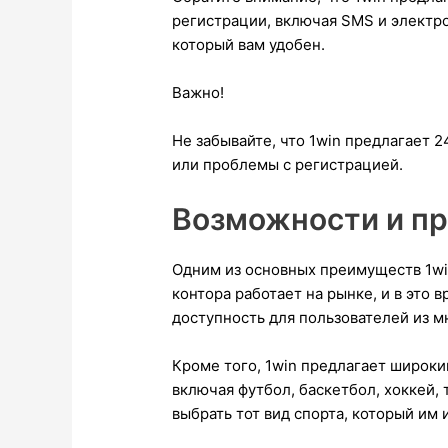
регистрации, включая SMS и электр
который вам удобен.
Важно!
Не забывайте, что 1win предлагает 2
или проблемы с регистрацией.
Возможности и п
Одним из основных преимуществ 1win
контора работает на рынке, и в это 
доступность для пользователей из м
Кроме того, 1win предлагает широки
включая футбол, баскетбол, хоккей, 
выбрать тот вид спорта, который им и