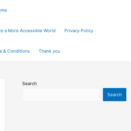
ome
ate a More Accessible World
Privacy Policy
s & Conditions
Thank you
Search
Search