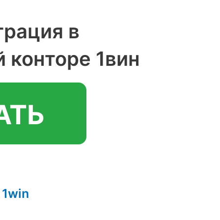
трация в
 конторе 1вин
АТЬ
 1win