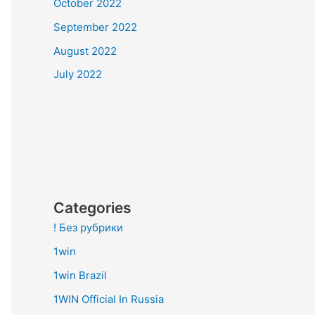
October 2022
September 2022
August 2022
July 2022
Categories
! Без рубрики
1win
1win Brazil
1WIN Official In Russia