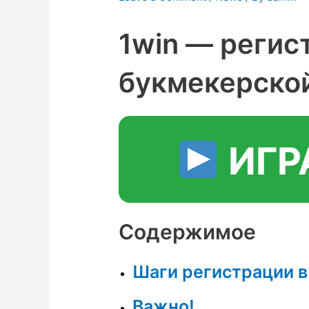
1win — регис
букмекерской
ИГР
Содержимое
Шаги регистрации в
Важно!