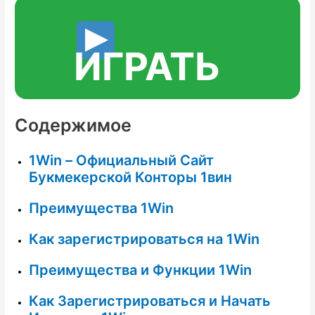
ИГРАТЬ
Содержимое
1Win – Официальный Сайт
Букмекерской Конторы 1вин
Преимущества 1Win
Как зарегистрироваться на 1Win
Преимущества и Функции 1Win
Как Зарегистрироваться и Начать