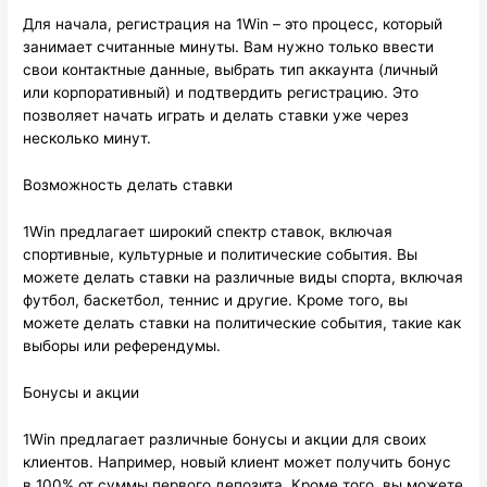
Для начала, регистрация на 1Win – это процесс, который
занимает считанные минуты. Вам нужно только ввести
свои контактные данные, выбрать тип аккаунта (личный
или корпоративный) и подтвердить регистрацию. Это
позволяет начать играть и делать ставки уже через
несколько минут.
Возможность делать ставки
1Win предлагает широкий спектр ставок, включая
спортивные, культурные и политические события. Вы
можете делать ставки на различные виды спорта, включая
футбол, баскетбол, теннис и другие. Кроме того, вы
можете делать ставки на политические события, такие как
выборы или референдумы.
Бонусы и акции
1Win предлагает различные бонусы и акции для своих
клиентов. Например, новый клиент может получить бонус
в 100% от суммы первого депозита. Кроме того, вы можете