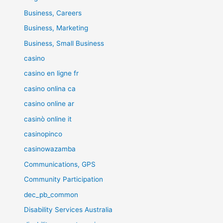
Business, Careers
Business, Marketing
Business, Small Business
casino
casino en ligne fr
casino onlina ca
casino online ar
casinò online it
casinopinco
casinowazamba
Communications, GPS
Community Participation
dec_pb_common
Disability Services Australia