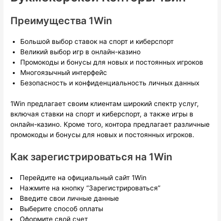
Преимущества 1Win
Большой выбор ставок на спорт и киберспорт
Великий выбор игр в онлайн-казино
Промокоды и бонусы для новых и постоянных игроков
Многоязычный интерфейс
Безопасность и конфиденциальность личных данных
1Win предлагает своим клиентам широкий спектр услуг,
включая ставки на спорт и киберспорт, а также игры в
онлайн-казино. Кроме того, контора предлагает различные
промокоды и бонусы для новых и постоянных игроков.
Как зарегистрироваться на 1Win
Перейдите на официальный сайт 1Win
Нажмите на кнопку “Зарегистрироваться”
Введите свои личные данные
Выберите способ оплаты
Оформите свой счет