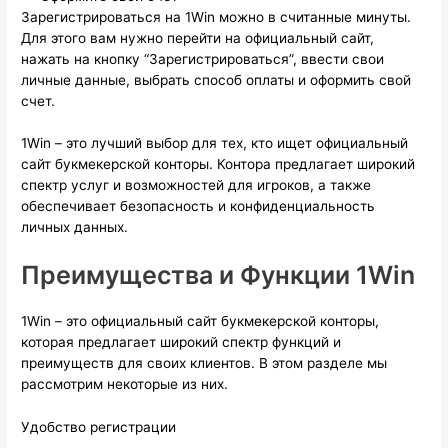
Зарегистрироваться на 1Win можно в считанные минуты.
Для этого вам нужно перейти на официальный сайт,
нажать на кнопку “Зарегистрироваться”, ввести свои
личные данные, выбрать способ оплаты и оформить свой
счет.
1Win – это лучший выбор для тех, кто ищет официальный
сайт букмекерской конторы. Контора предлагает широкий
спектр услуг и возможностей для игроков, а также
обеспечивает безопасность и конфиденциальность
личных данных.
Преимущества и Функции 1Win
1Win – это официальный сайт букмекерской конторы,
которая предлагает широкий спектр функций и
преимуществ для своих клиентов. В этом разделе мы
рассмотрим некоторые из них.
Удобство регистрации