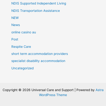
NDIS Supported Independent Living
NDIS Transportation Assistance
NEW
News
online casino au
Post
Respite Care
short term accommodation providers
specialist disability accommodation
Uncategorized
Copyright © 2026 Universal Care and Support | Powered by
Astra
WordPress Theme