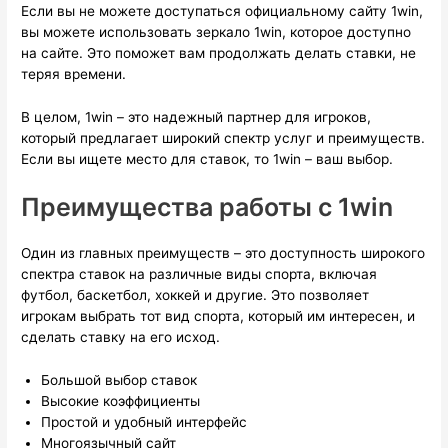
Если вы не можете доступаться официальному сайту 1win,
вы можете использовать зеркало 1win, которое доступно
на сайте. Это поможет вам продолжать делать ставки, не
теряя времени.
В целом, 1win – это надежный партнер для игроков,
который предлагает широкий спектр услуг и преимуществ.
Если вы ищете место для ставок, то 1win – ваш выбор.
Преимущества работы с 1win
Один из главных преимуществ – это доступность широкого
спектра ставок на различные виды спорта, включая
футбол, баскетбол, хоккей и другие. Это позволяет
игрокам выбрать тот вид спорта, который им интересен, и
сделать ставку на его исход.
Большой выбор ставок
Высокие коэффициенты
Простой и удобный интерфейс
Многоязычный сайт