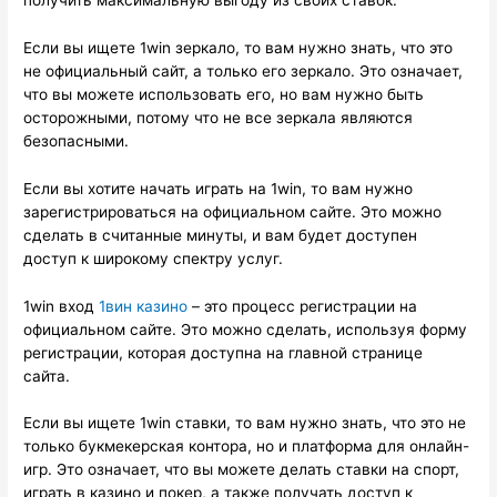
Если вы ищете 1win зеркало, то вам нужно знать, что это
не официальный сайт, а только его зеркало. Это означает,
что вы можете использовать его, но вам нужно быть
осторожными, потому что не все зеркала являются
безопасными.
Если вы хотите начать играть на 1win, то вам нужно
зарегистрироваться на официальном сайте. Это можно
сделать в считанные минуты, и вам будет доступен
доступ к широкому спектру услуг.
1win вход
1вин казино
– это процесс регистрации на
официальном сайте. Это можно сделать, используя форму
регистрации, которая доступна на главной странице
сайта.
Если вы ищете 1win ставки, то вам нужно знать, что это не
только букмекерская контора, но и платформа для онлайн-
игр. Это означает, что вы можете делать ставки на спорт,
играть в казино и покер, а также получать доступ к