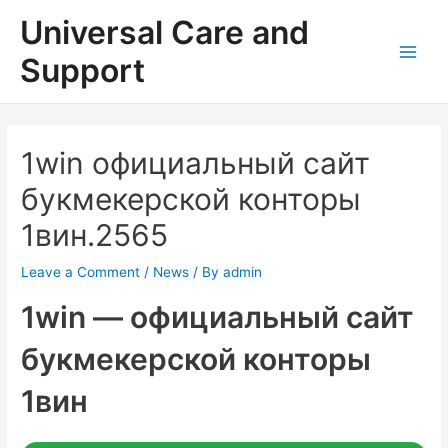
Skip
Universal Care and
to
content
Support
Main
Men
1win официальный сайт
букмекерской конторы
1вин.2565
Leave a Comment
/
News
/ By
admin
1win — официальный сайт
букмекерской конторы
1вин