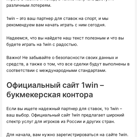
различным лотереям.
1win – это ваш партнер для ставок на спорт, и мы
рекомендуем вам начать играть с ним сегодня.
Надеемся, что вы найдете наш текст полезным и что вы
будете играть на 1win с радостью.
Важно! Не забывайте о безопасности своих данных и
средств, а также о том, что все сделки будут выполнены в
соответствии с международными стандартами.
Официальный сайт 1win –
букмекерская контора
Если вы ищете надежный партнер для ставок, то 1win –
ваш выбор. Официальный сайт 1win предлагает широкий
спектр услуг для игроков из России и других стран.
Для начала, вам нужно зарегистрироваться на сайте 1win.