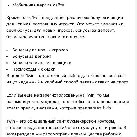
Мобильная версия сайта
Кроме того, 1win предлагает различные бонусы и акции
для новых и постоянных игроков. Это может включать в
себя бонусы для новых игроков, бонусы за депозит,
бонусы за участие в акциях и другие.
Бонусы для новых игроков
Бонусы за депозит
Бонусы за участие в акциях
Промокоды и скидки
В целом, 1win – это отличный выбор для игроков, которые
ищут надежный и удобный способ делать ставки на спорт.
Если вы еще не зарегистрированы на 1win, то мы
рекомендуем вам сделать это, чтобы начать пользоваться
всеми преимуществами, которые предлагает 1win.
1win – это официальный сайт букмекерской конторы,
которая предлагает широкий спектр услуг для игроков. В
этом разделе мы рассмотрели преимущества работы с