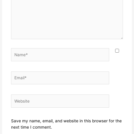
Name*
Email*
Website
Save my name, email, and website in this browser for the
next time I comment.