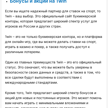
Бонусы и акции на 1win
Если вы ищете надежный партнер для ставок на спорт, то
1win – ваш выбор. Это официальный сайт букмекерской
конторы, которая предлагает широкий спектр услуг для
игроков из России и других стран.
1win – это не только букмекерская контора, но и платформа
для онлайн-игр, где вы можете делать ставки на спорт,
играть в казино и покер, а также получать доступ к
различным лотереям.
Один из главных преимуществ 1win – это его официальный
статус. Это означает, что вы можете быть уверены в
безопасности своих данных и средств, а также в том, что
все сделки будут выполнены в соответствии с
международными стандартами.
Кроме того, 1win предлагает широкий спектр бонусов и
акций для новых и постоянных игроков. Это может помочь
вам начать играть с минимальными вложениями и
получить максимальную выгоду из своих ставок.