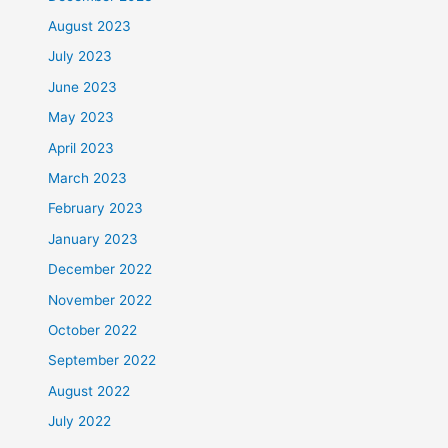
August 2023
July 2023
June 2023
May 2023
April 2023
March 2023
February 2023
January 2023
December 2022
November 2022
October 2022
September 2022
August 2022
July 2022