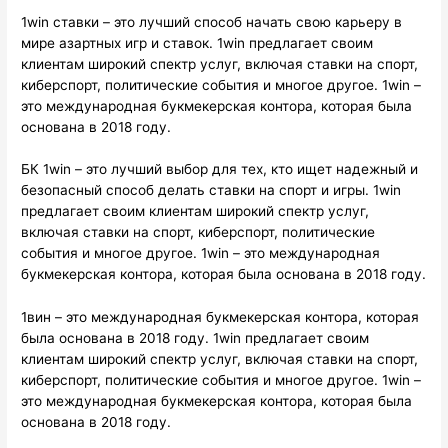
1win ставки – это лучший способ начать свою карьеру в
мире азартных игр и ставок. 1win предлагает своим
клиентам широкий спектр услуг, включая ставки на спорт,
киберспорт, политические события и многое другое. 1win –
это международная букмекерская контора, которая была
основана в 2018 году.
БК 1win – это лучший выбор для тех, кто ищет надежный и
безопасный способ делать ставки на спорт и игры. 1win
предлагает своим клиентам широкий спектр услуг,
включая ставки на спорт, киберспорт, политические
события и многое другое. 1win – это международная
букмекерская контора, которая была основана в 2018 году.
1вин – это международная букмекерская контора, которая
была основана в 2018 году. 1win предлагает своим
клиентам широкий спектр услуг, включая ставки на спорт,
киберспорт, политические события и многое другое. 1win –
это международная букмекерская контора, которая была
основана в 2018 году.