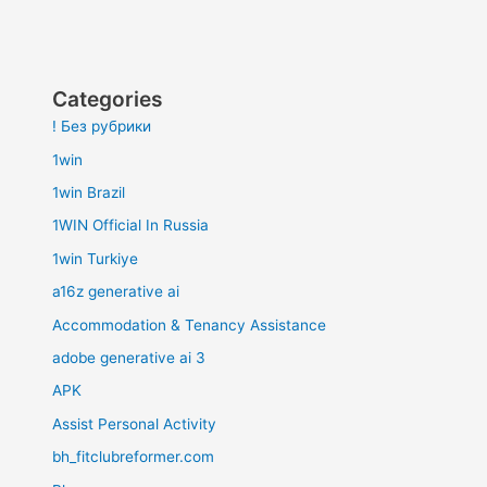
Categories
! Без рубрики
1win
1win Brazil
1WIN Official In Russia
1win Turkiye
a16z generative ai
Accommodation & Tenancy Assistance
adobe generative ai 3
APK
Assist Personal Activity
bh_fitclubreformer.com