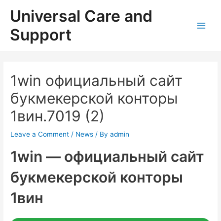
Skip
Universal Care and
to
content
Support
Main
Men
1win официальный сайт
букмекерской конторы
1вин.7019 (2)
Leave a Comment
/
News
/ By
admin
1win — официальный сайт
букмекерской конторы
1вин