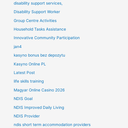
disability support services,
Disability Support Worker
Group Centre Activities
Household Tasks Assistance
Innovative Community Participation
jan4
kasyno bonus bez depozytu
Kasyno Online PL
Latest Post
life skills training
Magyar Online Casino 2026
NDIS Goal
NDIS Improved Daily Living
NDIS Provider
ndis short term accommodation providers