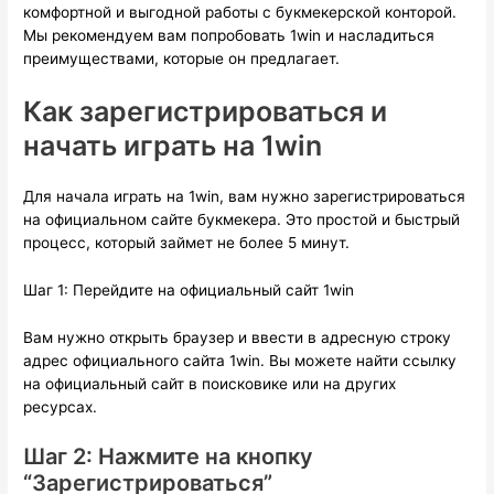
комфортной и выгодной работы с букмекерской конторой.
Мы рекомендуем вам попробовать 1win и насладиться
преимуществами, которые он предлагает.
Как зарегистрироваться и
начать играть на 1win
Для начала играть на 1win, вам нужно зарегистрироваться
на официальном сайте букмекера. Это простой и быстрый
процесс, который займет не более 5 минут.
Шаг 1: Перейдите на официальный сайт 1win
Вам нужно открыть браузер и ввести в адресную строку
адрес официального сайта 1win. Вы можете найти ссылку
на официальный сайт в поисковике или на других
ресурсах.
Шаг 2: Нажмите на кнопку
“Зарегистрироваться”