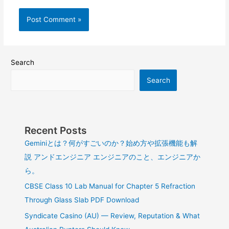
Search
Search
Recent Posts
Geminiとは？何がすごいのか？始め方や拡張機能も解
説 アンドエンジニア エンジニアのこと、エンジニアか
ら。
CBSE Class 10 Lab Manual for Chapter 5 Refraction
Through Glass Slab PDF Download
Syndicate Casino (AU) — Review, Reputation & What