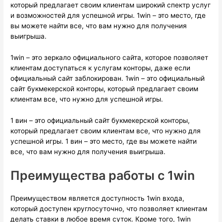
который предлагает своим клиентам широкий спектр услуг
и возможностей для успешной игры. 1win – это место, где
вы можете найти все, что вам нужно для получения
выигрыша.
1win – это зеркало официального сайта, которое позволяет
клиентам доступаться к услугам конторы, даже если
официальный сайт заблокирован. 1win – это официальный
сайт букмекерской конторы, который предлагает своим
клиентам все, что нужно для успешной игры.
1 вин – это официальный сайт букмекерской конторы,
который предлагает своим клиентам все, что нужно для
успешной игры. 1 вин – это место, где вы можете найти
все, что вам нужно для получения выигрыша.
Преимущества работы с 1win
Преимуществом является доступность 1win входа,
который доступен круглосуточно, что позволяет клиентам
делать ставки в любое время суток. Кроме того, 1win