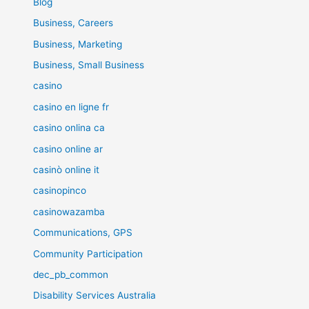
Blog
Business, Careers
Business, Marketing
Business, Small Business
casino
casino en ligne fr
casino onlina ca
casino online ar
casinò online it
casinopinco
casinowazamba
Communications, GPS
Community Participation
dec_pb_common
Disability Services Australia