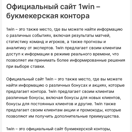
Официальный сайт 1win –
букмекерская контора
1win – это также место, где вы можете найти информацию
о различных событиях, включая результаты матчей,
статистику команд и игроков, а также прогнозы и
аналитику от экспертов. 1win предлагает своим клиентам
доступ к информации в режиме реального времени, что
позволяет им принимать более информированные решения
при выборе ставки.
Официальный сайт 1win – это также место, где вы можете
найти информацию о различных бонусах и акциях, которые
предлагает контора. 1win предлагает своим клиентам
различные бонусы, включая бонусы для новых клиентов,
бонусы для постоянных клиентов и другие. 1win также
предлагает своим клиентам акции и промокоды, которые
позволяют им получить дополнительные преимущества.
1win – это официальный сайт букмекерской конторы,