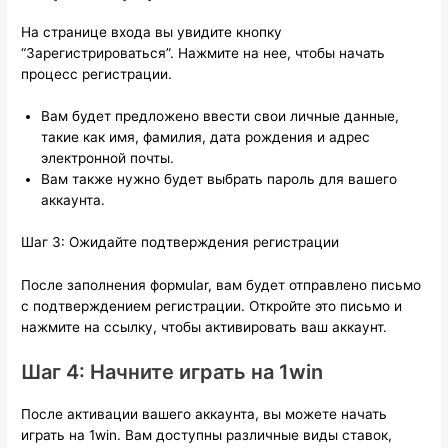
На странице входа вы увидите кнопку
“Зарегистрироваться”. Нажмите на нее, чтобы начать
процесс регистрации.
Вам будет предложено ввести свои личные данные,
такие как имя, фамилия, дата рождения и адрес
электронной почты.
Вам также нужно будет выбрать пароль для вашего
аккаунта.
Шаг 3: Ожидайте подтверждения регистрации
После заполнения формular, вам будет отправлено письмо
с подтверждением регистрации. Откройте это письмо и
нажмите на ссылку, чтобы активировать ваш аккаунт.
Шаг 4: Начните играть на 1win
После активации вашего аккаунта, вы можете начать
играть на 1win. Вам доступны различные виды ставок,