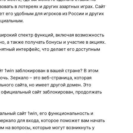
твовать в лотереях и других азартных играх. Сайт
ет его удобным для игроков из России и других
фициальным.
широкий спектр функций, включая возможность
ино, а также получать бонусы и участие в акциях.
нятный интерфейс, что делает его доступным
.
т 1win заблокирован в вашей стране? В этом
очь. Зеркало – это веб-страница, которая
ного сайта, но имеет другой домен. Это
in официальный сайт заблокирован, продолжать
льный сайт 1win, его функциональность и
еркало для входа, которое поможет вам начать
им на вопросы, которые могут возникнуть у