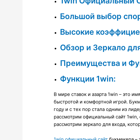
1win Официальный 
Большой выбор спо
Высокие коэффици
Обзор и Зеркало дл
Преимущества и Фу
Функции 1win:
В мире ставок и азарта 1win – это и
быстротой и комфортной игрой. Букм
году и с тех пор стала одним из лиде
рассмотрим официальный сайт 1win, 
рассмотрим зеркало для входа, кото
1win официальный сайт
букмекера – э