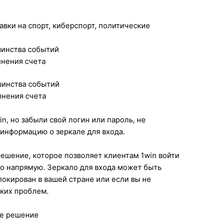
авки на спорт, киберспорт, политические
инства событий
нения счета
шинства событий
нения счета
n, но забыли свой логин или пароль, не
 информацию о зеркале для входа.
решение, которое позволяет клиентам 1win войти
это напрямую. Зеркало для входа может быть
блокирован в вашей стране или если вы не
ских проблем.
ое решение