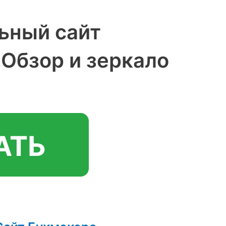
ьный сайт
Обзор и зеркало
АТЬ