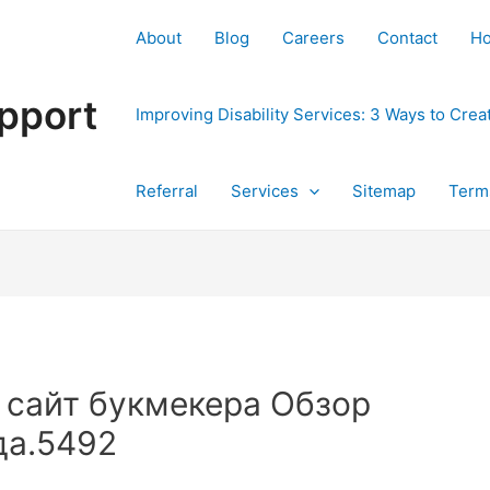
About
Blog
Careers
Contact
H
pport
Improving Disability Services: 3 Ways to Cre
Referral
Services
Sitemap
Term
 сайт букмекера Обзор
да.5492