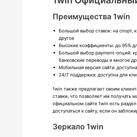
Преимущества 1win
Большой выбор ставок: на спорт, 
другое
Высокие коэффициенты: до 95% д
Большой выбор payment-опций: кр
банковские переводы и многое др
Мобильная версия сайта: доступн
24/7 поддержка: доступна для кл
1win также предлагает своим клиен
ставки, что позволяет им получать 
официальном сайте 1win есть раздел
доступаться к сайту, если он заблоки
Зеркало 1win