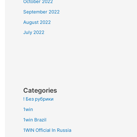
October 2022
September 2022
August 2022
July 2022
Categories
! Без рубрики
1win
1win Brazil
1WIN Official In Russia