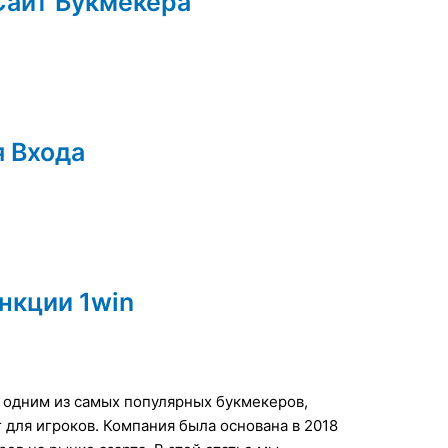
Сайт Букмекера
я Входа
нкции 1win
ся одним из самых популярных букмекеров,
для игроков. Компания была основана в 2018