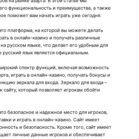
ров на рынке азарта. В этой статье мы
его функциональность и преимущества, а также
рое поможет вам начать играть уже сегодня.
это платформа, на которой вы можете делать
рать в онлайн-казино и получать различные
 на русском языке, что делает его удобным для
де русский язык является официальным.
широкий спектр функций, включая возможность
рта, играть в онлайн-казино, получать бонусы и
нкцию зеркала для входа. Зеркало для входа –
к сайту, который позволяет игрокам обойти
это безопасное и надежное место для игроков,
авки и играть в онлайн-казино. Сайт имеет
онность и безопасность. Кроме того, сайт имеет
ищает личные данные игроков и обеспечивает