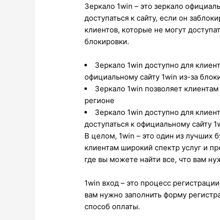
Зеркало 1win – это зеркало официаль
доступаться к сайту, если он заблок
клиентов, которые не могут доступат
блокировки.
Зеркало 1win доступно для клиент
официальному сайту 1win из-за блок
Зеркало 1win позволяет клиентам 
регионе
Зеркало 1win доступно для клиенто
доступаться к официальному сайту 1
В целом, 1win – это один из лучших
клиентам широкий спектр услуг и пр
где вы можете найти все, что вам н
1win вход – это процесс регистраци
вам нужно заполнить форму регистра
способ оплаты.