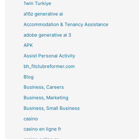
1win Turkiye
a16z generative ai
Accommodation & Tenancy Assistance
adobe generative ai 3
APK
Assist Personal Activity
bh_fitclubreformer.com
Blog
Business, Careers
Business, Marketing
Business, Small Business
casino
casino en ligne fr