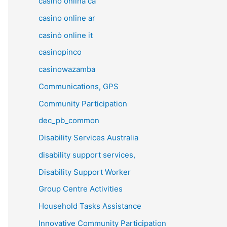
casino onlina ca
casino online ar
casinò online it
casinopinco
casinowazamba
Communications, GPS
Community Participation
dec_pb_common
Disability Services Australia
disability support services,
Disability Support Worker
Group Centre Activities
Household Tasks Assistance
Innovative Community Participation