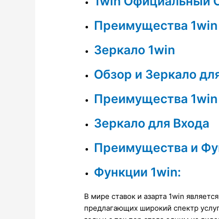
1win Официальный 
Преимущества 1win
Зеркало 1win
Обзор и Зеркало дл
Преимущества 1win
Зеркало для Входа
Преимущества и Фу
Функции 1win:
В мире ставок и азарта 1win являет
предлагающих широкий спектр услуг 