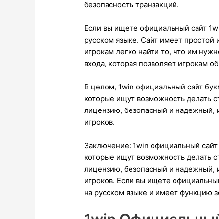
безопасность транзакций.
Если вы ищете официальный сайт 1win
русском языке. Сайт имеет простой 
игрокам легко найти то, что им нужн
входа, которая позволяет игрокам о
В целом, 1win официальный сайт бук
которые ищут возможность делать ст
лицензию, безопасный и надежный, 
игроков.
Заключение: 1win официальный сайт 
которые ищут возможность делать ст
лицензию, безопасный и надежный, 
игроков. Если вы ищете официальный 
на русском языке и имеет функцию з
1win Официальны