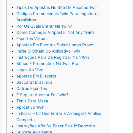
Tipos De Apostas No Site De Apostas 1win
Códigos Promocionais 1win Para Jogadores
Brasileiros
Por Os Quais Entrar Na 1win?
Como Começar A Apostar Not Any 1win?
Esportes Virtuais
Apostas Em Eventos Sobre Longo Prazo:
Inicie O Obtain Do Aplicativo 1win
Instruções Para Ze Registrar Na 1 Win
Bônus E Promoções Na 1win Brasil
Jogos Ao Vivo
Apostas Em E-sports
Baccarat Brasileira
Outros Esportes
É Seguro Apostar Em 1win?
Tênis Para Mesa
Aplicativo 1win
In Brasil – Lo Que Entrar E Arriesgar? Análise
Completa
Instruções Afin De Fazer Seu 1º Depósito
Suporte Ao Cliente