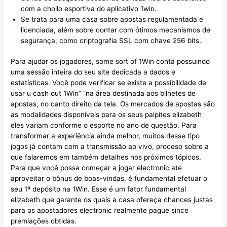
com a chollo esportiva do aplicativo 1win.
Se trata para uma casa sobre apostas regulamentada e
licenciada, além sobre contar com ótimos mecanismos de
segurança, como criptografia SSL com chave 256 bits.
Para ajudar os jogadores, some sort of 1Win conta possuindo
uma sessão inteira do seu site dedicada a dados e
estatísticas. Você pode verificar se existe a possibilidade de
usar u cash out 1Win” “na área destinada aos bilhetes de
apostas, no canto direito da tela. Os mercados de apostas são
as modalidades disponíveis para os seus palpites elizabeth
eles variam conforme o esporte no ano de questão. Para
transformar a experiência ainda melhor, muitos desse tipo
jogos já contam com a transmissão ao vivo, proceso sobre a
que falaremos em também detalhes nos próximos tópicos.
Para que você possa começar a jogar electronic até
aproveitar o bônus de boas-vindas, é fundamental efetuar o
seu 1º depósito na 1Win. Esse é um fator fundamental
elizabeth que garante os quais a casa ofereça chances justas
para os apostadores electronic realmente pague since
premiações obtidas.