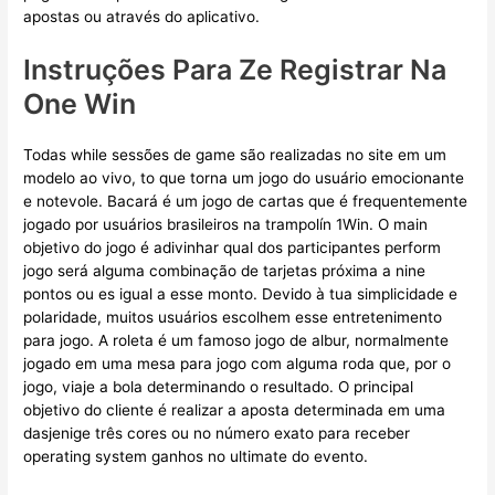
apostas ou através do aplicativo.
Instruções Para Ze Registrar Na
One Win
Todas while sessões de game são realizadas no site em um
modelo ao vivo, to que torna um jogo do usuário emocionante
e notevole. Bacará é um jogo de cartas que é frequentemente
jogado por usuários brasileiros na trampolín 1Win. O main
objetivo do jogo é adivinhar qual dos participantes perform
jogo será alguma combinação de tarjetas próxima a nine
pontos ou es igual a esse monto. Devido à tua simplicidade e
polaridade, muitos usuários escolhem esse entretenimento
para jogo. A roleta é um famoso jogo de albur, normalmente
jogado em uma mesa para jogo com alguma roda que, por o
jogo, viaje a bola determinando o resultado. O principal
objetivo do cliente é realizar a aposta determinada em uma
dasjenige três cores ou no número exato para receber
operating system ganhos no ultimate do evento.