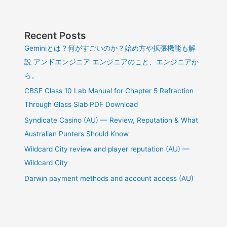
Recent Posts
Geminiとは？何がすごいのか？始め方や拡張機能も解
説 アンドエンジニア エンジニアのこと、エンジニアか
ら。
CBSE Class 10 Lab Manual for Chapter 5 Refraction
Through Glass Slab PDF Download
Syndicate Casino (AU) — Review, Reputation & What
Australian Punters Should Know
Wildcard City review and player reputation (AU) —
Wildcard City
Darwin payment methods and account access (AU)