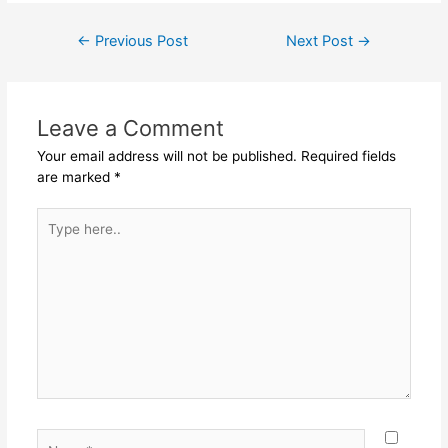
Post
←
Previous Post
Next Post
→
navigation
Leave a Comment
Your email address will not be published.
Required fields
are marked
*
Type
here..
Name*