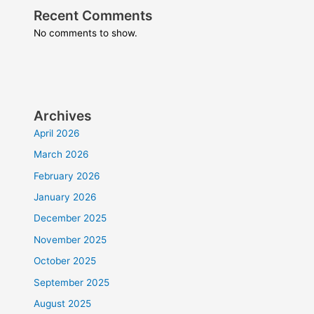
Recent Comments
No comments to show.
Archives
April 2026
March 2026
February 2026
January 2026
December 2025
November 2025
October 2025
September 2025
August 2025