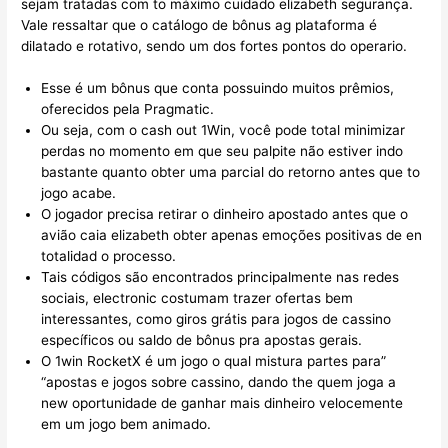
sejam tratadas com to máximo cuidado elizabeth segurança.
Vale ressaltar que o catálogo de bônus ag plataforma é
dilatado e rotativo, sendo um dos fortes pontos do operario.
Esse é um bônus que conta possuindo muitos prêmios,
oferecidos pela Pragmatic.
Ou seja, com o cash out 1Win, você pode total minimizar
perdas no momento em que seu palpite não estiver indo
bastante quanto obter uma parcial do retorno antes que to
jogo acabe.
O jogador precisa retirar o dinheiro apostado antes que o
avião caia elizabeth obter apenas emoções positivas de en
totalidad o processo.
Tais códigos são encontrados principalmente nas redes
sociais, electronic costumam trazer ofertas bem
interessantes, como giros grátis para jogos de cassino
específicos ou saldo de bônus pra apostas gerais.
O 1win RocketX é um jogo o qual mistura partes para”
“apostas e jogos sobre cassino, dando the quem joga a
new oportunidade de ganhar mais dinheiro velocemente
em um jogo bem animado.