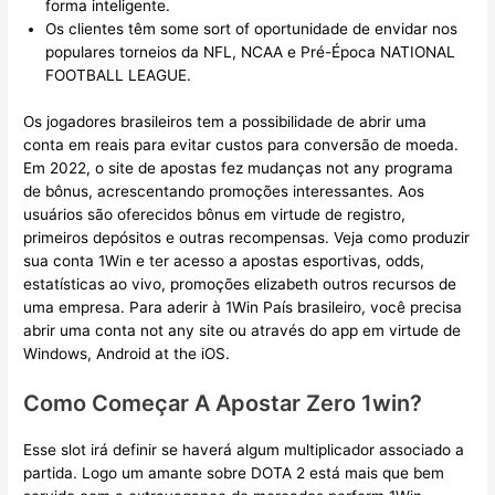
forma inteligente.
Os clientes têm some sort of oportunidade de envidar nos
populares torneios da NFL, NCAA e Pré-Época NATIONAL
FOOTBALL LEAGUE.
Os jogadores brasileiros tem a possibilidade de abrir uma
conta em reais para evitar custos para conversão de moeda.
Em 2022, o site de apostas fez mudanças not any programa
de bônus, acrescentando promoções interessantes. Aos
usuários são oferecidos bônus em virtude de registro,
primeiros depósitos e outras recompensas. Veja como produzir
sua conta 1Win e ter acesso a apostas esportivas, odds,
estatísticas ao vivo, promoções elizabeth outros recursos de
uma empresa. Para aderir à 1Win País brasileiro, você precisa
abrir uma conta not any site ou através do app em virtude de
Windows, Android at the iOS.
Como Começar A Apostar Zero 1win?
Esse slot irá definir se haverá algum multiplicador associado a
partida. Logo um amante sobre DOTA 2 está mais que bem