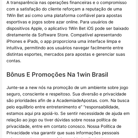
A transparência nas operações financeiras e o compromisso
com a satisfação do cliente reforçam a reputação de uma
1Win Bet asi como uma plataforma confiável para apostas
esportivas e jogos sobre azar online. Para usuários de
dispositivos Apple, o aplicativo 1Win Bet iOS pode ser baixado
diretamente da Software Store. Compatível apresentando
iPhones e iPads, o app proporciona uma interface limpa e
intuitiva, permitindo aos usuários navegar facilmente entre
distintas esportes, mercados para apostas e gerenciar suas
contas.
Bônus E Promoções Na 1win Brasil
Junte-se a new nós na promoção de um ambiente sobre jogo
seguro, consciente e respeitoso. Sua diversão e privacidade
são prioridades afin de a AcademiadeApostas. com. Na busca
pelo equilíbrio entre entretenimento e” “responsabilidade,
estamos aqui pra apoiá-lo. Se sentir necessidade de ajuda em
relação ao jogo ou tiver dúvidas sobre nossa política de
privacidade, entre em contato conosco. Nossa Política de
Privacidade visa garantir que suas informações pessoais