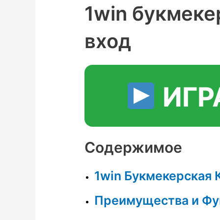
1win букмеке
вход
ИГР
Содержимое
1win Букмекерская 
Преимущества и Фу