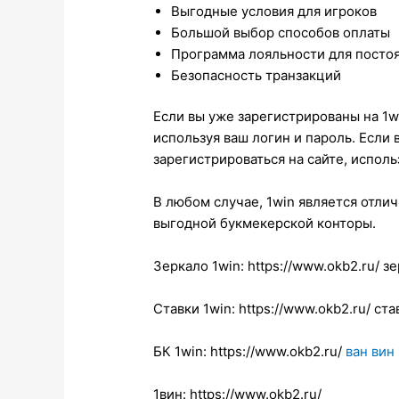
Выгодные условия для игроков
Большой выбор способов оплаты
Программа лояльности для посто
Безопасность транзакций
Если вы уже зарегистрированы на 1wi
используя ваш логин и пароль. Если
зарегистрироваться на сайте, испол
В любом случае, 1win является отл
выгодной букмекерской конторы.
Зеркало 1win: https://www.okb2.ru/ з
Ставки 1win: https://www.okb2.ru/ ст
БК 1win: https://www.okb2.ru/
ван вин
1вин: https://www.okb2.ru/