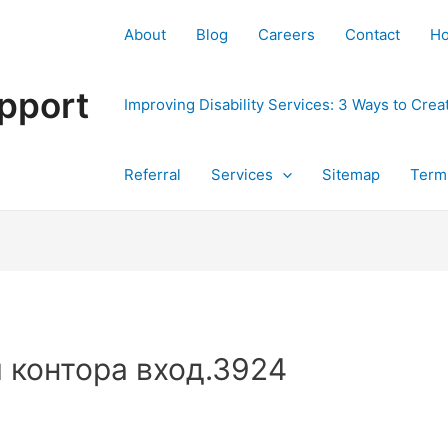
About
Blog
Careers
Contact
H
pport
Improving Disability Services: 3 Ways to Cre
Referral
Services
Sitemap
Term
 контора вход.3924