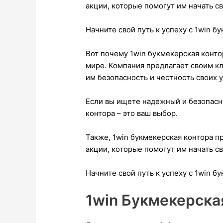
акции, которые помогут им начать св
Начните свой путь к успеху с 1win б
Вот почему 1win букмекерская конто
мире. Компания предлагает своим к
им безопасность и честность своих у
Если вы ищете надежный и безопасны
контора – это ваш выбор.
Также, 1win букмекерская контора п
акции, которые помогут им начать св
Начните свой путь к успеху с 1win б
1win Букмекерска