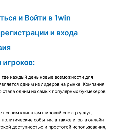
ься и Войти в 1win
регистрации и входа
вия
 игроков:
, где каждый день новые возможности для
 является одним из лидеров на рынке. Компания
пор стала одним из самых популярных букмекеров
ет своим клиентам широкий спектр услуг,
, политические события, а также игры в онлайн-
сокой доступностью и простотой использования,