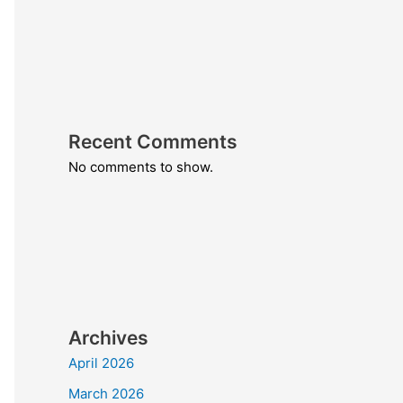
Recent Comments
No comments to show.
Archives
April 2026
March 2026