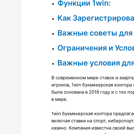
Функции 1win:
Как Зарегистрироват
Важные советы для 
Ограничения и Усло
Важные условия для
В современном мире ставок и азарта
игроков, 1win букмекерская контора
была основана в 2018 году и с тех 
в мире.
1win букмекерская контора предлага
включая ставки на спорт, киберспорт
казино. Компания известна своей вы