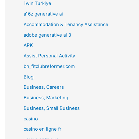
1win Turkiye
a16z generative ai
Accommodation & Tenancy Assistance
adobe generative ai 3
APK
Assist Personal Activity
bh_fitclubreformer.com
Blog
Business, Careers
Business, Marketing
Business, Small Business
casino
casino en ligne fr