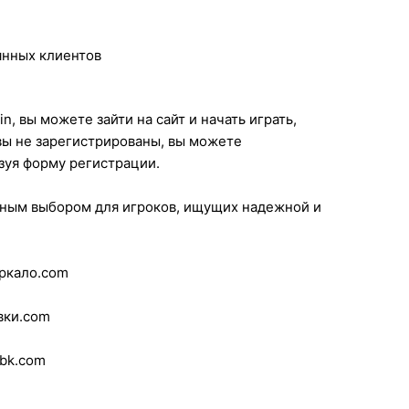
янных клиентов
n, вы можете зайти на сайт и начать играть,
 вы не зарегистрированы, вы можете
ьзуя форму регистрации.
ичным выбором для игроков, ищущих надежной и
еркало.com
авки.com
bk.com