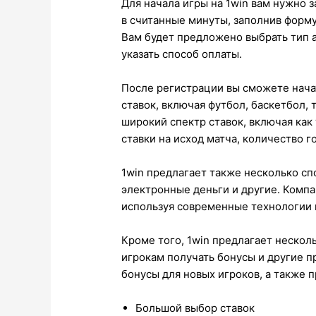
Для начала игры на 1win вам нужно 
в считанные минуты, заполнив форму
Вам будет предложено выбрать тип а
указать способ оплаты.
После регистрации вы сможете начать
ставок, включая футбол, баскетбол, 
широкий спектр ставок, включая как
ставки на исход матча, количество го
1win предлагает также несколько сп
электронные деньги и другие. Компа
используя современные технологии
Кроме того, 1win предлагает нескол
игрокам получать бонусы и другие 
бонусы для новых игроков, а также 
Большой выбор ставок