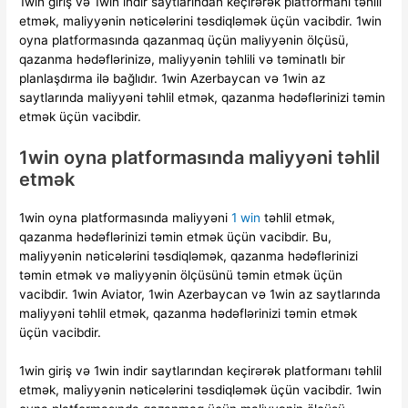
1win giriş və 1win indir saytlarından keçirərək platformanı təhlil
etmək, maliyyənin nəticələrini təsdiqləmək üçün vacibdir. 1win
oyna platformasında qazanmaq üçün maliyyənin ölçüsü,
qazanma hədəflərinizə, maliyyənin təhlili və təminatlı bir
planlaşdırma ilə bağlıdır. 1win Azerbaycan və 1win az
saytlarında maliyyəni təhlil etmək, qazanma hədəflərinizi təmin
etmək üçün vacibdir.
1win oyna platformasında maliyyəni təhlil
etmək
1win oyna platformasında maliyyəni
1 win
təhlil etmək,
qazanma hədəflərinizi təmin etmək üçün vacibdir. Bu,
maliyyənin nəticələrini təsdiqləmək, qazanma hədəflərinizi
təmin etmək və maliyyənin ölçüsünü təmin etmək üçün
vacibdir. 1win Aviator, 1win Azerbaycan və 1win az saytlarında
maliyyəni təhlil etmək, qazanma hədəflərinizi təmin etmək
üçün vacibdir.
1win giriş və 1win indir saytlarından keçirərək platformanı təhlil
etmək, maliyyənin nəticələrini təsdiqləmək üçün vacibdir. 1win