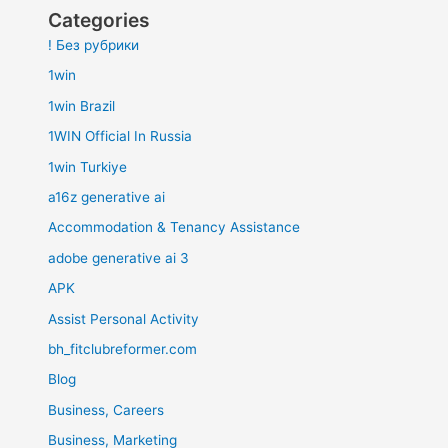
Categories
! Без рубрики
1win
1win Brazil
1WIN Official In Russia
1win Turkiye
a16z generative ai
Accommodation & Tenancy Assistance
adobe generative ai 3
APK
Assist Personal Activity
bh_fitclubreformer.com
Blog
Business, Careers
Business, Marketing