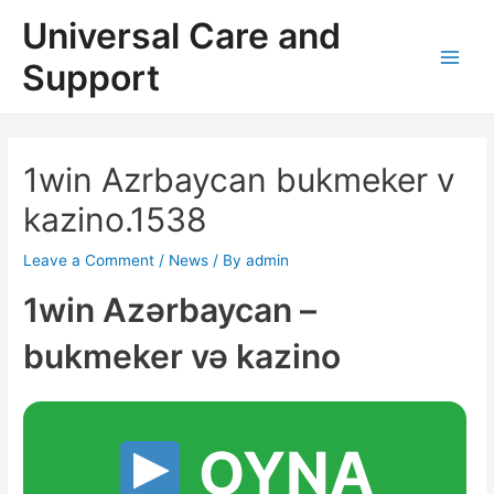
Skip
Universal Care and
to
content
Support
Main
Men
1win Azrbaycan bukmeker v
kazino.1538
Leave a Comment
/
News
/ By
admin
1win Azərbaycan –
bukmeker və kazino
OYNA