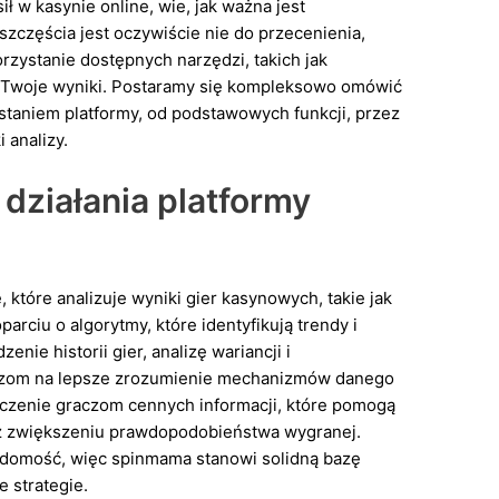
ł w kasynie online, wie, jak ważna jest
 szczęścia jest oczywiście nie do przecenienia,
rzystanie dostępnych narzędzi, takich jak
Twoje wyniki. Postaramy się kompleksowo omówić
staniem platformy, od podstawowych funkcji, przez
 analizy.
działania platformy
tóre analizuje wyniki gier kasynowych, takie jak
oparciu o algorytmy, które identyfikują trendy i
nie historii gier, analizę wariancji i
raczom na lepsze zrozumienie mechanizmów danego
czenie graczom cennych informacji, które pomogą
oraz zwiększeniu prawdopodobieństwa wygranej.
adomość, więc spinmama stanowi solidną bazę
 strategie.