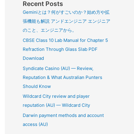
Recent Posts
Geminiとは？何がすごいのか？始め方や拡
張機能も解説 アンドエンジニア エンジニア
のこと、エンジニアから。
CBSE Class 10 Lab Manual for Chapter 5
Refraction Through Glass Slab PDF
Download
Syndicate Casino (AU) — Review,
Reputation & What Australian Punters
Should Know
Wildcard City review and player
reputation (AU) — Wildcard City
Darwin payment methods and account
access (AU)