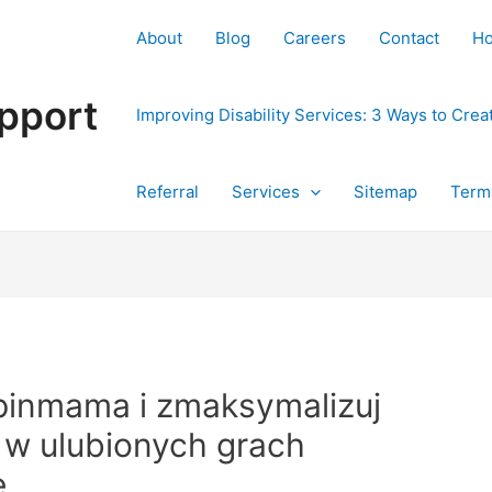
About
Blog
Careers
Contact
H
pport
Improving Disability Services: 3 Ways to Cre
Referral
Services
Sitemap
Term
pinmama i zmaksymalizuj
 w ulubionych grach
.