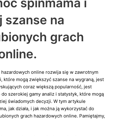
moc spinmama i
 szanse na
ubionych grach
nline.
r hazardowych online rozwija się w zawrotnym
zi, które mogą zwiększyć szanse na wygraną, jest
yskujących coraz większą popularność, jest
p do szerokiej gamy analiz i statystyk, które mogą
ej świadomych decyzji. W tym artykule
ma, jak działa, i jak można ją wykorzystać do
ubionych grach hazardowych online. Pamiętajmy,