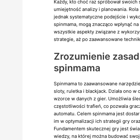
Każdy, kto choć raz spróbował swoich si
umiejętność analizy i planowania. Rola
jednak systematyczne podejście i wyko
spinmama, mogą znacząco wpłynąć na 
wszystkie aspekty związane z wykorzy
strategie, aż po zaawansowane techniki
Zrozumienie zasad 
spinmama
Spinmama to zaawansowane narzędzie, k
sloty, ruletka i blackjack. Działa ono w 
wzorce w danych z gier. Umożliwia śledze
częstotliwości trafień, co pozwala g
automatu. Celem spinmama jest dostar
im w optymalizacji ich strategii gry 
Fundamentem skutecznej gry jest świ
wiedzy, na której można budować swoje