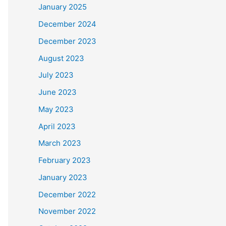
January 2025
December 2024
December 2023
August 2023
July 2023
June 2023
May 2023
April 2023
March 2023
February 2023
January 2023
December 2022
November 2022