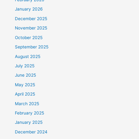
January 2026
December 2025
November 2025
October 2025
September 2025
August 2025
July 2025
June 2025
May 2025
April 2025
March 2025
February 2025
January 2025
December 2024