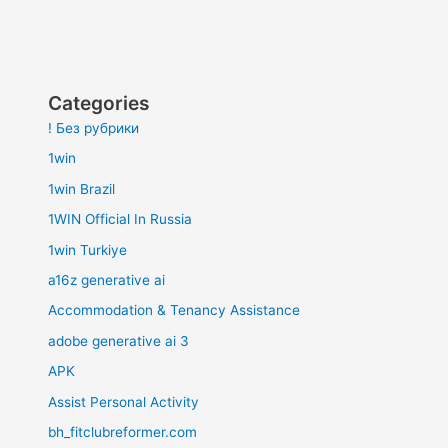
Categories
! Без рубрики
1win
1win Brazil
1WIN Official In Russia
1win Turkiye
a16z generative ai
Accommodation & Tenancy Assistance
adobe generative ai 3
APK
Assist Personal Activity
bh_fitclubreformer.com