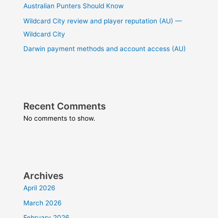
Australian Punters Should Know
Wildcard City review and player reputation (AU) —
Wildcard City
Darwin payment methods and account access (AU)
Recent Comments
No comments to show.
Archives
April 2026
March 2026
February 2026