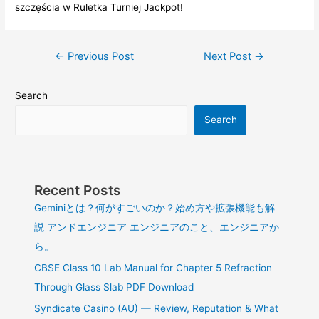
szczęścia w Ruletka Turniej Jackpot!
Post
←
Previous Post
Next Post
→
navigation
Search
Search
Recent Posts
Geminiとは？何がすごいのか？始め方や拡張機能も解
説 アンドエンジニア エンジニアのこと、エンジニアか
ら。
CBSE Class 10 Lab Manual for Chapter 5 Refraction
Through Glass Slab PDF Download
Syndicate Casino (AU) — Review, Reputation & What