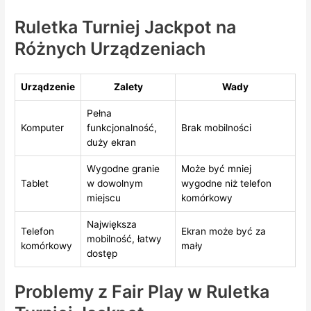
Ruletka Turniej Jackpot na
Różnych Urządzeniach
Urządzenie
Zalety
Wady
Pełna
Komputer
funkcjonalność,
Brak mobilności
duży ekran
Wygodne granie
Może być mniej
Tablet
w dowolnym
wygodne niż telefon
miejscu
komórkowy
Największa
Telefon
Ekran może być za
mobilność, łatwy
komórkowy
mały
dostęp
Problemy z Fair Play w Ruletka