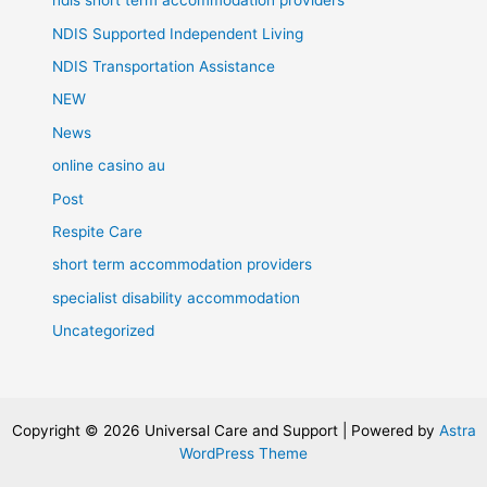
ndis short term accommodation providers
NDIS Supported Independent Living
NDIS Transportation Assistance
NEW
News
online casino au
Post
Respite Care
short term accommodation providers
specialist disability accommodation
Uncategorized
Copyright © 2026 Universal Care and Support | Powered by
Astra
WordPress Theme