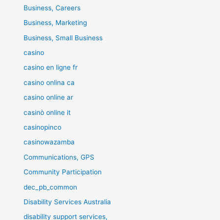
Business, Careers
Business, Marketing
Business, Small Business
casino
casino en ligne fr
casino onlina ca
casino online ar
casinò online it
casinopinco
casinowazamba
Communications, GPS
Community Participation
dec_pb_common
Disability Services Australia
disability support services,