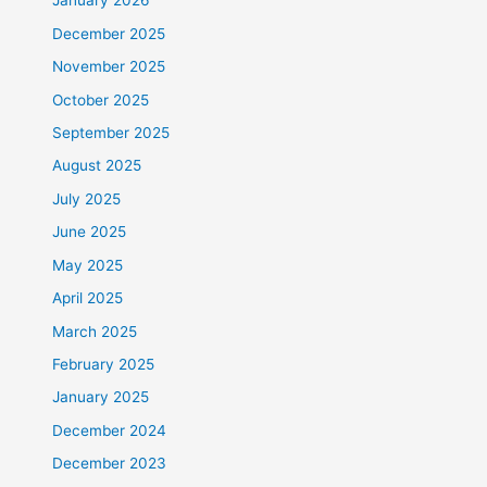
January 2026
December 2025
November 2025
October 2025
September 2025
August 2025
July 2025
June 2025
May 2025
April 2025
March 2025
February 2025
January 2025
December 2024
December 2023