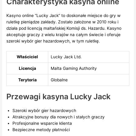
Charakterystyka kasyna online
Kasyno online “Lucky Jack” to doskonałe miejsce do gry w
ruletkę pieniądze zakłady. Zostało założone w 2010 roku i
działa pod licencją maltańskiej Komisji ds. Hazardu. Kasyno
akceptuje graczy z wielu krajów na całym świecie i oferuje
szeroki wybór gier hazardowych, w tym ruletkę.
Właściciel
Lucky Jack Ltd.
Licencja
Malta Gaming Authority
Terytoria
Globalne
Przewagi kasyna Lucky Jack
Szeroki wybór gier hazardowych
Atrakcyjne bonusy dla nowych i stałych graczy
Profesjonalne wsparcie klienta
Bezpieczne metody płatności