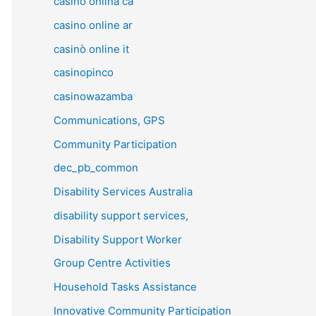
casino onlina ca
casino online ar
casinò online it
casinopinco
casinowazamba
Communications, GPS
Community Participation
dec_pb_common
Disability Services Australia
disability support services,
Disability Support Worker
Group Centre Activities
Household Tasks Assistance
Innovative Community Participation