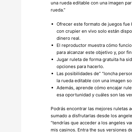
una rueda editable con una imagen pa
rueda.”
Ofrecer este formato de juegos fue 
con crupier en vivo solo están disp
dinero real.
El reproductor muestra cómo funcio
para alcanzar este objetivo y, por f
Jugar ruleta de forma gratuita ha si
opciones para hacerlo.
Las posibilidades de” “loncha person
la rueda editable con una imagen s
Además, aprende cómo encajar rulet
esa oportunidad y cuáles son las ven
Podrás encontrar las mejores ruletas a
sumado a disfrutarlas desde los angel
“tendrías que acceder a los angeles v
mis casinos. Entra the sus versiones de