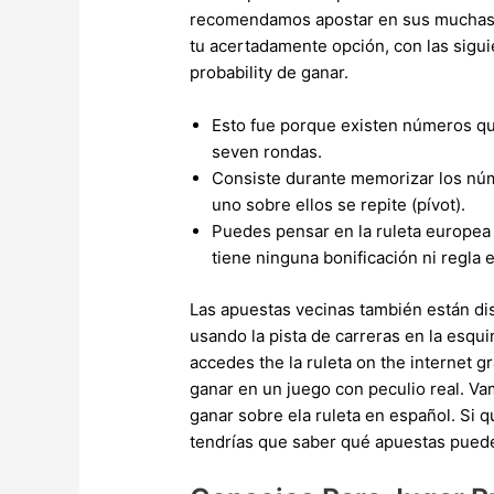
recomendamos apostar en sus muchas v
tu acertadamente opción, con las sigu
probability de ganar.
Esto fue porque existen números qu
seven rondas.
Consiste durante memorizar los núm
uno sobre ellos se repite (pívot).
Puedes pensar en la ruleta europea 
tiene ninguna bonificación ni regla e
Las apuestas vecinas también están di
usando la pista de carreras en la esq
accedes the la ruleta on the internet g
ganar en un juego con peculio real. Va
ganar sobre ela ruleta en español. Si q
tendrías que saber qué apuestas pued