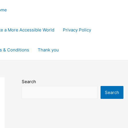
ome
ate a More Accessible World
Privacy Policy
s & Conditions
Thank you
Search
Search