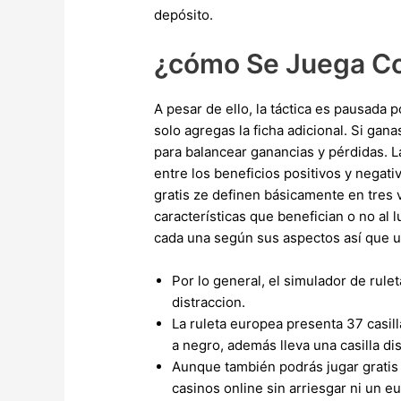
depósito.
¿cómo Se Juega Co
A pesar de ello, la táctica es pausad
solo agregas la ficha adicional. Si gan
para balancear ganancias y pérdidas. L
entre los beneficios positivos y negati
gratis ze definen básicamente en tres 
características que benefician o no al 
cada una según sus aspectos así que u
Por lo general, el simulador de rule
distraccion.
La ruleta europea presenta 37 casil
a negro, además lleva una casilla di
Aunque también podrás jugar gratis
casinos online sin arriesgar ni un eu