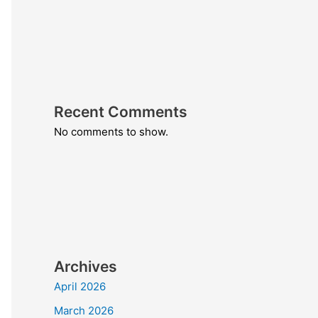
Recent Comments
No comments to show.
Archives
April 2026
March 2026