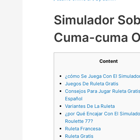
Simulador Sob
Cuma-cuma O 
Content
¿cómo Se Juega Con El Simulado
Juegos De Ruleta Gratis
Consejos Para Jugar Ruleta Grati
Español
Variantes De La Ruleta
¿por Qué Encajar Con El Simulado
Roulette 77?
Ruleta Francesa
Ruleta Gratis