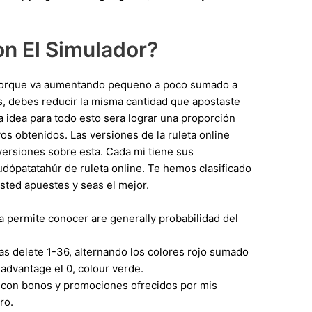
n El Simulador?
a porque va aumentando pequeno a poco sumado a
as, debes reducir la misma cantidad que apostaste
a idea para todo esto sera lograr una proporción
vos obtenidos. Las versiones de la ruleta online
versiones sobre esta. Cada mi tiene sus
ludópatatahúr de ruleta online. Te hemos clasificado
sted apuestes y seas el mejor.
ta permite conocer are generally probabilidad del
las delete 1-36, alternando los colores rojo sumado
sadvantage el 0, colour verde.
 con bonos y promociones ofrecidos por mis
ro.