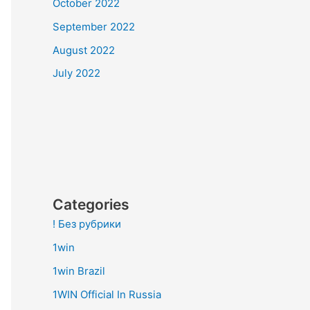
October 2022
September 2022
August 2022
July 2022
Categories
! Без рубрики
1win
1win Brazil
1WIN Official In Russia