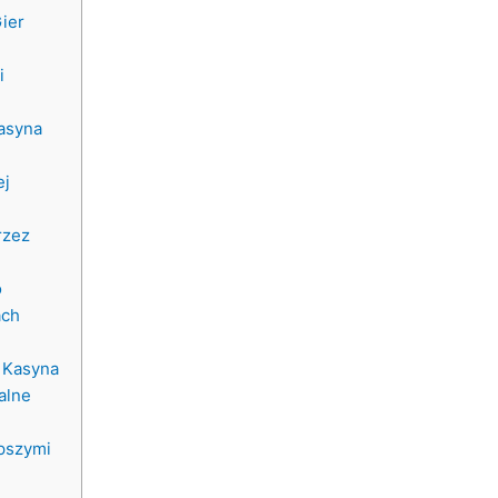
Gier
i
Kasyna
ej
rzez
o
ach
 Kasyna
alne
epszymi