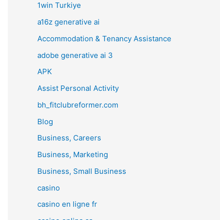
1win Turkiye
a16z generative ai
Accommodation & Tenancy Assistance
adobe generative ai 3
APK
Assist Personal Activity
bh_fitclubreformer.com
Blog
Business, Careers
Business, Marketing
Business, Small Business
casino
casino en ligne fr