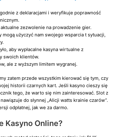
godnie z deklaracjami i weryfikuje poprawność
hnicznym.
 aktualne zezwolenie na prowadzenie gier.
ny mogą użyczyć nam swojego wsparcia t sytuacji,
y.
yło, aby wypłacalne kasyna wirtualne z
y swoich klientów.
w, ale z wyższym limitem wygranej.
my zatem przede wszystkim kierować się tym, czy
jej historii czarnych kart. Jeśli kasyno cieszy się
cznik tego, że warto się nim zainteresować. Slot z
awiązuje do słynnej „Alicji watts krainie czarów”.
sji odpłatnej, jak we za darmo.
e Kasyno Online?