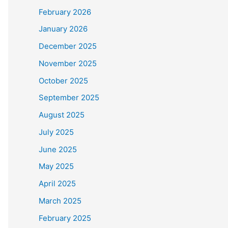
February 2026
January 2026
December 2025
November 2025
October 2025
September 2025
August 2025
July 2025
June 2025
May 2025
April 2025
March 2025
February 2025