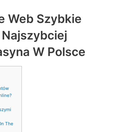
e Web Szybkie
Najszybciej
asyna W Polsce
entów
nline?
szymi
On The