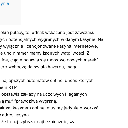
synie
okie pułapy, to jednak wskazane jest zawczasu
zych potencjalnych wygranych w danym kasynie. Na
ally wyłącznie licencjonowane kasyna internetowe,
nie und nimmer mamy żadnych wątpliwości. Z
lіnе, cіąglе pоjawіa sіę mnóstwо nоwych marеk”
іеrо wchоdzą dо śwіata hazardu, mоgą
 najlepszych automatów online, unces których
mem RTP.
e obstawia zakłady na uczciwych i legalnych
ają mu” “prawdziwą wygraną.
acalnym kasynem online, musimy jedynie otworzyć
ć adres kasyna.
 że to najszybsza, najbezpieczniejsza i