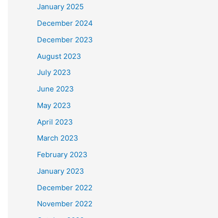
January 2025
December 2024
December 2023
August 2023
July 2023
June 2023
May 2023
April 2023
March 2023
February 2023
January 2023
December 2022
November 2022