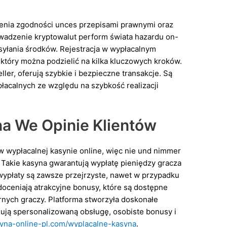
ienia zgodności unces przepisami prawnymi oraz
wadzenie kryptowalut perform świata hazardu on-
syłania środków. Rejestracja w wypłacalnym
 który można podzielić na kilka kluczowych kroków.
teller, oferują szybkie i bezpieczne transakcje. Są
acalnych ze względu na szybkość realizacji
a We Opinie Klientów
 wypłacalnej kasynie online, więc nie und nimmer
 Takie kasyna gwarantują wypłatę pieniędzy gracza
wypłaty są zawsze przejrzyste, nawet w przypadku
oceniają atrakcyjne bonusy, które są dostępne
rnych graczy. Platforma stworzyła doskonałe
mują spersonalizowaną obsługę, osobiste bonusy i
yna-online-pl.com/wyplacalne-kasyna
.