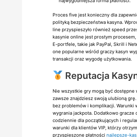
najwygodniejsza forma płatności.
Proces five jest konieczny dla zapewn
polityką bezpieczeństwa kasyna. Wpro
line przyspieszyło również speed prze
kasynie online jest prostym procesem,
E-portfele, takie jak PayPal, Skrill i Ne
one popularne wśród graczy kasyn wypł
transakcji oraz wygodę użytkowania.
Reputacja Kasyn
Nie wszystkie gry mogą być dostępne w
zawsze znajdziesz swoją ulubioną grę.
bez problemów i komplikacji. Warunki 
wygrania jackpota. Dodatkowo gracze d
codziennie dla początkujących i regula
warunki dla klientów VIP, którzy otrzy
przyspieszone płatności
najlepsze-kas