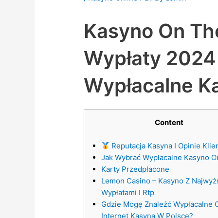
Kasyno On Th
Wypłaty 2024 
Wypłacalne K
Content
Reputacja Kasyna I Opinie Kli
Jak Wybrać Wypłacalne Kasyno O
Karty Przedpłacone
Lemon Casino – Kasyno Z Najwyż
Wypłatami I Rtp
Gdzie Mogę Znaleźć Wypłacalne 
Internet Kasyna W Polsce?