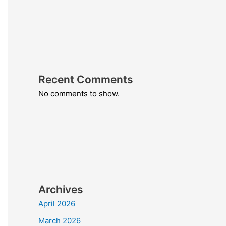
Recent Comments
No comments to show.
Archives
April 2026
March 2026