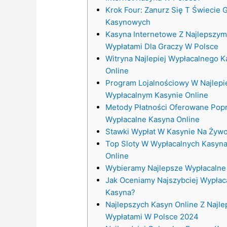
Krok Four: Zanurz Się T Świecie 
Kasynowych
Kasyna Internetowe Z Najlepszym
Wypłatami Dla Graczy W Polsce
Witryna Najlepiej Wypłacalnego 
Online
Program Lojalnościowy W Najlepi
Wypłacalnym Kasynie Online
Metody Płatności Oferowane Pop
Wypłacalne Kasyna Online
Stawki Wypłat W Kasynie Na Żyw
Top Sloty W Wypłacalnych Kasyn
Online
Wybieramy Najlepsze Wypłacalne
Jak Oceniamy Najszybciej Wypłac
Kasyna?
Najlepszych Kasyn Online Z Najl
Wypłatami W Polsce 2024