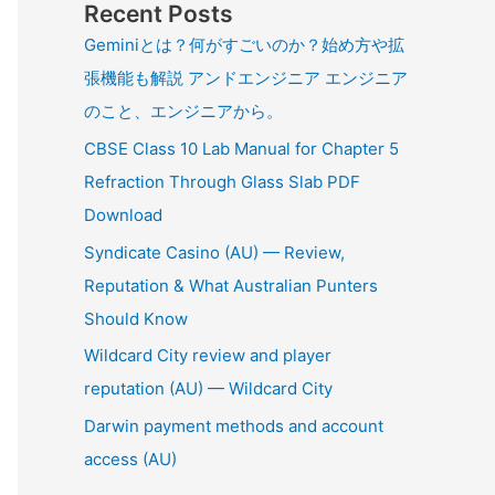
Recent Posts
Geminiとは？何がすごいのか？始め方や拡
張機能も解説 アンドエンジニア エンジニア
のこと、エンジニアから。
CBSE Class 10 Lab Manual for Chapter 5
Refraction Through Glass Slab PDF
Download
Syndicate Casino (AU) — Review,
Reputation & What Australian Punters
Should Know
Wildcard City review and player
reputation (AU) — Wildcard City
Darwin payment methods and account
access (AU)